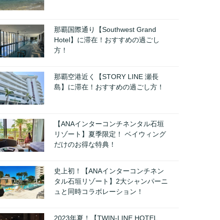
那覇国際通り【Southwest Grand
Hotel】に滞在！おすすめの過ごし
方！
那覇空港近く【STORY LINE 瀬長
島】に滞在！おすすめの過ごし方！
【ANAインターコンチネンタル石垣
リゾート】夏季限定！ ベイウィング
だけのお得な特典！
史上初！【ANAインターコンチネン
タル石垣リゾート】2大シャンパーニ
ュと同時コラボレーション！
2023年夏！【TWIN-LINE HOTEL