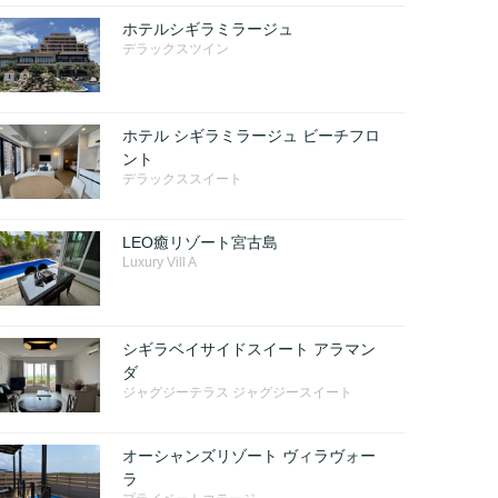
ホテルシギラミラージュ
デラックスツイン
ホテル シギラミラージュ ビーチフロ
ント
デラックススイート
LEO癒リゾート宮古島
Luxury Vill A
シギラベイサイドスイート アラマン
ダ
ジャグジーテラス ジャグジースイート
オーシャンズリゾート ヴィラヴォー
ラ