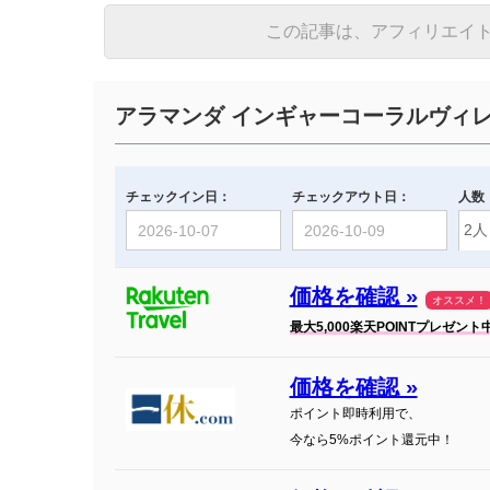
この記事は、アフィリエイ
アラマンダ インギャーコーラルヴィ
チェックイン日：
チェックアウト日：
人数
価格を確認 »
オススメ！
最大5,000楽天POINTプレゼント
価格を確認 »
ポイント即時利用で、
今なら5%ポイント還元中！