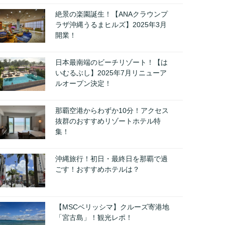
絶景の楽園誕生！【ANAクラウンプ
ラザ沖縄うるまヒルズ】2025年3月
開業！
日本最南端のビーチリゾート！【は
いむるぶし】2025年7月リニューア
ルオープン決定！
那覇空港からわずか10分！アクセス
抜群のおすすめリゾートホテル特
集！
沖縄旅行！初日・最終日を那覇で過
ごす！おすすめホテルは？
【MSCベリッシマ】クルーズ寄港地
「宮古島」！観光レポ！