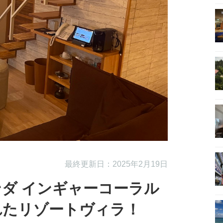
最終更新日：2025年2月19日
ダ インギャーコーラル
れたリゾートヴィラ！