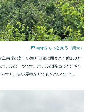
画像をもっと見る（楽天）
古島南岸の美しい海と自然に囲まれた約130万
るホテルの一つです。ホテルの隣にはインギャ
下ろすと、赤い屋根がとてもきれいでした。