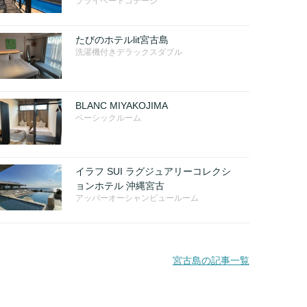
プライベートコテージ
たびのホテルlit宮古島
洗濯機付きデラックスダブル
BLANC MIYAKOJIMA
ベーシックルーム
イラフ SUI ラグジュアリーコレクシ
ョンホテル 沖縄宮古
アッパーオーシャンビュールーム
宮古島の記事一覧