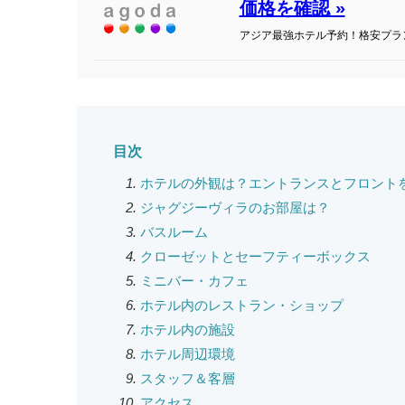
価格を確認 »
アジア最強ホテル予約！格安プラ
目次
ホテルの外観は？エントランスとフロント
ジャグジーヴィラのお部屋は？
バスルーム
クローゼットとセーフティーボックス
ミニバー・カフェ
ホテル内のレストラン・ショップ
ホテル内の施設
ホテル周辺環境
スタッフ＆客層
アクセス