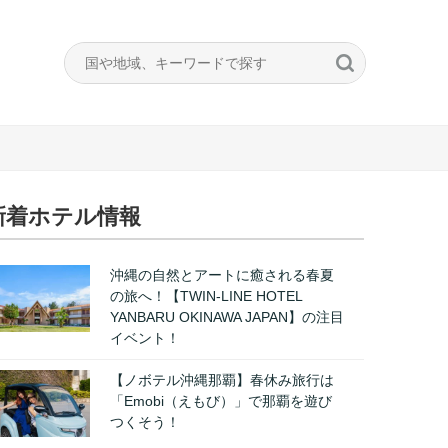
新着ホテル情報
沖縄の自然とアートに癒される春夏
の旅へ！【TWIN-LINE HOTEL
YANBARU OKINAWA JAPAN】の注目
イベント！
【ノボテル沖縄那覇】春休み旅行は
「Emobi（えもび）」で那覇を遊び
つくそう！