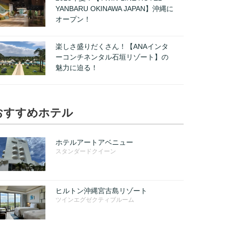
YANBARU OKINAWA JAPAN】沖縄に
オープン！
楽しさ盛りだくさん！【ANAインタ
ーコンチネンタル石垣リゾート】の
魅力に迫る！
おすすめホテル
ホテルアートアベニュー
スタンダードクイーン
ヒルトン沖縄宮古島リゾート
ツインエグゼクティブルーム