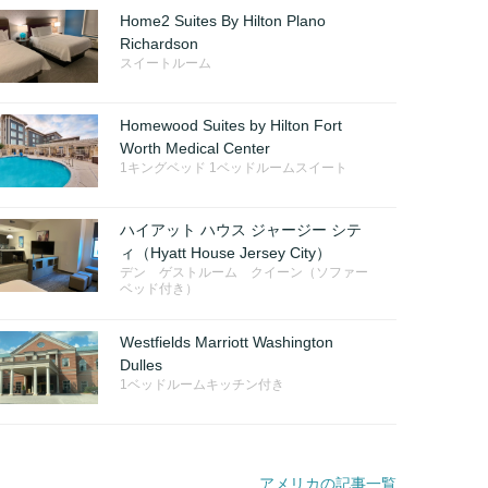
Home2 Suites By Hilton Plano
Richardson
スイートルーム
Homewood Suites by Hilton Fort
Worth Medical Center
1キングベッド 1ベッドルームスイート
ハイアット ハウス ジャージー シテ
ィ（Hyatt House Jersey City）
デン ゲストルーム クイーン（ソファー
ベッド付き）
Westfields Marriott Washington
Dulles
1ベッドルームキッチン付き
アメリカの記事一覧