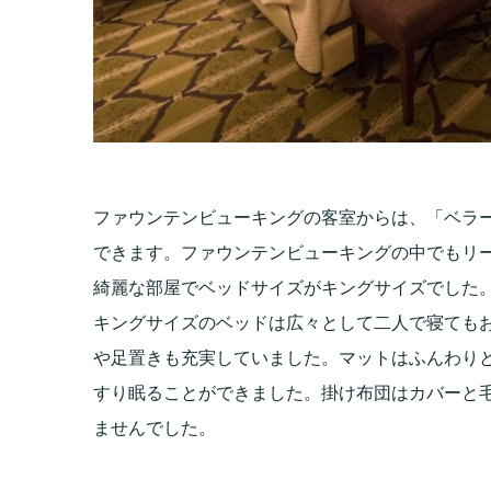
ファウンテンビューキングの客室からは、「ベラ
できます。ファウンテンビューキングの中でもリ
綺麗な部屋でベッドサイズがキングサイズでした
キングサイズのベッドは広々として二人で寝ても
や足置きも充実していました。マットはふんわり
すり眠ることができました。掛け布団はカバーと
ませんでした。