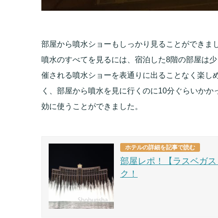
部屋から噴水ショーもしっかり見ることができま
噴水のすべてを見るには、宿泊した8階の部屋は少
催される噴水ショーを表通りに出ることなく楽し
く、部屋から噴水を見に行くのに10分ぐらいかか
効に使うことができました。
ホテルの詳細を記事で読む
部屋レポ！【ラスベガス 
ク！