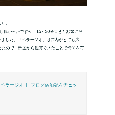
した。
し低かったですが、15～30分置きと頻繁に開
めました。「ベラージオ」は館内がとても広
ったので、部屋から鑑賞できたことで時間を有
ベラージオ 】 ブログ宿泊記をチェッ