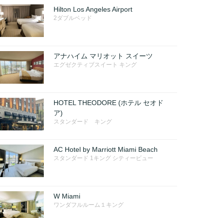
Hilton Los Angeles Airport
2ダブルベッド
アナハイム マリオット スイーツ
エグゼクティブスイート キング
HOTEL THEODORE (ホテル セオド
ア)
スタンダード キング
AC Hotel by Marriott Miami Beach
スタンダード 1キング シティービュー
W Miami
ワンダフルルーム１キング