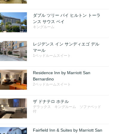
ダブル ツリー バイ ヒルトン トーラ
ンス サウス ベイ
キングルーム
レジデンス イン サンディエゴ デル
マール
1ベッドルームスイート
Residence Inn by Marriott San
Bernardino
2ベッドルームスイート
ザ ドナテロ ホテル
デラックス キングルーム ソファベッド
付
Fairfield Inn & Suites by Marriott San