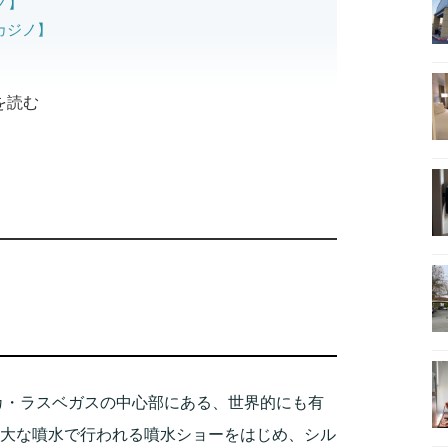
ノ】
 カジノ】
を読む
ノ】
タワー】
シティセンター】
 バイ ヒルトン ホテル】
リカ・ラスベガスの中心部にある、世界的にも有
巨大な噴水で行われる噴水ショーをはじめ、シル