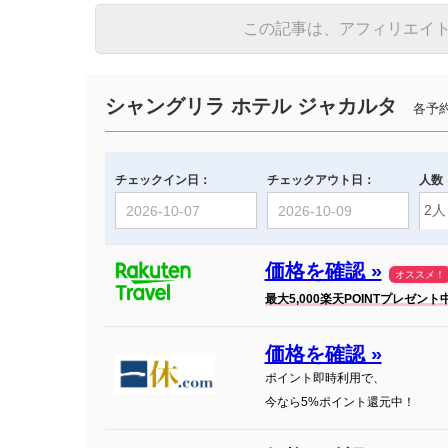
この記事は、アフィリエイ
シャングリラ ホテル ジャカルタ
各予約
チェックイン日：
チェックアウト日：
人数
価格を確認 »
オススメ！
最大5,000楽天POINTプレゼント
価格を確認 »
ポイント即時利用で、
今なら5%ポイント還元中！