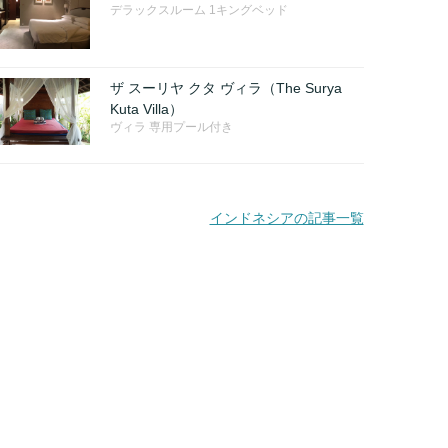
デラックスルーム 1キングベッド
ザ スーリヤ クタ ヴィラ（The Surya
Kuta Villa）
ヴィラ 専用プール付き
インドネシアの記事一覧