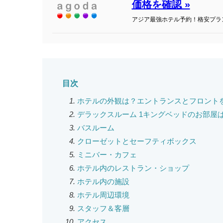
価格を確認 »
アジア最強ホテル予約！格安プラ
目次
ホテルの外観は？エントランスとフロント
デラックスルーム 1キングベッドのお部屋
バスルーム
クローゼットとセーフティボックス
ミニバー・カフェ
ホテル内のレストラン・ショップ
ホテル内の施設
ホテル周辺環境
スタッフ＆客層
アクセス