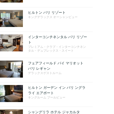
ヒルトン バリ リゾート
キングデラックス オーシャンビュー
インターコンチネンタル バリ リゾー
ト
プレミアム・クラブ・インターコンチネン
タル・デュプレックス・スイート
フェアフィールド バイ マリオット
バリ レギャン
デラックスゲストルーム
ヒルトン ガーデン イン バリ ングラ
ライ エアポート
キングルーム プールビュー
シャングリラ ホテル ジャカルタ