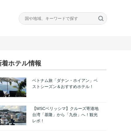
新着ホテル情報
ベトナム旅「ダナン・ホイアン」ベ
ストシーズン＆おすすめホテル！
【MSCベリッシマ】クルーズ寄港地
台湾「基隆」から「九份」へ！観光
レポ！