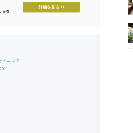
詳細を見る
ン多数
をチェック
は？