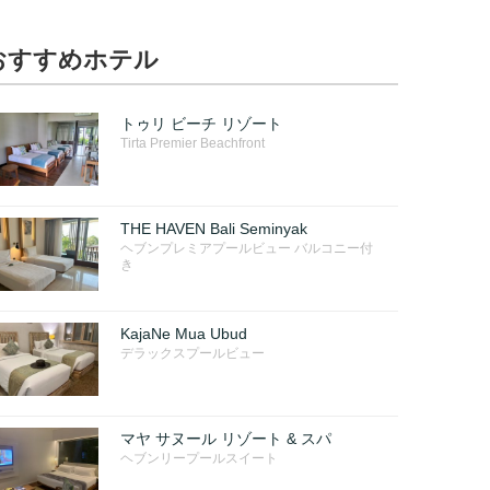
おすすめホテル
トゥリ ビーチ リゾート
Tirta Premier Beachfront
THE HAVEN Bali Seminyak
ヘブンプレミアプールビュー バルコニー付
き
KajaNe Mua Ubud
デラックスプールビュー
マヤ サヌール リゾート & スパ
ヘブンリープールスイート