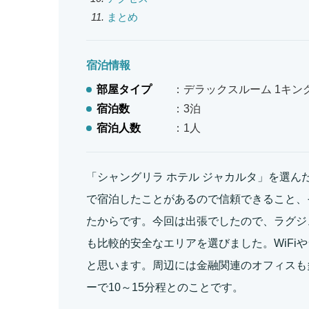
まとめ
宿泊情報
部屋タイプ
：デラックスルーム 1キン
宿泊数
：3泊
宿泊人数
：1人
「シャングリラ ホテル ジャカルタ」を選ん
で宿泊したことがあるので信頼できること、
たからです。今回は出張でしたので、ラグジ
も比較的安全なエリアを選びました。WiFi
と思います。周辺には金融関連のオフィスも
ーで10～15分程とのことです。