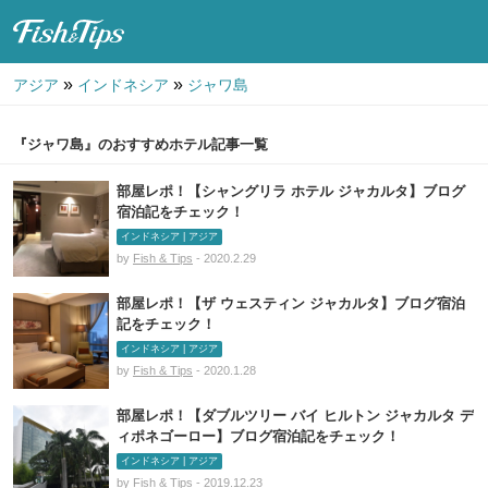
Fish & Tips
»
»
アジア
インドネシア
ジャワ島
『ジャワ島』のおすすめホテル記事一覧
部屋レポ！【シャングリラ ホテル ジャカルタ】ブログ
宿泊記をチェック！
インドネシア | アジア
by
Fish & Tips
- 2020.2.29
部屋レポ！【ザ ウェスティン ジャカルタ】ブログ宿泊
記をチェック！
インドネシア | アジア
by
Fish & Tips
- 2020.1.28
部屋レポ！【ダブルツリー バイ ヒルトン ジャカルタ デ
ィポネゴーロー】ブログ宿泊記をチェック！
インドネシア | アジア
by
Fish & Tips
- 2019.12.23