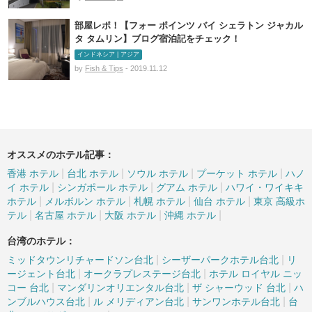
部屋レポ！【フォー ポインツ バイ シェラトン ジャカル
タ タムリン】ブログ宿泊記をチェック！
インドネシア | アジア
by
Fish & Tips
- 2019.11.12
オススメのホテル記事：
|
|
|
|
香港 ホテル
台北 ホテル
ソウル ホテル
プーケット ホテル
ハノ
|
|
|
イ ホテル
シンガポール ホテル
グアム ホテル
ハワイ・ワイキキ
|
|
|
|
ホテル
メルボルン ホテル
札幌 ホテル
仙台 ホテル
東京 高級ホ
|
|
|
|
テル
名古屋 ホテル
大阪 ホテル
沖縄 ホテル
台湾のホテル：
|
|
ミッドタウンリチャードソン台北
シーザーパークホテル台北
リ
|
|
ージェント台北
オークラプレステージ台北
ホテル ロイヤル ニッ
|
|
|
コー 台北
マンダリンオリエンタル台北
ザ シャーウッド 台北
ハ
|
|
|
ンブルハウス台北
ル メリディアン台北
サンワンホテル台北
台