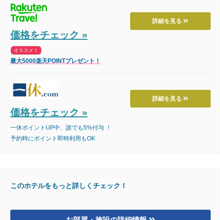
詳細を見る
価格をチェック »
オススメ！
最大5000楽天POINTプレゼント！
詳細を見る
価格をチェック »
一休ポイントUP中、誰でも5%付与 ！
予約時にポイント即時利用もOK
このホテルをもっと詳しくチェック！
お部屋・施設の詳細情報