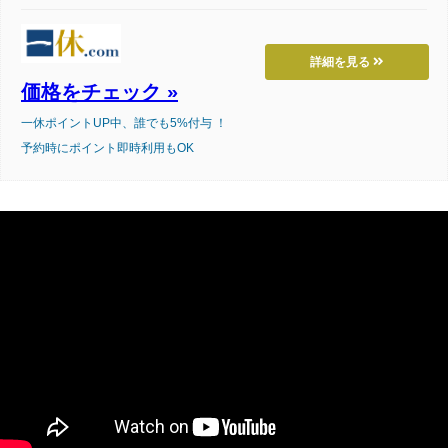
詳細を見る
価格をチェック »
一休ポイントUP中、誰でも5%付与 ！
予約時にポイント即時利用もOK