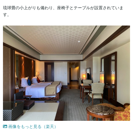
琉球畳の小上がりも備わり、座椅子とテーブルが設置されていま
す。
画像をもっと見る（楽天）