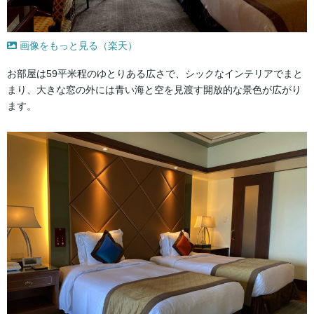
画像をもっと見る（楽天）
お部屋は59平米程のゆとりある広さで、シックなインテリアでまと
まり、大きな窓の外には青い海と空を見渡す開放的な景色が広がり
ます。