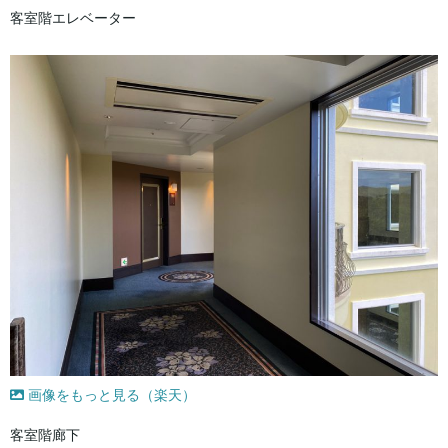
客室階エレベーター
画像をもっと見る（楽天）
客室階廊下