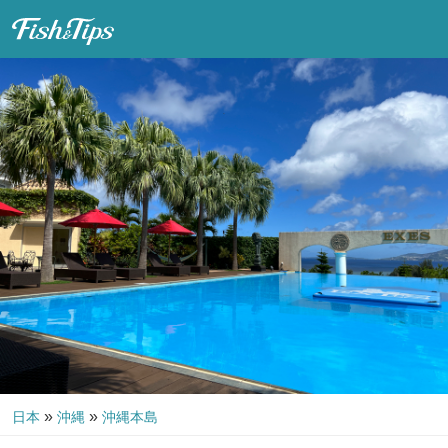
Fish & Tips
»
»
日本
沖縄
沖縄本島