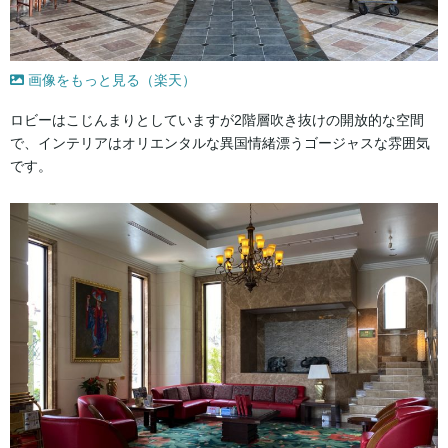
画像をもっと見る（楽天）
ロビーはこじんまりとしていますが2階層吹き抜けの開放的な空間
で、インテリアはオリエンタルな異国情緒漂うゴージャスな雰囲気
です。