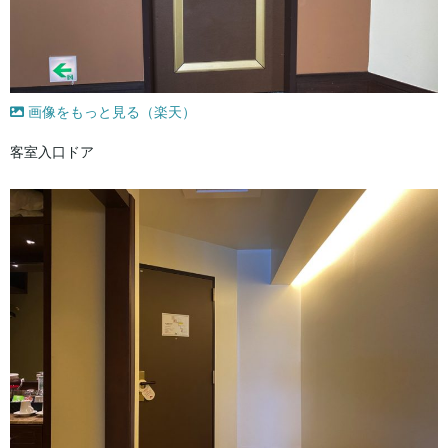
画像をもっと見る（楽天）
客室入口ドア