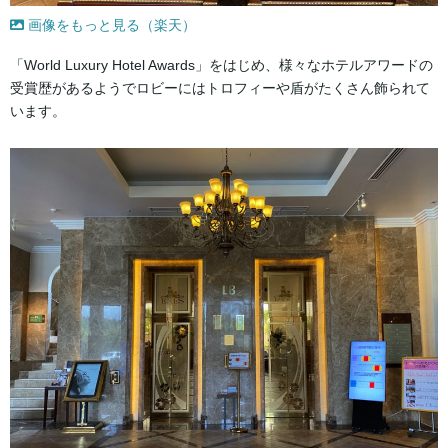
画像をもっと見る（楽天）
「World Luxury Hotel Awards」をはじめ、様々なホテルアワードの
受賞歴があるようでロビーにはトロフィーや盾がたくさん飾られて
います。