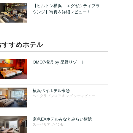
【ヒルトン横浜 – エグゼクティブラ
ウンジ】写真＆詳細レビュー！
おすすめホテル
OMO7横浜 by 星野リゾート
横浜ベイホテル東急
ベイクラブフロア キング シティビュー
京急EXホテルみなとみらい横浜
スーペリアツインB