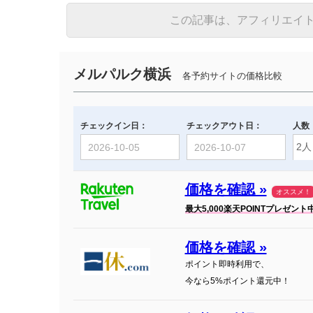
この記事は、アフィリエイ
メルパルク横浜
各予約サイトの価格比較
チェックイン日：
チェックアウト日：
人数
価格を確認 »
オススメ！
最大5,000楽天POINTプレゼント
価格を確認 »
ポイント即時利用で、
今なら5%ポイント還元中！