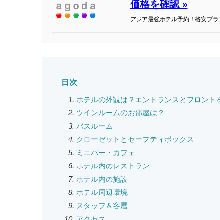
価格を確認 »
アジア最強ホテル予約！格安プラ
目次
ホテルの外観は？エントランスとフロント
ツインルームのお部屋は？
バスルーム
クローゼットとセーフティボックス
ミニバー・カフェ
ホテル内のレストラン
ホテル内の施設
ホテル周辺環境
スタッフ＆客層
アクセス