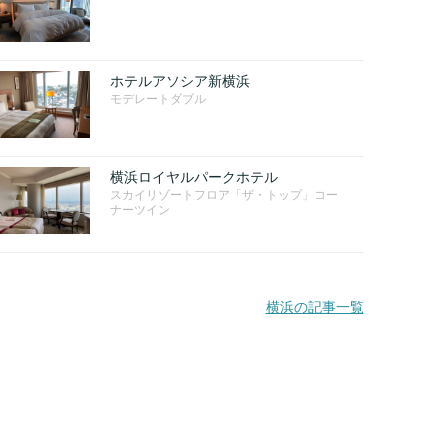
ホテルアソシア新横浜
モデレートダブル
横浜ロイヤルパークホテル
スカイリゾートフロア「ザ・トップ」コー
ナーツイン
横浜の記事一覧