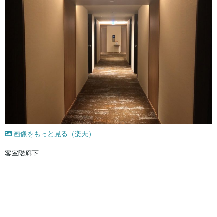
画像をもっと見る（楽天）
客室階廊下