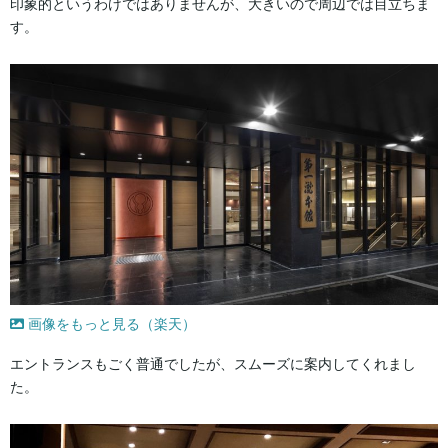
印象的というわけではありませんが、大きいので周辺では目立ちま
す。
画像をもっと見る（楽天）
エントランスもごく普通でしたが、スムーズに案内してくれまし
た。