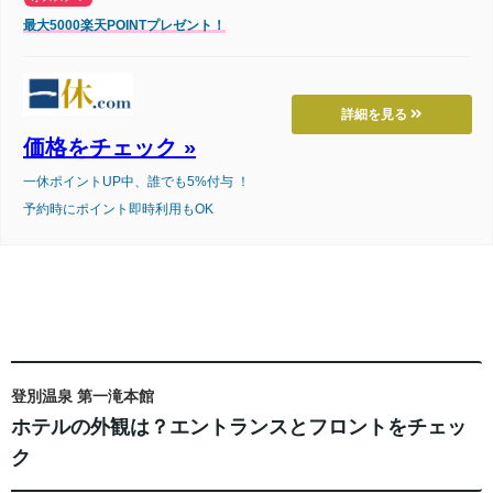
最大5000楽天POINTプレゼント！
詳細を見る
価格をチェック »
一休ポイントUP中、誰でも5%付与 ！
予約時にポイント即時利用もOK
登別温泉 第一滝本館
ホテルの外観は？エントランスとフロントをチェッ
ク