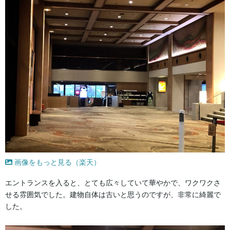
画像をもっと見る（楽天）
エントランスを入ると、とても広々していて華やかで、ワクワクさ
せる雰囲気でした。建物自体は古いと思うのですが、非常に綺麗で
した。