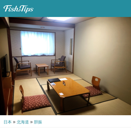
Fish & Tips
»
»
日本
北海道
胆振