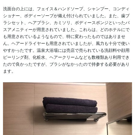
洗面台の上には、フェイス＆ハンドソープ、シャンプー、コンディ
ショナー、ボディーソープが備え付けられていました。また、歯ブ
ラシセット、へアブラシ、カミソリ、ボディースポンジといったバ
スアメニティーが用意されていました。これらは、どのホテルにで
も用意されているようなもので、特に変わったものではありませ
ん。ヘアードライヤーも用意されていましたが、風力も十分で使い
やすかったです。温泉大浴場には売店で売られている洗顔料や顔用
ピーリング剤、化粧水、ヘアークリームなども数種類あり利用でき
たので良かったですが、ブラシがなかったので持参する必要があり
ます。