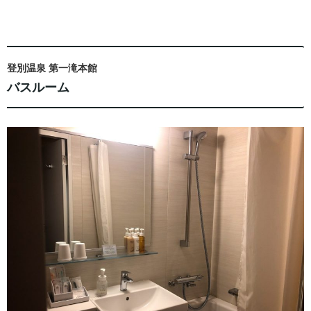
登別温泉 第一滝本館
バスルーム