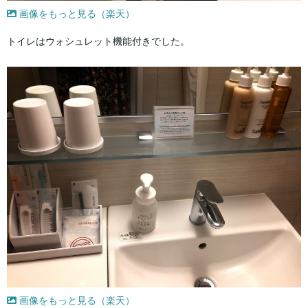
画像をもっと見る（楽天）
トイレはウォシュレット機能付きでした。
画像をもっと見る（楽天）