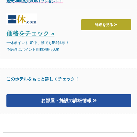
最大5000楽天POINTプレゼント！
詳細を見る
価格をチェック »
一休ポイントUP中、誰でも5%付与 ！
予約時にポイント即時利用もOK
このホテルをもっと詳しくチェック！
お部屋・施設の詳細情報