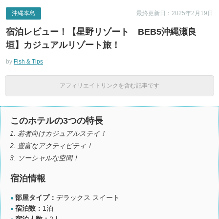
沖縄本島
最終更新日：2025年2月19日
宿泊レビュー！【星野リゾート BEB5沖縄瀬良
垣】カジュアルリゾート旅！
by
Fish & Tips
アフィリエイトリンクを含む記事です
このホテルの3つの特長
若者向けカジュアルステイ！
豊富なアクティビティ！
ソーシャルな空間！
宿泊情報
部屋タイプ：
デラックス スイート
●
宿泊数：
1泊
●
宿泊人数：
2人