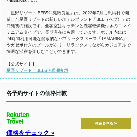
●
「星野リゾート BEB5沖縄瀬良垣」は、2022年7月に恩納村で開
業した星野リゾートの新しいホテルブランド「BEB（ベブ）」の
沖縄初の施設です。全客室はキッチンと洗濯乾燥機付きのコンド
ミニアムタイプで、長期滞在にも適しています。ホテル内には
24時間利用可能な開放的なパブリックスペース「TAMARIBA」
やガゼボ付きのプールがあり、リラックスしながらカジュアルで
快適な滞在を楽しむことができます。
【公式サイト】
星野リゾート BEB5沖縄瀬良垣
各予約サイトの価格比較
詳細を見る
価格をチェック »