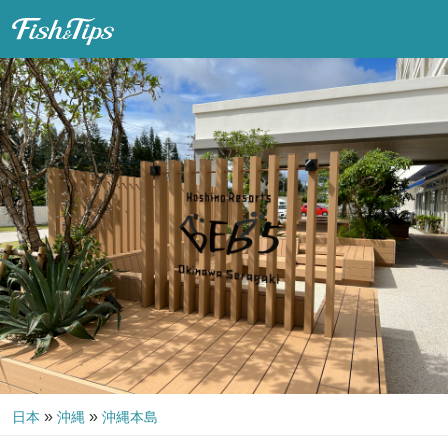
Fish & Tips
»
»
日本
沖縄
沖縄本島