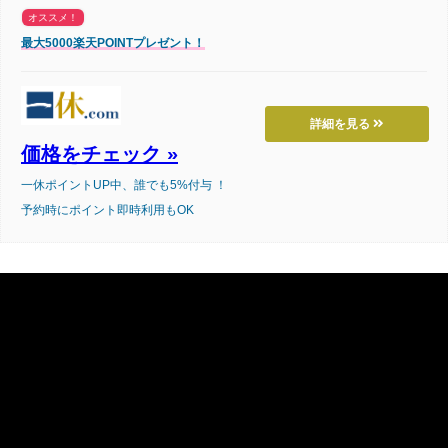
オススメ！
最大5000楽天POINTプレゼント！
詳細を見る
価格をチェック »
一休ポイントUP中、誰でも5%付与 ！
予約時にポイント即時利用もOK