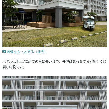
画像をもっと見る（楽天）
ホテルは地上7階建ての横に長い形で、外観は真っ白でまだ新しく綺
麗な建物です。