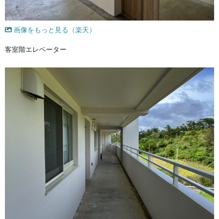
画像をもっと見る（楽天）
客室階エレベーター