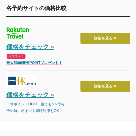
各予約サイトの価格比較
詳細を見る
価格をチェック »
オススメ！
最大5000楽天POINTプレゼント！
詳細を見る
価格をチェック »
一休ポイントUP中、誰でも5%付与 ！
予約時にポイント即時利用もOK