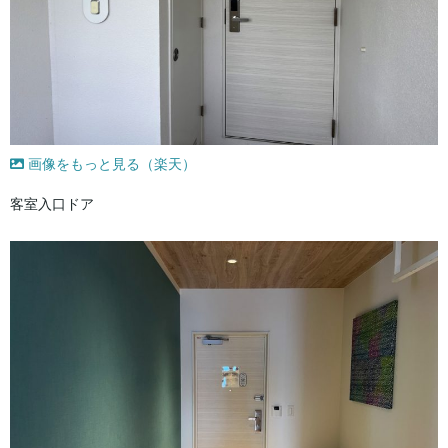
画像をもっと見る（楽天）
客室入口ドア