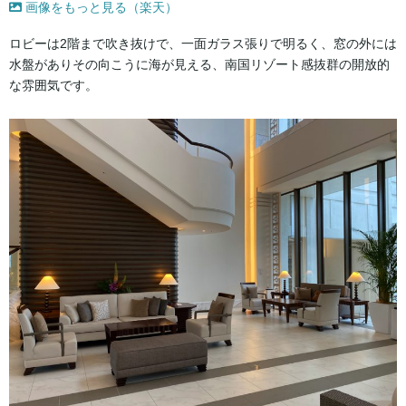
画像をもっと見る（楽天）
ロビーは2階まで吹き抜けで、一面ガラス張りで明るく、窓の外には
水盤がありその向こうに海が見える、南国リゾート感抜群の開放的
な雰囲気です。