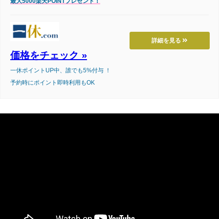
最大5000楽天POINTプレゼント！
詳細を見る
価格をチェック »
一休ポイントUP中、誰でも5%付与 ！
予約時にポイント即時利用もOK