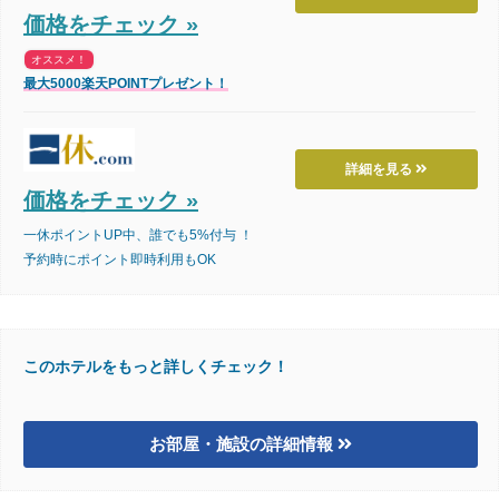
価格をチェック »
オススメ！
最大5000楽天POINTプレゼント！
詳細を見る
価格をチェック »
一休ポイントUP中、誰でも5%付与 ！
予約時にポイント即時利用もOK
このホテルをもっと詳しくチェック！
お部屋・施設の詳細情報