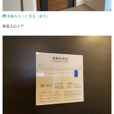
画像をもっと見る（楽天）
客室入口ドア