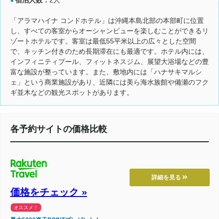
●
「アラマハイナ コンドホテル」は沖縄本島北部の本部町に位置
し、すべての客室からオーシャンビューを楽しむことができるリ
ゾートホテルです。客室は最低55平米以上の広々とした空間
で、キッチン付きのため長期滞在にも最適です。ホテル内には、
インフィニティプール、フィットネスジム、展望大浴場などの豊
富な施設が整っています。また、敷地内には「ハナサキマルシ
ェ」という商業施設があり、近隣には美ら海水族館や備瀬のフク
ギ並木などの観光スポットがあります。
各予約サイトの価格比較
詳細を見る
価格をチェック »
オススメ！