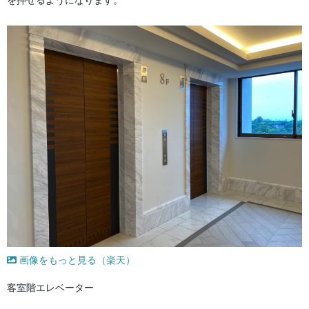
画像をもっと見る（楽天）
客室階エレベーター