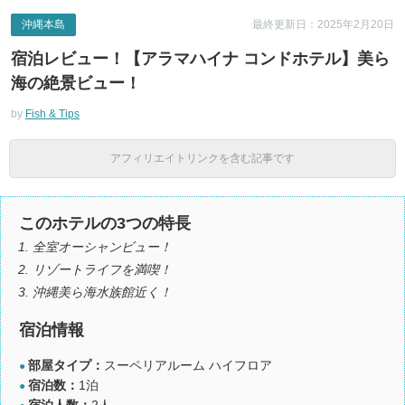
沖縄本島
最終更新日：2025年2月20日
宿泊レビュー！【アラマハイナ コンドホテル】美ら
海の絶景ビュー！
by
Fish & Tips
アフィリエイトリンクを含む記事です
このホテルの3つの特長
全室オーシャンビュー！
リゾートライフを満喫！
沖縄美ら海水族館近く！
宿泊情報
部屋タイプ：
スーペリアルーム ハイフロア
●
宿泊数：
1泊
●
宿泊人数：
2人