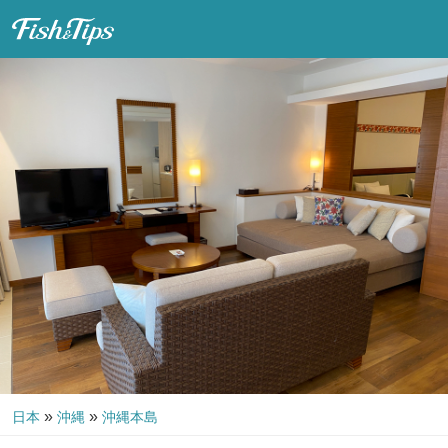
Fish & Tips
»
»
日本
沖縄
沖縄本島