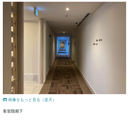
画像をもっと見る（楽天）
客室階廊下