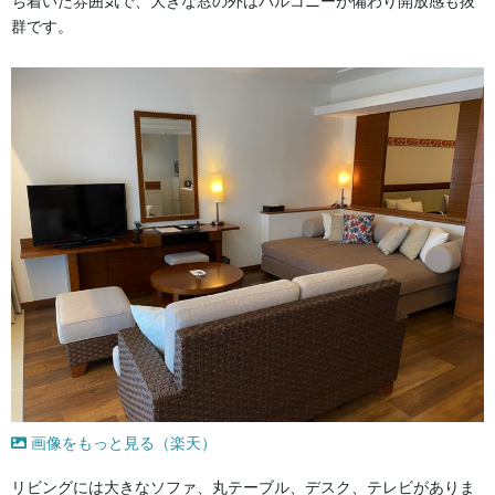
ち着いた雰囲気で、大きな窓の外はバルコニーが備わり開放感も抜
群です。
画像をもっと見る（楽天）
リビングには大きなソファ、丸テーブル、デスク、テレビがありま