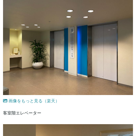
画像をもっと見る（楽天）
客室階エレベーター