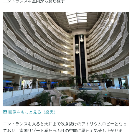
エントランスを室内から見た様子
画像をもっと見る（楽天）
エントランスを入ると天井まで吹き抜けのアトリウムロビーとなっ
ており、南国リゾート感たっぷりの空間に思わず気分も上がりま