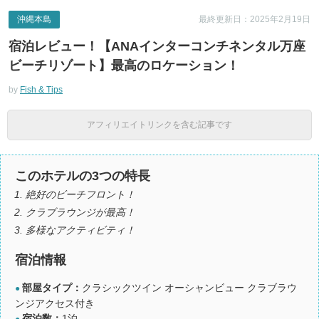
沖縄本島
最終更新日：2025年2月19日
宿泊レビュー！【ANAインターコンチネンタル万座
ビーチリゾート】最高のロケーション！
by
Fish & Tips
アフィリエイトリンクを含む記事です
このホテルの3つの特長
絶好のビーチフロント！
クラブラウンジが最高！
多様なアクティビティ！
宿泊情報
部屋タイプ：
クラシックツイン オーシャンビュー クラブラウ
●
ンジアクセス付き
宿泊数：
1泊
●