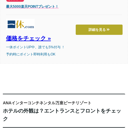
最大5000楽天POINTプレゼント！
詳細を見る
価格をチェック »
一休ポイントUP中、誰でも5%付与 ！
予約時にポイント即時利用もOK
ANAインターコンチネンタル万座ビーチリゾート
ホテルの外観は？エントランスとフロントをチェッ
ク