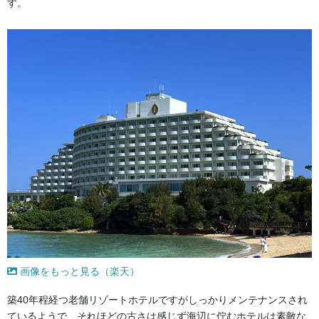
す。
画像をもっと見る（楽天）
築40年程経つ老舗リゾートホテルですがしっかりメンテナンスされ
ているようで、それほどの古さは感じず海辺に佇むホテルは素敵な