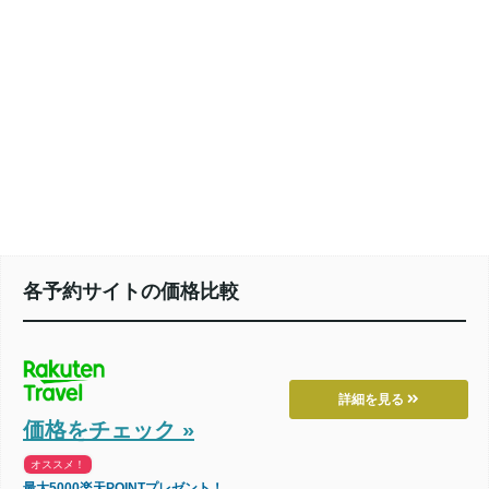
各予約サイトの価格比較
詳細を見る
価格をチェック »
オススメ！
最大5000楽天POINTプレゼント！