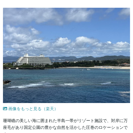
画像をもっと見る（楽天）
珊瑚礁の美しい海に囲まれた半島一帯がリゾート施設で、対岸に万
座毛があり国定公園の豊かな自然を活かした圧巻のロケーションで