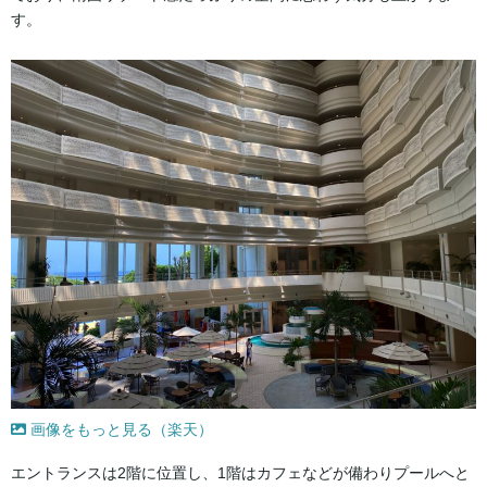
す。
画像をもっと見る（楽天）
エントランスは2階に位置し、1階はカフェなどが備わりプールへと