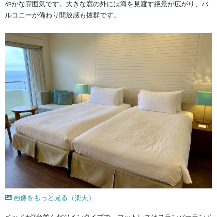
やかな雰囲気です。大きな窓の外には海を見渡す絶景が広がり、バ
ルコニーが備わり開放感も抜群です。
画像をもっと見る（楽天）
ベッドが2台並んだツインタイプで、マットレスはスランバーランド