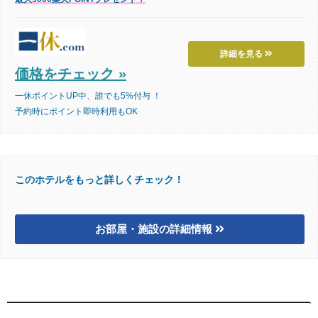
詳細を見る
価格をチェック »
一休ポイントUP中、誰でも5%付与 ！
予約時にポイント即時利用もOK
このホテルをもっと詳しくチェック！
お部屋・施設の詳細情報