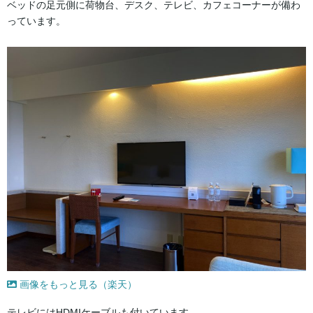
ベッドの足元側に荷物台、デスク、テレビ、カフェコーナーが備わ
っています。
画像をもっと見る（楽天）
テレビにはHDMIケーブルも付いています。