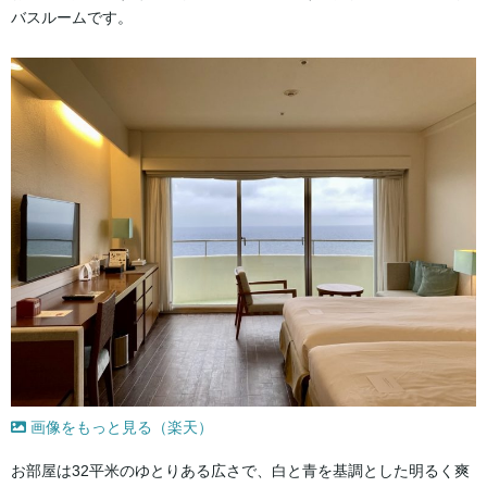
バスルームです。
画像をもっと見る（楽天）
お部屋は32平米のゆとりある広さで、白と青を基調とした明るく爽