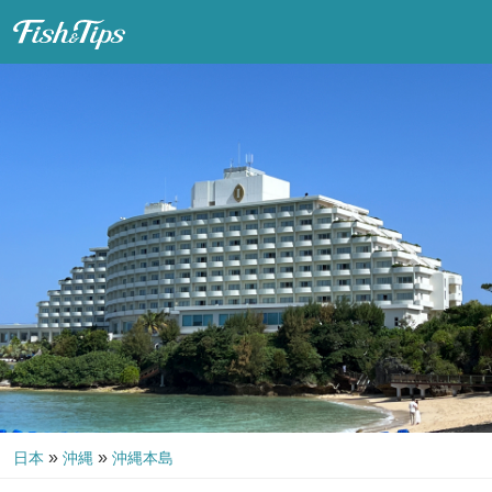
Fish & Tips
»
»
日本
沖縄
沖縄本島