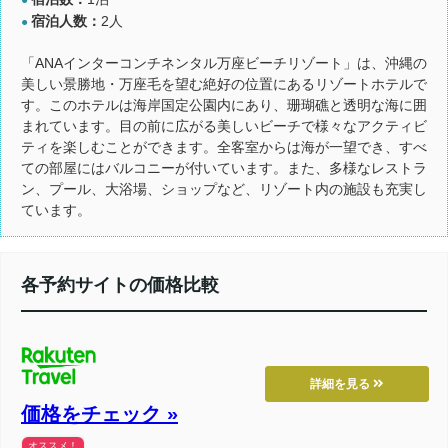
宿泊人数：
2人
●
「ANAインターコンチネンタル万座ビーチリゾート」は、沖縄の
美しい景勝地・万座毛を望む絶好の位置にあるリゾートホテルで
す。このホテルは海岸国定公園内にあり、珊瑚礁と透明な海に囲
まれています。目の前に広がる美しいビーチで様々なアクティビ
ティを楽しむことができます。全客室からは海が一望でき、すべ
ての部屋にはバルコニーが付いています。また、多様なレストラ
ン、プール、大浴場、ショップなど、リゾート内の施設も充実し
ています。
各予約サイトの価格比較
詳細を見る
価格をチェック »
オススメ！