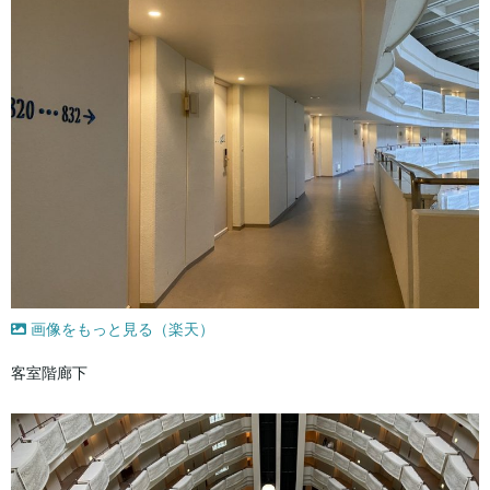
画像をもっと見る（楽天）
客室階廊下