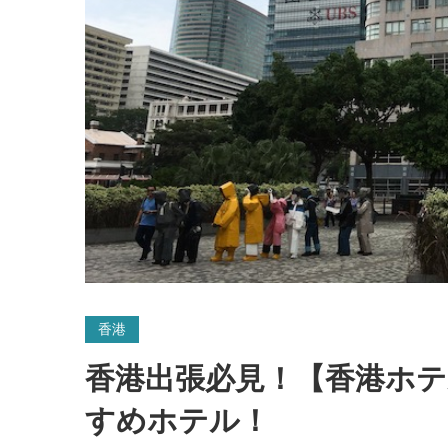
香港
香港出張必見！【香港ホ
すめホテル！