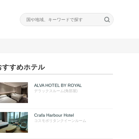
おすすめホテル
ALVA HOTEL BY ROYAL
デラックスルーム(角部屋)
Crafa Harbour Hotel
コスモポリタンクイーンルーム