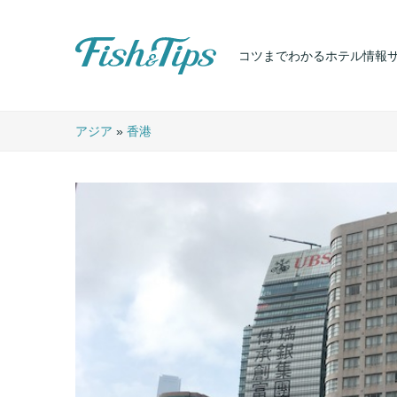
コツまでわかるホテル情報
Fish & Tips
アジア
»
香港