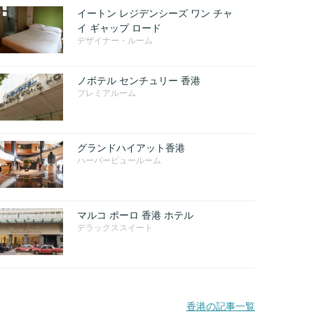
イートン レジデンシーズ ワン チャ
イ ギャップ ロード
デザイナー・ルーム
ノボテル センチュリー 香港
プレミアルーム
グランドハイアット香港
ハーバービュールーム
マルコ ポーロ 香港 ホテル
デラックススイート
香港の記事一覧