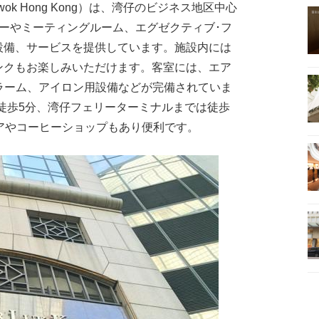
 Kwok Hong Kong）は、湾仔のビジネス地区中心
ーやミーティングルーム、エグゼクティブ･フ
設備、サービスを提供しています。施設内には
ンクもお楽しみいただけます。客室には、エア
アラーム、アイロン用設備などが完備されていま
で徒歩5分、湾仔フェリーターミナルまでは徒歩
アやコーヒーショップもあり便利です。