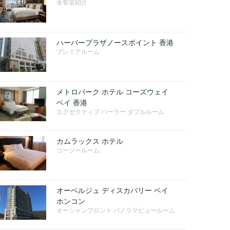
全客室紹介
ハーバープラザノースポイント 香港
プレミアルーム
メトロパーク ホテル コーズウェイ
ベイ 香港
エグゼクティブ パーラー ダブルルーム
カムラックス ホテル
コージールーム
オーベルジュ ディスカバリー ベイ
ホンコン
オーシャンフロント パノラマビュールーム