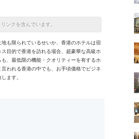
トリンクを含んでいます。
土地も限られているせいか、香港のホテルは宿
ネス目的で香港を訪れる場合、超豪華な高級ホ
らも、最低限の機能・クオリティーを有するホ
と言われる香港の中でも、お手頃価格でビジネ
致します。