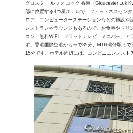
グロスター ルック コック 香港（Gloucester Luk
部に位置する4つ星ホテルで、フィットネスセンタ
ロア、コンピューターステーションなどの施設や
レストランやラウンジもあるので、お食事やドリ
コン、無料WiFi、フラットテレビ、ミニバー、
す。香港国際空港から車で35分、MTR湾仔駅ま
15分です。ホテル周辺には、コンビニエンススト