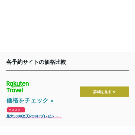
各予約サイトの価格比較
詳細を見る
価格をチェック »
オススメ！
最大5000楽天POINTプレゼント！