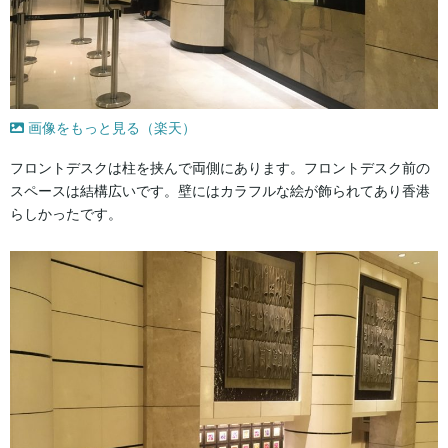
画像をもっと見る（楽天）
フロントデスクは柱を挟んで両側にあります。フロントデスク前の
スペースは結構広いです。壁にはカラフルな絵が飾られてあり香港
らしかったです。