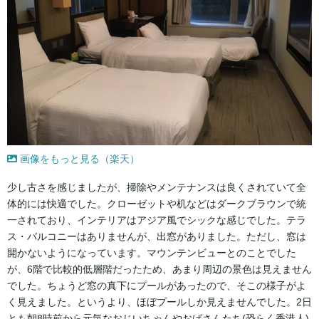
画像をもっと見る（楽天）
少し古さを感じましたが、掃除やメンテナンスは良くされていて全
体的には快適でした。クローゼットや机などはダークブラウンで統
一されており、インテリアはアジア風でシックな感じでした。テラ
ス・バルコニーはありませんが、出窓がありました。ただし、窓は
開かないようになっています。マウンテンビューとのことでした
が、6階で比較的低層階だったため、あまり周辺の景色は見えません
でした。ちょうど窓の真下にプールがあったので、そこの様子がよ
く見えました。というより、ほぼプールしか見えませんでした。2日
とも朝8時前から元気なおじいちゃんやおばさんたち(恐らく香港人)