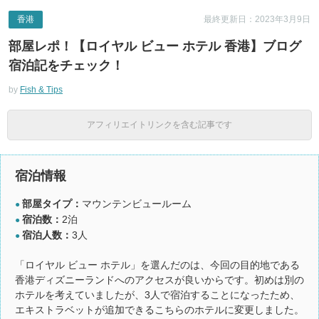
香港
最終更新日：2023年3月9日
部屋レポ！【ロイヤル ビュー ホテル 香港】ブログ
宿泊記をチェック！
by
Fish & Tips
アフィリエイトリンクを含む記事です
宿泊情報
部屋タイプ：
マウンテンビュールーム
●
宿泊数：
2泊
●
宿泊人数：
3人
●
「ロイヤル ビュー ホテル」を選んだのは、今回の目的地である
香港ディズニーランドへのアクセスが良いからです。初めは別の
ホテルを考えていましたが、3人で宿泊することになったため、
エキストラベットが追加できるこちらのホテルに変更しました。