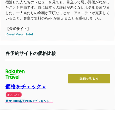
宿泊した人たちのレビューを見ても、目立って悪い評価がなかっ
たことも理由です。特に日本人の評価が悪くないホテルを選びま
した。一人当たりの金額が手頃なことや、アメニティが充実して
いること、客室で無料のWi-Fiが使えることも重視しました。
【公式サイト】
Royal View Hotel
各予約サイトの価格比較
詳細を見る
価格をチェック »
オススメ！
最大5000楽天POINTプレゼント！