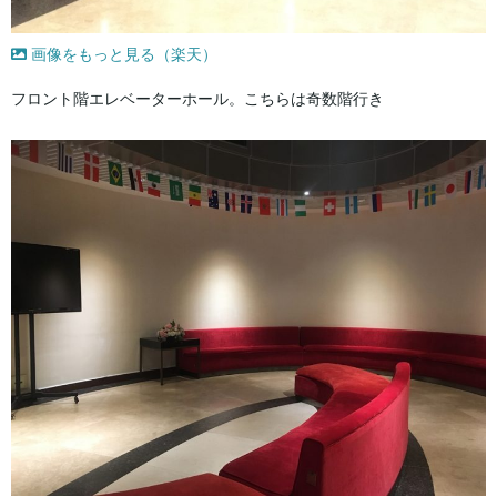
画像をもっと見る（楽天）
フロント階エレベーターホール。こちらは奇数階行き