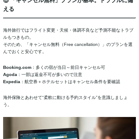
⑥ 「キャンセル無料」プランが基本。トラブルに備
える
海外旅行ではフライト変更・天候・体調不良など予測不能なトラブ
ルもつきもの。
そのため、「キャンセル無料（Free cancellation）」のプランを選
んでおくと安心です。
Booking.com
：多くの宿が当日～前日キャンセル可
Agoda
：一部は返金不可が多いので注意
Expedia
：航空券＋ホテルセットはキャンセル条件を要確認
海外保険とあわせて“柔軟に動ける予約スタイル”を意識しましょ
う。