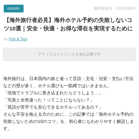
column
最終更新日：2025/09/24
【海外旅行者必見】海外ホテル予約の失敗しないコ
ツ10選｜安全・快適・お得な滞在を実現するために
by
Fish & Tips
アフィリエイトリンクを含む記事です
海外旅行は、日本国内の旅と違って言語・文化・治安・支払い方法
などの壁が多く、ホテル選びも一筋縄ではいきません。
「現地でトラブルに巻き込まれたらどうしよう…」
「写真と全然違った！ってことにならない？」
「英語が苦手でも安心できるホテルってあるの？」
そんな不安を抱える方のために、この記事では「海外ホテル予約の
失敗しないための10のコツ」を、初心者にもわかりやすく解説しま
す。