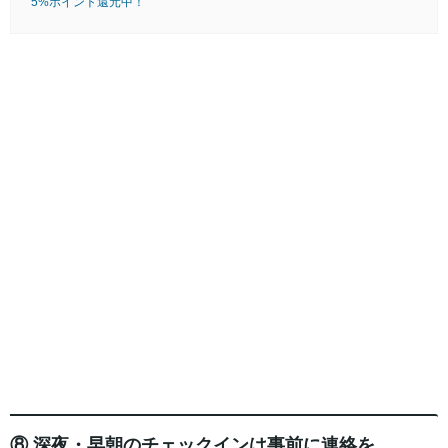
5%ポイント還元中！
⑧ 深夜・早朝のチェックインは事前に連絡を