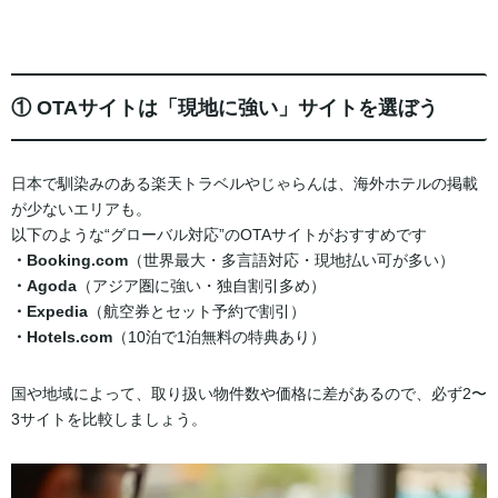
① OTAサイトは「現地に強い」サイトを選ぼう
日本で馴染みのある楽天トラベルやじゃらんは、海外ホテルの掲載
が少ないエリアも。
以下のような“グローバル対応”のOTAサイトがおすすめです
・Booking.com
（世界最大・多言語対応・現地払い可が多い）
・Agoda
（アジア圏に強い・独自割引多め）
・Expedia
（航空券とセット予約で割引）
・Hotels.com
（10泊で1泊無料の特典あり）
国や地域によって、取り扱い物件数や価格に差があるので、必ず2〜
3サイトを比較しましょう。