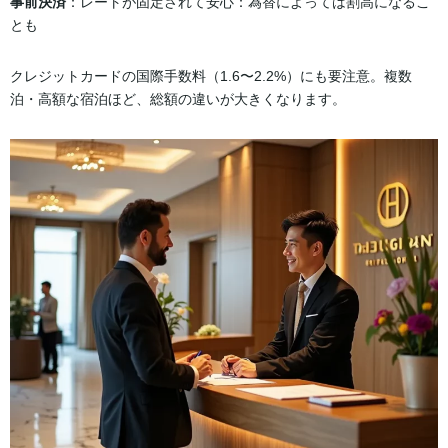
事前決済
：レートが固定されて安心：為替によっては割高になるこ
とも
クレジットカードの国際手数料（1.6〜2.2%）にも要注意。複数
泊・高額な宿泊ほど、総額の違いが大きくなります。