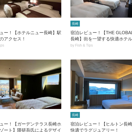
長崎
ュー！【ホテルニュー長崎】駅
宿泊レビュー！【THE GLOBAL
のアクセス！
長崎】街を一望する快適ホテ
ips
by
Fish & Tips
長崎
ュー！【ガーデンテラス長崎ホ
宿泊レビュー！【ヒルトン長
ゾート】隈研吾氏によるデザイ
快適でラグジュアリー！