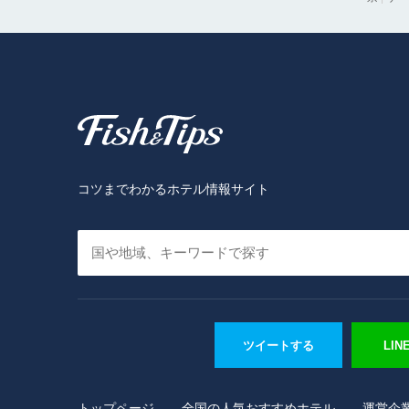
Fish & Tips
コツまでわかるホテル情報サイト
ツイートする
LI
トップページ
全国の人気おすすめホテル
運営企