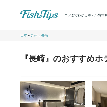
コツまでわかるホテル情報
Fish & Tips
日本
»
九州
»
長崎
『長崎』のおすすめホ