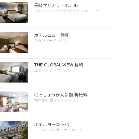
長崎マリオットホテル
プレミアム ハーバービュー バルコニー
ホテルニュー長崎
スタンダードツイン
THE GLOBAL VIEW 長崎
エグゼクティブツイン
にっしょうかん新館 梅松鶴
和洋室10畳＋ツインベッド
ホテルヨーロッパ
ヨーロッパデザイナールーム