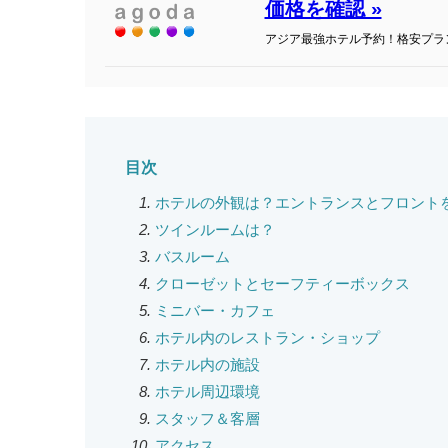
価格を確認 »
アジア最強ホテル予約！格安プラ
目次
ホテルの外観は？エントランスとフロント
ツインルームは？
バスルーム
クローゼットとセーフティーボックス
ミニバー・カフェ
ホテル内のレストラン・ショップ
ホテル内の施設
ホテル周辺環境
スタッフ＆客層
アクセス