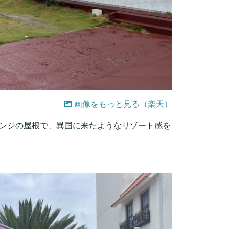
画像をもっと見る（楽天）
レンジの屋根で、異国に来たようなリゾート感を