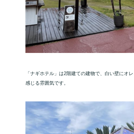
「ナギホテル」は2階建ての建物で、白い壁にオ
感じる雰囲気です。