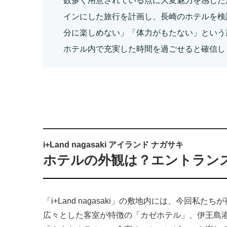
数多く用意されている点に大変魅力を感じた
インにした旅行を計画し、長崎のホテルを検
分に楽しめない」「体力がもたない」という声もあり
ホテル内で充実した時間を過ごせると確信し
i+Land nagasaki アイランド ナガサキ
ホテルの外観は？エントラン
「i+Land nagasaki」の敷地内には、今回
広々とした客室が特徴の「カゼホテル」、伊王島