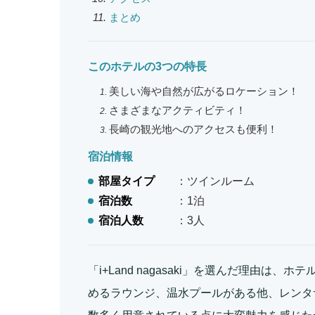
まとめ
このホテルの3つの特長
美しい海や自然が広がるロケーション！
さまざまなアクティビティ！
長崎の観光地へのアクセスも便利！
宿泊情報
部屋タイプ
：ツインルーム
宿泊数
：1泊
宿泊人数
：3人
「i+Land nagasaki」を選んだ理由は
めるラウンジ、温水プールがある他、レンタ