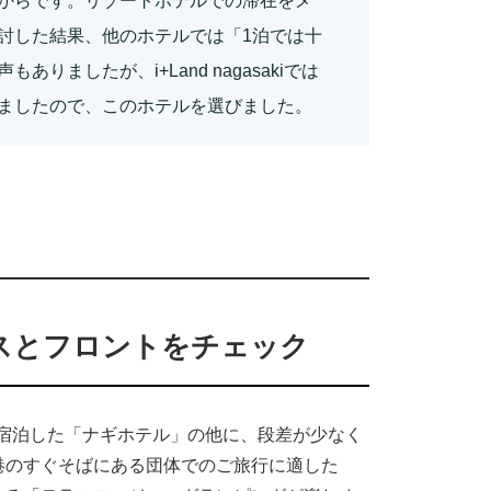
からです。リゾートホテルでの滞在をメ
討した結果、他のホテルでは「1泊では十
ましたが、i+Land nagasakiでは
ましたので、このホテルを選びました。
スとフロントをチェック
私たちが宿泊した「ナギホテル」の他に、段差が少なく
港のすぐそばにある団体でのご旅行に適した