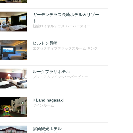
ガーデンテラス長崎ホテル＆リゾー
ト
新館ロイヤルテラス ハーバースイート
ヒルトン長崎
エグゼクティブデラックスルーム キング
ルークプラザホテル
プレミアムツインｰハーバービュー
i+Land nagasaki
ツインルーム
雲仙観光ホテル