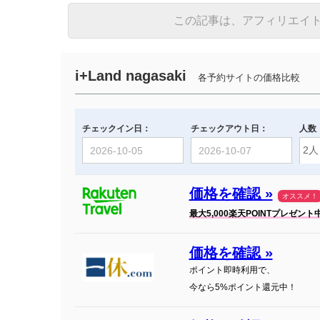
この記事は、アフィリエイ
i+Land nagasaki
各予約サイトの価格比較
チェックイン日：
チェックアウト日：
人数
価格を確認 »
オススメ！
最大5,000楽天POINTプレゼント
価格を確認 »
ポイント即時利用で、
今なら5%ポイント還元中！