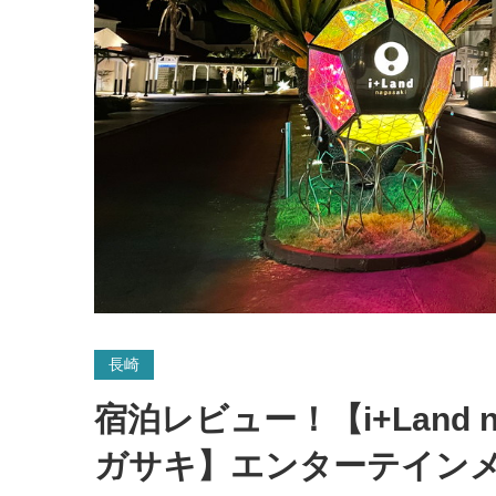
長崎
宿泊レビュー！【i+Land n
ガサキ】エンターテイン