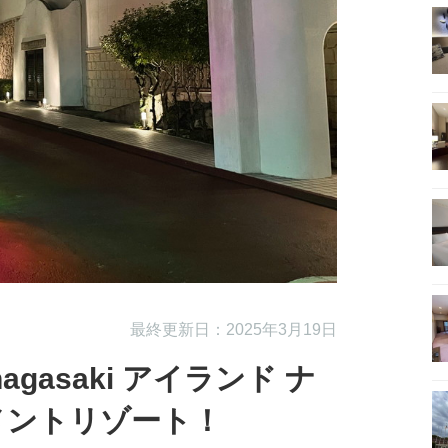
最終更新日：2025年3月19日
agasaki アイランド ナ
メントリゾート！