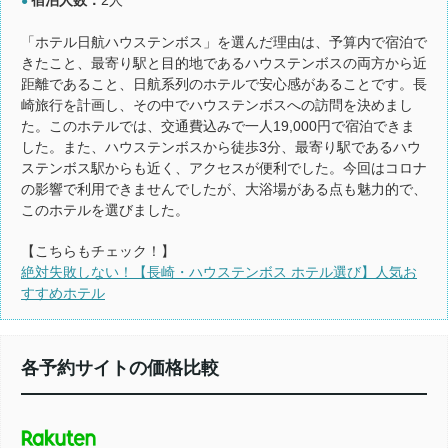
●
「ホテル日航ハウステンボス」を選んだ理由は、予算内で宿泊で
きたこと、最寄り駅と目的地であるハウステンボスの両方から近
距離であること、日航系列のホテルで安心感があることです。長
崎旅行を計画し、その中でハウステンボスへの訪問を決めまし
た。このホテルでは、交通費込みで一人19,000円で宿泊できま
した。また、ハウステンボスから徒歩3分、最寄り駅であるハウ
ステンボス駅からも近く、アクセスが便利でした。今回はコロナ
の影響で利用できませんでしたが、大浴場がある点も魅力的で、
このホテルを選びました。
【こちらもチェック！】
絶対失敗しない！【長崎・ハウステンボス ホテル選び】人気お
すすめホテル
各予約サイトの価格比較