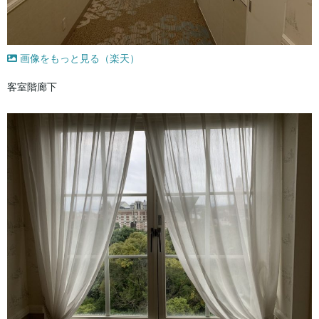
画像をもっと見る（楽天）
客室階廊下