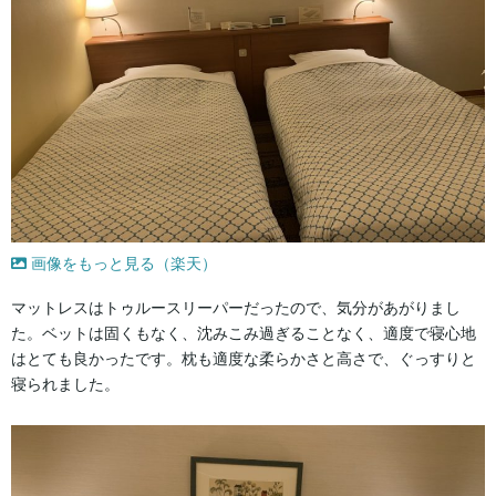
画像をもっと見る（楽天）
マットレスはトゥルースリーパーだったので、気分があがりまし
た。ベットは固くもなく、沈みこみ過ぎることなく、適度で寝心地
はとても良かったです。枕も適度な柔らかさと高さで、ぐっすりと
寝られました。