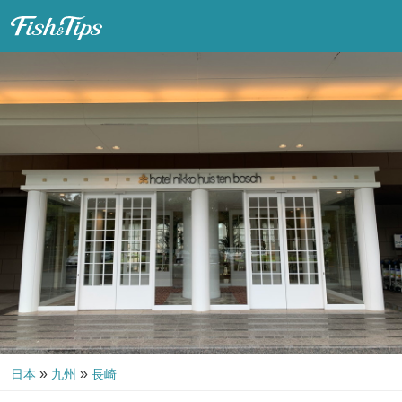
Fish & Tips
»
»
日本
九州
長崎