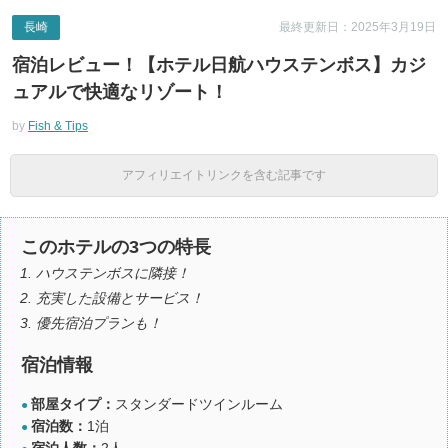
長崎
最終更新日：2025年3月19日
宿泊レビュー！【ホテル日航ハウステンボス】カジ
ュアルで快適なリゾート！
by
Fish & Tips
アフィリエイトリンクを含む記事です
このホテルの3つの特長
ハウステンボスに隣接！
充実した設備とサービス！
優先宿泊プランも！
宿泊情報
部屋タイプ：
スタンダードツインルーム
●
宿泊数：
1泊
●
宿泊人数：
2人