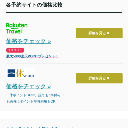
各予約サイトの価格比較
詳細を見る
価格をチェック »
オススメ！
最大5000楽天POINTプレゼント！
詳細を見る
価格をチェック »
一休ポイントUP中、誰でも5%付与 ！
予約時にポイント即時利用もOK