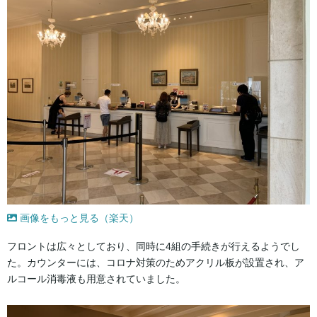
画像をもっと見る（楽天）
フロントは広々としており、同時に4組の手続きが行えるようでし
た。カウンターには、コロナ対策のためアクリル板が設置され、ア
ルコール消毒液も用意されていました。