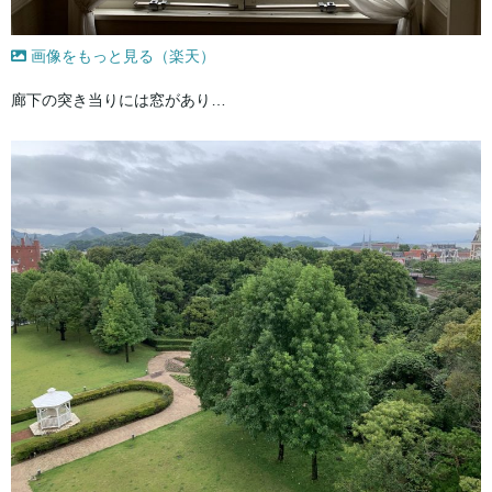
画像をもっと見る（楽天）
廊下の突き当りには窓があり…