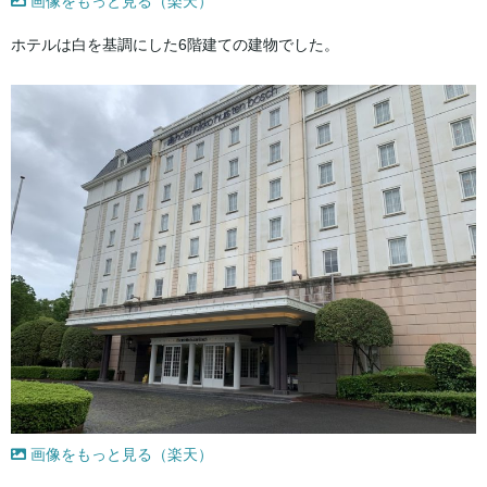
画像をもっと見る（楽天）
ホテルは白を基調にした6階建ての建物でした。
画像をもっと見る（楽天）