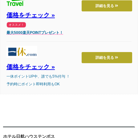
詳細を見る
価格をチェック »
オススメ！
最大5000楽天POINTプレゼント！
詳細を見る
価格をチェック »
一休ポイントUP中、誰でも5%付与 ！
予約時にポイント即時利用もOK
ホテル日航ハウステンボス