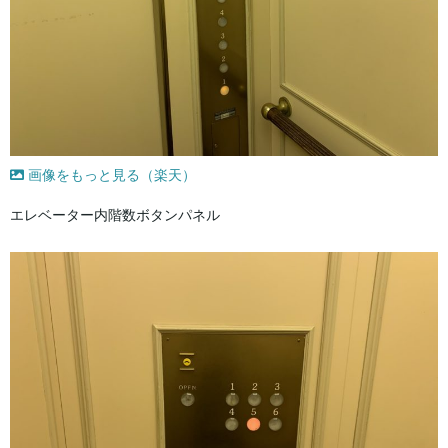
画像をもっと見る（楽天）
エレベーター内階数ボタンパネル