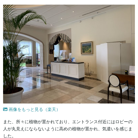
画像をもっと見る（楽天）
また、所々に植物が置かれており、エントランス付近にはロビーの
人が丸見えにならないように高めの植物が置かれ、気遣いを感じま
した。