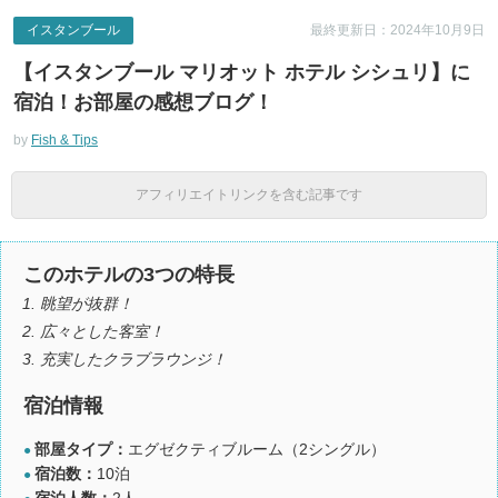
イスタンブール
最終更新日：2024年10月9日
【イスタンブール マリオット ホテル シシュリ】に
宿泊！お部屋の感想ブログ！
by
Fish & Tips
アフィリエイトリンクを含む記事です
このホテルの3つの特長
眺望が抜群！
広々とした客室！
充実したクラブラウンジ！
宿泊情報
部屋タイプ：
エグゼクティブルーム（2シングル）
●
宿泊数：
10泊
●
宿泊人数：
2人