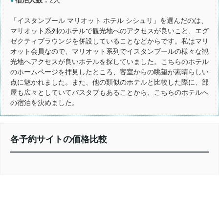
●
「イスタンブール マリオット ホテル シシュリ」を選んだのは、
マリオット系列のホテルで観光地へのアクセスが良いこと、エグ
ゼクティブラウンジを併設していることなどからです。私はマリ
オット会員なので、マリオット系列でイスタンブールの様々な観
光地へアクセスが良いホテルを探していました。こちらのホテル
のホームページを拝見したところ、客室からの眺望が素晴らしい
点に魅かれました。また、他の類似のホテルと比較した際に、部
屋も広々としていてバスタブもあることから、こちらのホテルへ
の宿泊を決めました。
各予約サイトの価格比較