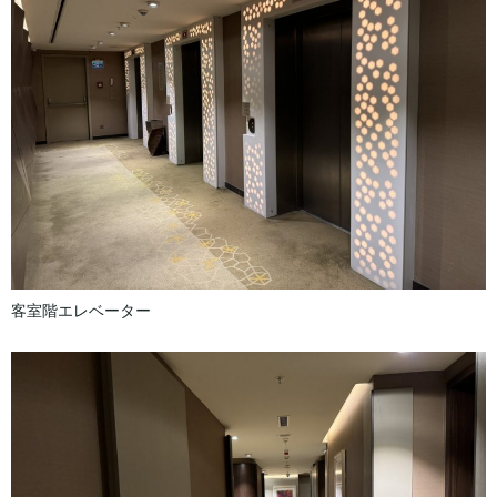
客室階エレベーター