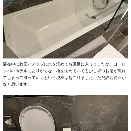
滞在中に数回バスタブに水を溜めてお風呂に入りましたが、ヨーロ
ッパのホテルにありがちな、栓を閉めていても少しずつお湯が流れ
てしまって減っていくという現象は起こりました。ただ許容範囲か
なと思います。