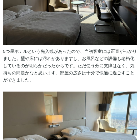
5つ星ホテルという先入観があったので、当初客室には正直がっかり
ました。壁や床には汚れがありますし、お風呂などの設備も老朽化
しているのが明らかだったからです。ただ使う分に支障はなく、気
持ちの問題かなと思います。部屋の広さは十分で快適に過ごすこと
ができました。