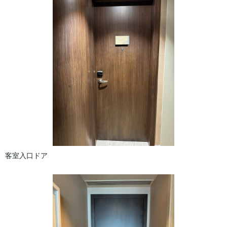
客室入口ドア