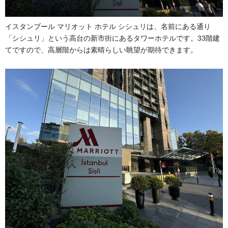
イスタンブール マリオット ホテル シシュリは、名前にある通り
「シシュリ」という高台の新市街にあるタワーホテルです。33階建
てですので、高層階からは素晴らしい眺望が期待できます。