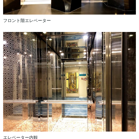
フロント階エレベーター
エレベーター内観