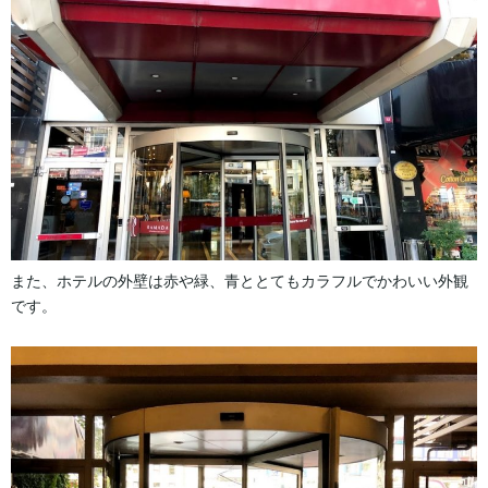
また、ホテルの外壁は赤や緑、青ととてもカラフルでかわいい外観
です。