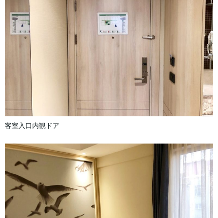
客室入口内観ドア