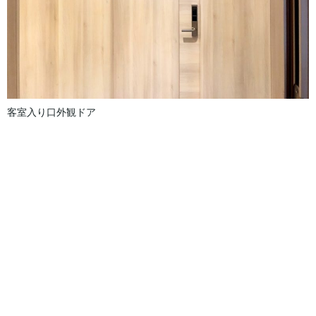
客室入り口外観ドア