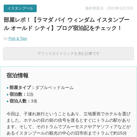
イスタンブール
最終更新日：2023年3月23日
部屋レポ！【ラマダ バイ ウィンダム イスタンブー
ル オールド シティ】ブログ宿泊記をチェック！
by
Fish & Tips
アフィリエイトリンクを含む記事です
宿泊情報
部屋タイプ：
ダブルベッドルーム
●
宿泊数：
1泊
●
宿泊人数：
3名
●
今回は、子連れ旅行ということもあり、立地重視でホテルを選び
ました。ホテルの目の前の信号を渡るとすぐにトラムの駅があり
ます。そして、そのトラムでブルーモスクやアヤソフィアなどが
あるイスタンブールの観光の中心の旧市街までトラムで約15分