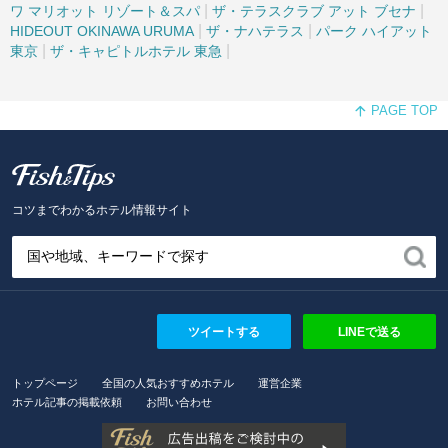
|
|
ワ マリオット リゾート＆スパ
ザ・テラスクラブ アット ブセナ
|
|
HIDEOUT OKINAWA URUMA
ザ・ナハテラス
パーク ハイアット
|
|
東京
ザ・キャピトルホテル 東急
PAGE TOP
Fish and Tips
コツまでわかるホテル情報サイト
ツイートする
LINEで送る
トップページ
全国の人気おすすめホテル
運営企業
ホテル記事の掲載依頼
お問い合わせ