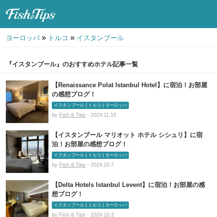
Fish & Tips
»
»
ヨーロッパ
トルコ
イスタンブール
『イスタンブール』のおすすめホテル記事一覧
【Renaissance Polat Istanbul Hotel】に宿泊！お部屋
の感想ブログ！
イスタンブール | トルコ | ヨーロッパ
by
Fish & Tips
- 2024.11.18
【イスタンブール マリオット ホテル シシュリ】に宿
泊！お部屋の感想ブログ！
イスタンブール | トルコ | ヨーロッパ
by
Fish & Tips
- 2024.10.7
【Delta Hotels Istanbul Levent】に宿泊！お部屋の感
想ブログ！
イスタンブール | トルコ | ヨーロッパ
by
Fish & Tips
- 2024.10.3