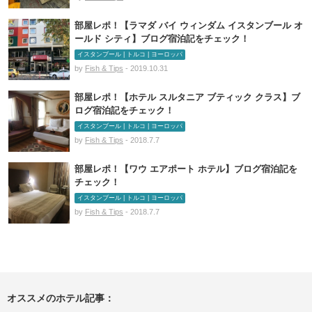
部屋レポ！【ラマダ バイ ウィンダム イスタンブール オ
ールド シティ】ブログ宿泊記をチェック！
イスタンブール | トルコ | ヨーロッパ
by
Fish & Tips
- 2019.10.31
部屋レポ！【ホテル スルタニア ブティック クラス】ブ
ログ宿泊記をチェック！
イスタンブール | トルコ | ヨーロッパ
by
Fish & Tips
- 2018.7.7
部屋レポ！【ワウ エアポート ホテル】ブログ宿泊記を
チェック！
イスタンブール | トルコ | ヨーロッパ
by
Fish & Tips
- 2018.7.7
オススメのホテル記事：