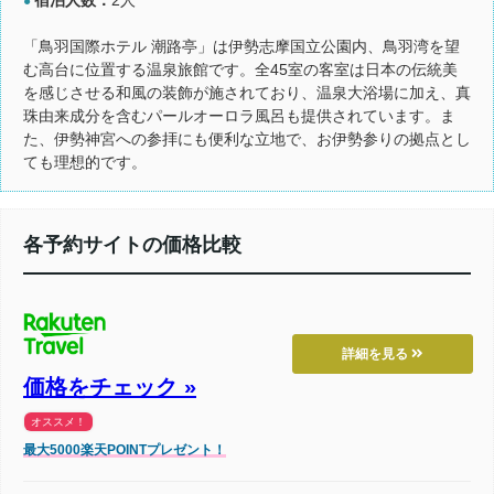
●
「鳥羽国際ホテル 潮路亭」は伊勢志摩国立公園内、鳥羽湾を望
む高台に位置する温泉旅館です。全45室の客室は日本の伝統美
を感じさせる和風の装飾が施されており、温泉大浴場に加え、真
珠由来成分を含むパールオーロラ風呂も提供されています。ま
た、伊勢神宮への参拝にも便利な立地で、お伊勢参りの拠点とし
ても理想的です。
各予約サイトの価格比較
詳細を見る
価格をチェック »
オススメ！
最大5000楽天POINTプレゼント！