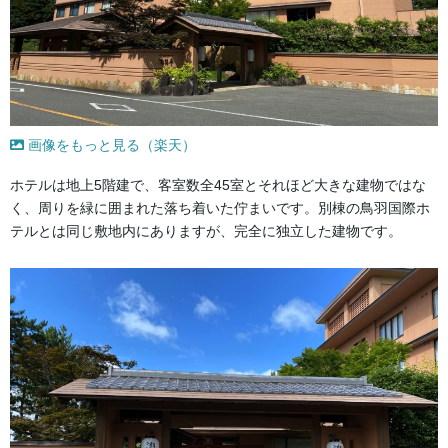
画像をもっと見る（楽天）
ホテルは地上5階建で、客室数全45室とそれほど大きな建物ではな
く、周りを緑に囲まれた落ち着いた佇まいです。別棟の鳥羽国際ホ
テルとは同じ敷地内にありますが、完全に独立した建物です。