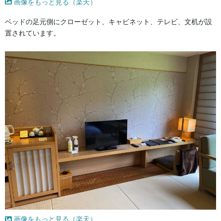
画像をもっと見る（楽天）
ベッドの足元側にクローゼット、キャビネット、テレビ、文机が設
置されています。
画像をもっと見る（楽天）