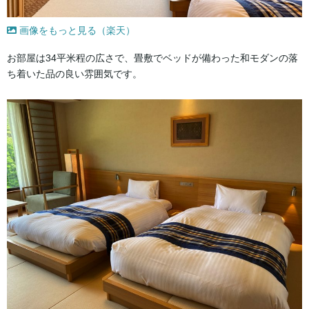
画像をもっと見る（楽天）
お部屋は34平米程の広さで、畳敷でベッドが備わった和モダンの落
ち着いた品の良い雰囲気です。