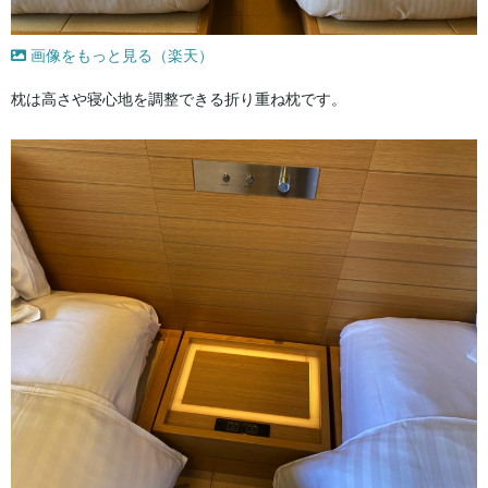
画像をもっと見る（楽天）
枕は高さや寝心地を調整できる折り重ね枕です。