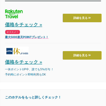
詳細を見る
価格をチェック »
オススメ！
最大5000楽天POINTプレゼント！
詳細を見る
価格をチェック »
一休ポイントUP中、誰でも5%付与 ！
予約時にポイント即時利用もOK
このホテルをもっと詳しくチェック！