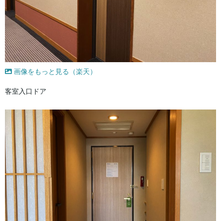
画像をもっと見る（楽天）
客室入口ドア