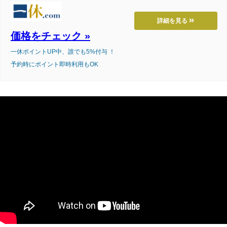
詳細を見る
価格をチェック »
一休ポイントUP中、誰でも5%付与 ！
予約時にポイント即時利用もOK