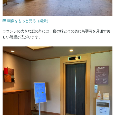
画像をもっと見る（楽天）
ラウンジの大きな窓の外には、庭の緑とその奥に鳥羽湾を見渡す美
しい眺望が広がります。