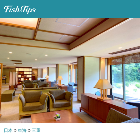
Fish & Tips
»
»
日本
東海
三重