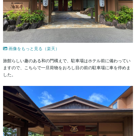
画像をもっと見る（楽天）
旅館らしい趣のある和の門構えで、駐車場はホテル前に備わってい
ますので、こちらで一旦荷物をおろし目の前の駐車場に車を停めま
した。