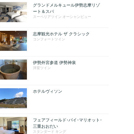
グランドメルキュール伊勢志摩リゾ
ート＆スパ
スーペリアツイン オーシャンビュー
志摩観光ホテル ザ クラシック
コンフォートツイン
伊勢外宮参道 伊勢神泉
洋室ツイン
ホテルヴィソン
フェアフィールド･バイ･マリオット･
三重おおだい
スタンダード キング