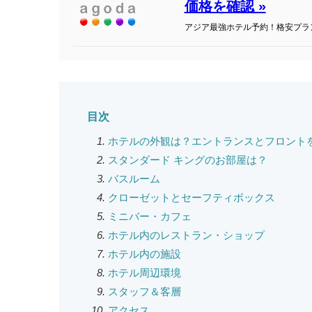
価格を確認 »
アジア最強ホテル予約！格安プラ
目次
ホテルの外観は？エントランスとフロント
スタンダード キングのお部屋は？
バスルーム
クローゼットとセーフティボックス
ミニバー・カフェ
ホテル内のレストラン・ショップ
ホテル内の施設
ホテル周辺環境
スタッフ＆客層
アクセス