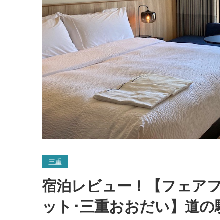
三重
宿泊レビュー！【フェアフ
ット･三重おおだい】道の