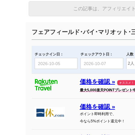
この記事は、アフィリエイ
フェアフィールド･バイ･マリオット･
チェックイン日：
チェックアウト日：
人数
価格を確認 »
オススメ！
最大5,000楽天POINTプレゼント
価格を確認 »
ポイント即時利用で、
今なら5%ポイント還元中！