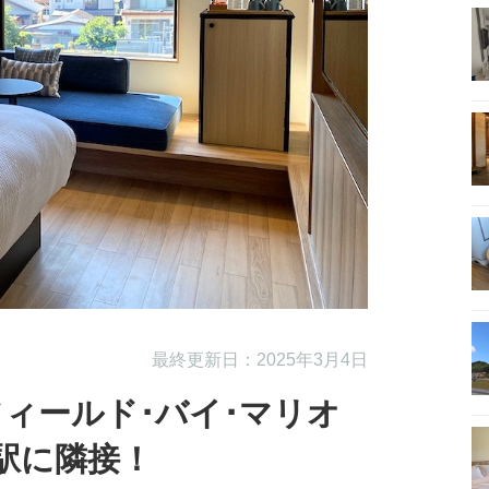
最終更新日：2025年3月4日
ィールド･バイ･マリオ
駅に隣接！