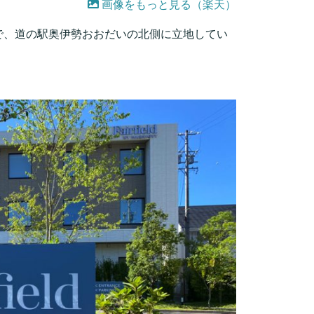
画像をもっと見る（楽天）
で、道の駅奥伊勢おおだいの北側に立地してい