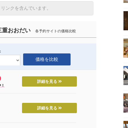
トリンクを含んでいます。
三重おおだい
各予約サイトの価格比較
：
詳細を見る
中！
詳細を見る