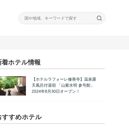
新着ホテル情報
【ホテルラフォーレ修善寺】温泉露
天風呂付湯宿 「山紫水明 参号館」
2024年8月30日オープン！
おすすめホテル