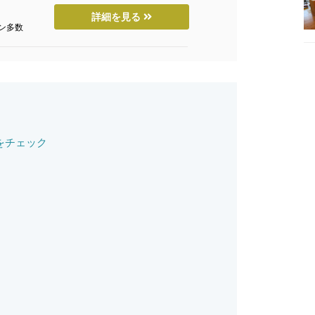
詳細を見る
ン多数
をチェック