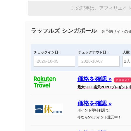
この記事は、アフィリエイ
ラッフルズ シンガポール
各予約サイトの価
チェックイン日：
チェックアウト日：
人数
価格を確認 »
オススメ！
最大5,000楽天POINTプレゼント
価格を確認 »
ポイント即時利用で、
今なら5%ポイント還元中！