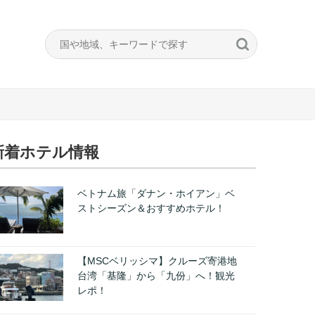
新着ホテル情報
ベトナム旅「ダナン・ホイアン」ベ
ストシーズン＆おすすめホテル！
【MSCベリッシマ】クルーズ寄港地
台湾「基隆」から「九份」へ！観光
レポ！