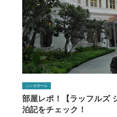
シンガポール
部屋レポ！【ラッフルズ 
泊記をチェック！