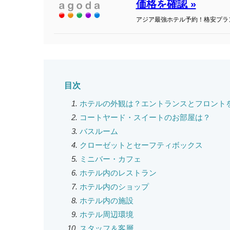
価格を確認 »
アジア最強ホテル予約！格安プラ
目次
ホテルの外観は？エントランスとフロント
コートヤード・スイートのお部屋は？
バスルーム
クローゼットとセーフティボックス
ミニバー・カフェ
ホテル内のレストラン
ホテル内のショップ
ホテル内の施設
ホテル周辺環境
スタッフ＆客層