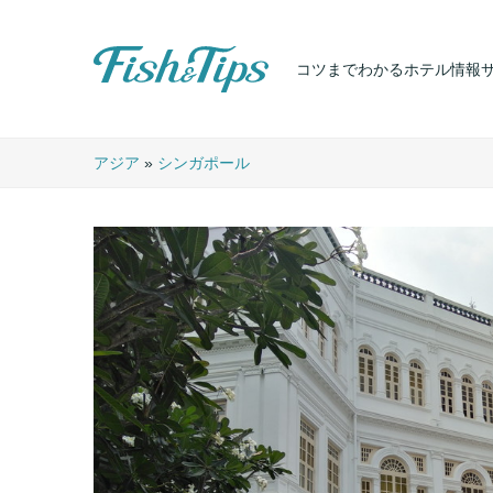
コツまでわかるホテル情報
Fish & Tips
アジア
»
シンガポール