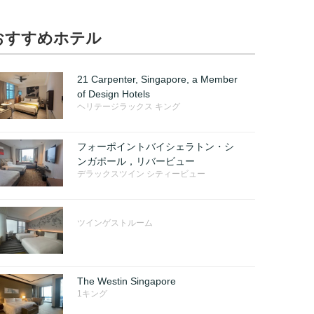
おすすめホテル
21 Carpenter, Singapore, a Member
of Design Hotels
ヘリテージラックス キング
フォーポイントバイシェラトン・シ
ンガポール，リバービュー
デラックスツイン シティービュー
ツインゲストルーム
The Westin Singapore
1キング