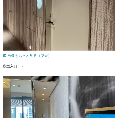
画像をもっと見る（楽天）
客室入口ドア