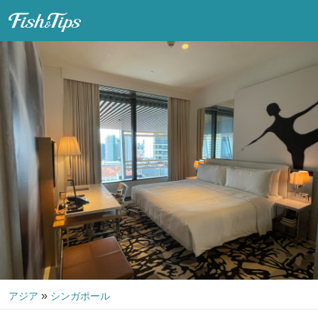
Fish & Tips
»
アジア
シンガポール