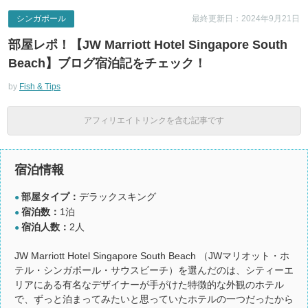
シンガポール
最終更新日：2024年9月21日
部屋レポ！【JW Marriott Hotel Singapore South
Beach】ブログ宿泊記をチェック！
by
Fish & Tips
アフィリエイトリンクを含む記事です
宿泊情報
部屋タイプ：
デラックスキング
●
宿泊数：
1泊
●
宿泊人数：
2人
●
JW Marriott Hotel Singapore South Beach （JWマリオット・ホ
テル・シンガポール・サウスビーチ）を選んだのは、シティーエ
リアにある有名なデザイナーが手がけた特徴的な外観のホテル
で、ずっと泊まってみたいと思っていたホテルの一つだったから