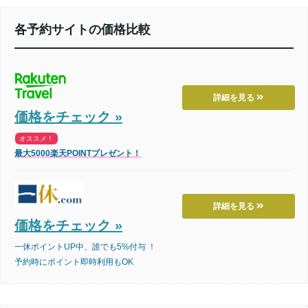
各予約サイトの価格比較
詳細を見る
価格をチェック »
オススメ！
最大5000楽天POINTプレゼント！
詳細を見る
価格をチェック »
一休ポイントUP中、誰でも5%付与 ！
予約時にポイント即時利用もOK