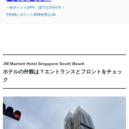
一休ポイントUP中、誰でも5%付与 ！
予約時にポイント即時利用もOK
JW Marriott Hotel Singapore South Beach
ホテルの外観は？エントランスとフロントをチェッ
ク