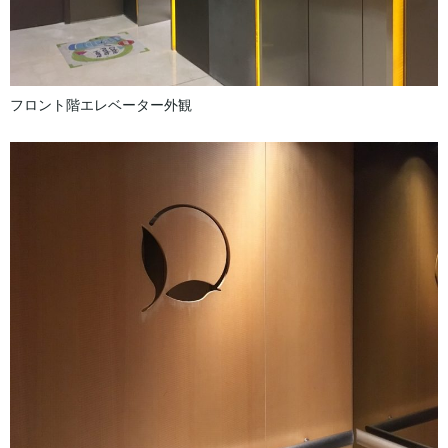
フロント階エレベーター外観