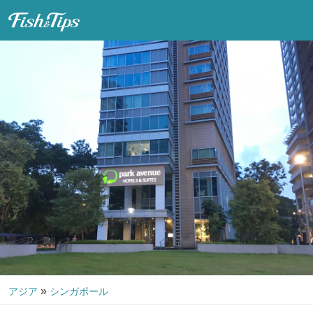
Fish & Tips
»
アジア
シンガポール