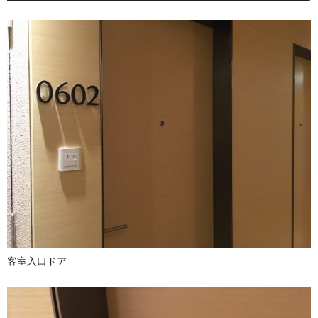
客室入口ドア