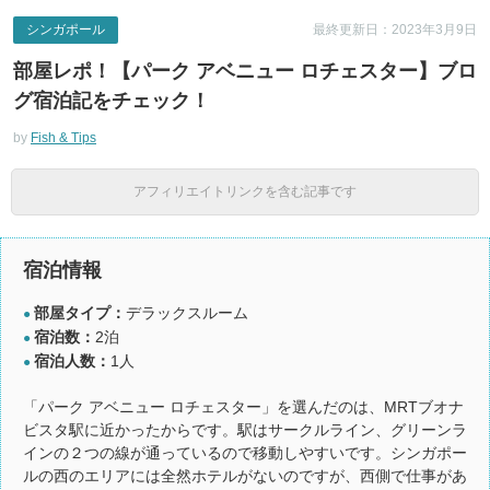
シンガポール
最終更新日：2023年3月9日
部屋レポ！【パーク アベニュー ロチェスター】ブロ
グ宿泊記をチェック！
by
Fish & Tips
アフィリエイトリンクを含む記事です
宿泊情報
部屋タイプ：
デラックスルーム
●
宿泊数：
2泊
●
宿泊人数：
1人
●
「パーク アベニュー ロチェスター」を選んだのは、MRTブオナ
ビスタ駅に近かったからです。駅はサークルライン、グリーンラ
インの２つの線が通っているので移動しやすいです。シンガポー
ルの西のエリアには全然ホテルがないのですが、西側で仕事があ