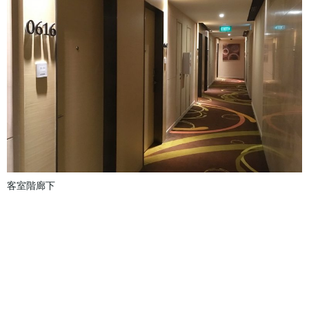
客室階廊下