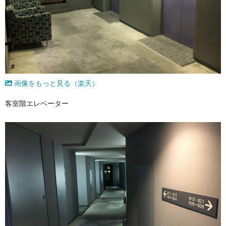
画像をもっと見る（楽天）
客室階エレベーター