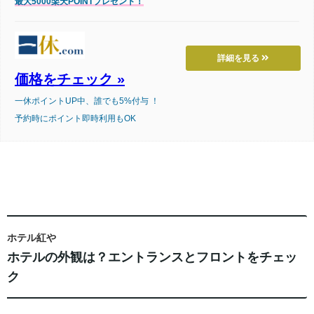
最大5000楽天POINTプレゼント！
詳細を見る
価格をチェック »
一休ポイントUP中、誰でも5%付与 ！
予約時にポイント即時利用もOK
ホテル紅や
ホテルの外観は？エントランスとフロントをチェッ
ク