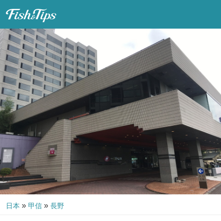
Fish & Tips
»
»
日本
甲信
長野