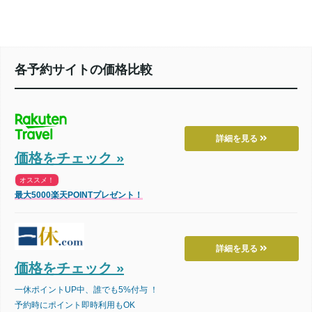
各予約サイトの価格比較
詳細を見る
価格をチェック »
オススメ！
最大5000楽天POINTプレゼント！
詳細を見る
価格をチェック »
一休ポイントUP中、誰でも5%付与 ！
予約時にポイント即時利用もOK