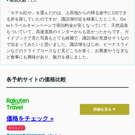
●
「ホテル紅や」を選んだのは、上高地からの帰る途中に1泊でき
る所を探していたのですが、諏訪湖付近を検索したところ、Go
toトラベルキャンペーンで宿泊料金が安くなっていて、天然温泉
もついていて、高速道路のインターからも近かったからです。ガ
イドブックで見た写真もとても綺麗で、諏訪湖が見渡せそうなの
で泊まってみたいと思いました。諏訪湖をはじめ、ビーナスライ
ンなどのドライブコースなど見どころが多く、お蕎麦やうなぎな
ど食事にも興味があり、魅力を感じました。
各予約サイトの価格比較
詳細を見る
価格をチェック »
オススメ！