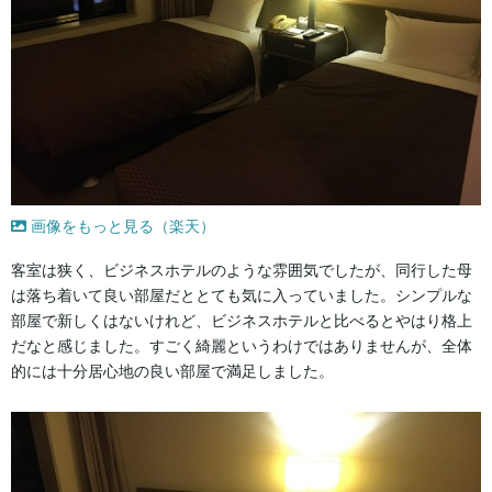
画像をもっと見る（楽天）
客室は狭く、ビジネスホテルのような雰囲気でしたが、同行した母
は落ち着いて良い部屋だととても気に入っていました。シンプルな
部屋で新しくはないけれど、ビジネスホテルと比べるとやはり格上
だなと感じました。すごく綺麗というわけではありませんが、全体
的には十分居心地の良い部屋で満足しました。