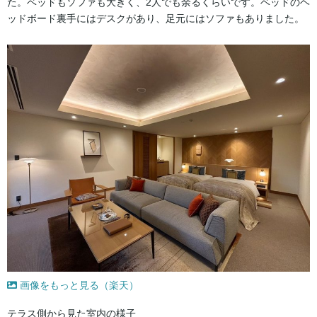
た。ベッドもソファも大きく、2人でも余るくらいです。ベッドのヘ
ッドボード裏手にはデスクがあり、足元にはソファもありました。
画像をもっと見る（楽天）
テラス側から見た室内の様子