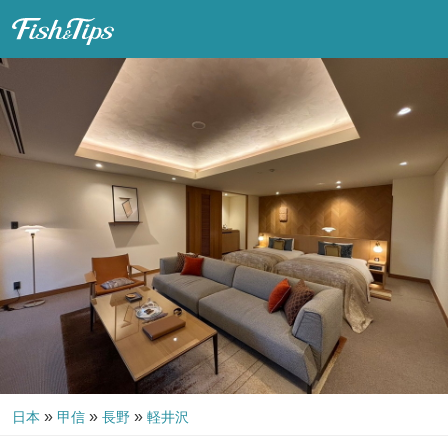
Fish & Tips
»
»
»
日本
甲信
長野
軽井沢