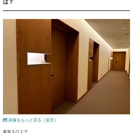
は？
画像をもっと見る（楽天）
客室入口ドア