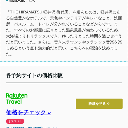
●
「THE HIRAMATSU 軽井沢 御代田」を選んだのは、軽井沢にあ
る自然豊かなホテルで、景色やインテリアがキレイなこと、洗面
所・バスルーム・トイレが分かれていることなどからです。ま
た、すべてのお部屋に広々とした温泉風呂が備わっているため、
大浴場よりもリラックスでき、ゆったりとした時間を過ごせそう
だと思いました。さらに、焚き火ラウンジやクラシック音楽を楽
しめるという点も魅力的だと思い、こちらへの宿泊を決めまし
た。
各予約サイトの価格比較
詳細を見る
価格をチェック »
オススメ！