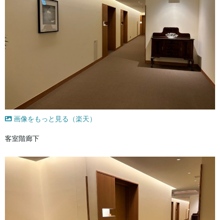
画像をもっと見る（楽天）
客室階廊下