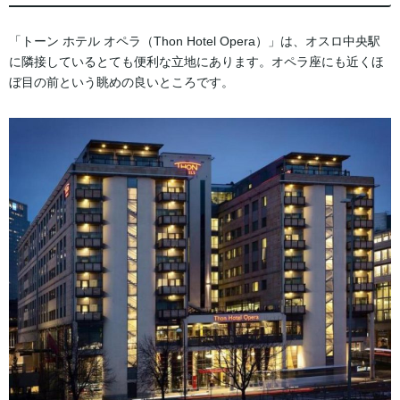
「トーン ホテル オペラ（Thon Hotel Opera）」は、オスロ中央駅
に隣接しているとても便利な立地にあります。オペラ座にも近くほ
ぼ目の前という眺めの良いところです。