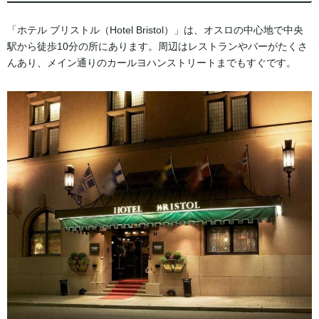
「ホテル ブリストル（Hotel Bristol）」は、オスロの中心地で中央
駅から徒歩10分の所にあります。周辺はレストランやバーがたくさ
んあり、メイン通りのカールヨハンストリートまでもすぐです。