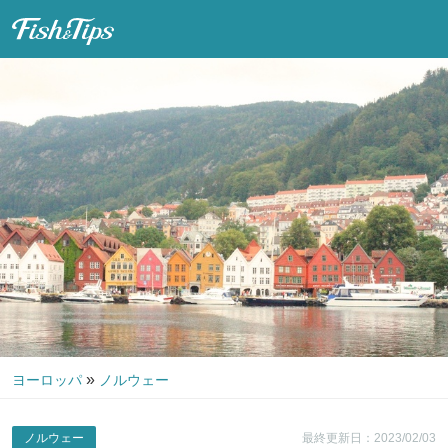
Fish & Tips
»
ヨーロッパ
ノルウェー
ノルウェー
最終更新日：2023/02/03