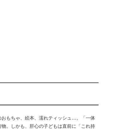
のおもちゃ、絵本、濡れティッシュ…。「一体
荷物。しかも、肝心の子どもは直前に「これ持