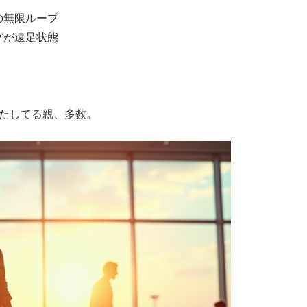
の無限ループ
グが遠足状態
たしてる親、多数。