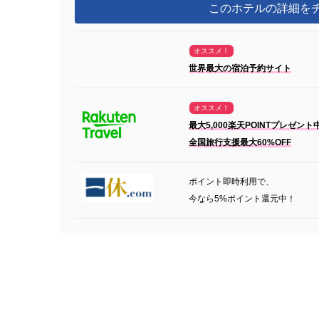
このホテルの詳細を
オススメ！
世界最大の宿泊予約サイト
オススメ！
最大5,000楽天POINTプレゼント
全国旅行支援最大60%OFF
ポイント即時利用で、
今なら5%ポイント還元中！