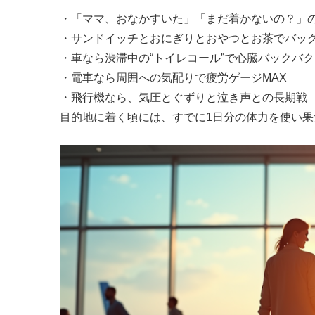
・「ママ、おなかすいた」「まだ着かないの？」
・サンドイッチとおにぎりとおやつとお茶でバッ
・車なら渋滞中の“トイレコール”で心臓バックバク
・電車なら周囲への気配りで疲労ゲージMAX
・飛行機なら、気圧とぐずりと泣き声との長期戦
目的地に着く頃には、すでに1日分の体力を使い果