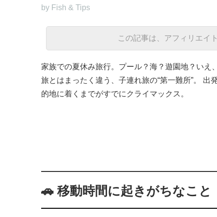
by Fish & Tips
この記事は、アフィリエイ
家族での夏休み旅行。プール？海？遊園地？いえ
旅とはまったく違う、子連れ旅の“第一難所”。 
的地に着くまでがすでにクライマックス。
🚗 移動時間に起きがちなこと