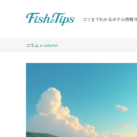
コツまでわかるホテル情報
Fish & Tips
コラム
»
column