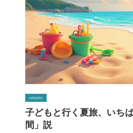
column
子どもと行く夏旅、いち
間」説