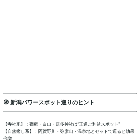
🧭 新潟パワースポット巡りのヒント
【寺社系】：彌彦・白山・居多神社は“王道ご利益スポット”
【自然癒し系】：阿賀野川・弥彦山・温泉地とセットで巡ると効果
倍増