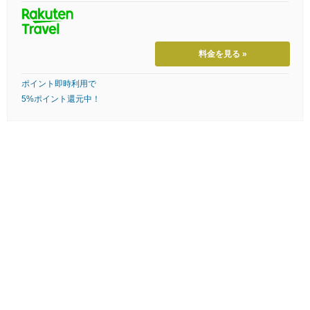
料金を見る »
ポイント即時利用で
5%ポイント還元中！