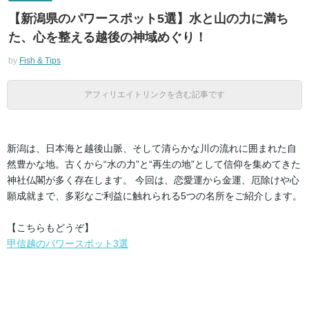
【新潟県のパワースポット5選】水と山の力に満ち
た、心を整える越後の神域めぐり！
by
Fish & Tips
アフィリエイトリンクを含む記事です
新潟は、日本海と越後山脈、そして清らかな川の流れに囲まれた自
然豊かな地。古くから“水の力”と“再生の地”として信仰を集めてきた
神社仏閣が多く存在します。 今回は、恋愛運から金運、厄除けや心
願成就まで、多彩なご利益に触れられる5つの名所をご紹介します。
【こちらもどうぞ】
甲信越のパワースポット3選