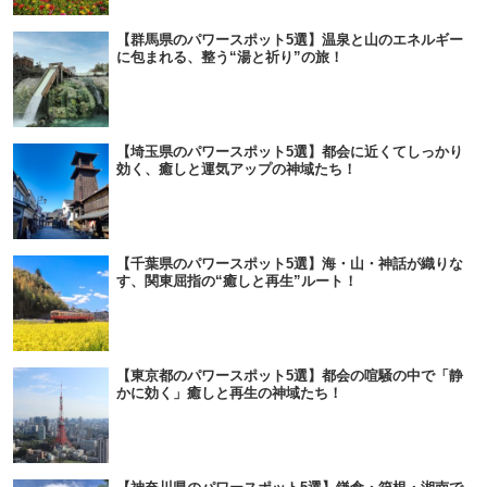
【群馬県のパワースポット5選】温泉と山のエネルギー
に包まれる、整う“湯と祈り”の旅！
【埼玉県のパワースポット5選】都会に近くてしっかり
効く、癒しと運気アップの神域たち！
【千葉県のパワースポット5選】海・山・神話が織りな
す、関東屈指の“癒しと再生”ルート！
【東京都のパワースポット5選】都会の喧騒の中で「静
かに効く」癒しと再生の神域たち！