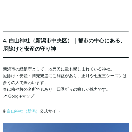
4. 白山神社（新潟市中央区）｜都市の中心にある、
厄除けと安産の守り神
新潟市の総鎮守として、地元民に最も親しまれている神社。
厄除け・安産・商売繁盛にご利益があり、正月や七五三シーズンは
多くの人で賑わいます。
春は梅や桜の名所でもあり、四季折々の癒しが魅力です。
📍 Googleマップ
🌐
白山神社（新潟）
公式サイト