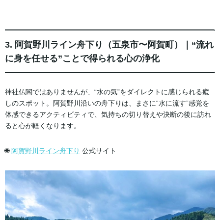
3. 阿賀野川ライン舟下り（五泉市〜阿賀町）｜“流れ
に身を任せる”ことで得られる心の浄化
神社仏閣ではありませんが、“水の気”をダイレクトに感じられる癒
しのスポット。阿賀野川沿いの舟下りは、まさに“水に流す”感覚を
体感できるアクティビティで、気持ちの切り替えや決断の後に訪れ
ると心が軽くなります。
🌐
阿賀野川ライン舟下り
公式サイト