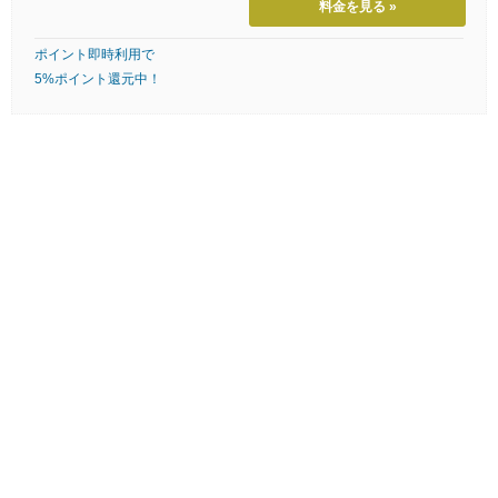
料金を見る »
ポイント即時利用で
5%ポイント還元中！