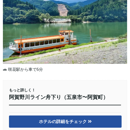
🚗 咲花駅から車で5分
もっと詳しく！
阿賀野川ライン舟下り（五泉市〜阿賀町）
ホテルの詳細をチェック