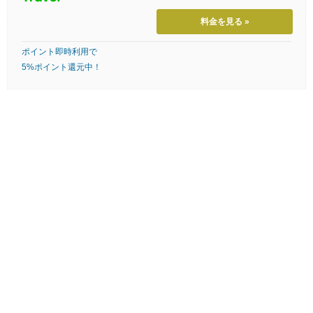
料金を見る »
ポイント即時利用で
5%ポイント還元中！