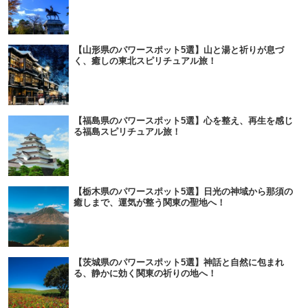
【山形県のパワースポット5選】山と湯と祈りが息づ
く、癒しの東北スピリチュアル旅！
【福島県のパワースポット5選】心を整え、再生を感じ
る福島スピリチュアル旅！
【栃木県のパワースポット5選】日光の神域から那須の
癒しまで、運気が整う関東の聖地へ！
【茨城県のパワースポット5選】神話と自然に包まれ
る、静かに効く関東の祈りの地へ！