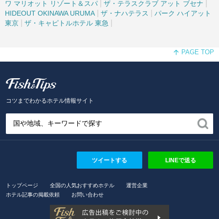
|
|
ワ マリオット リゾート＆スパ
ザ・テラスクラブ アット ブセナ
|
|
HIDEOUT OKINAWA URUMA
ザ・ナハテラス
パーク ハイアット
|
|
東京
ザ・キャピトルホテル 東急
PAGE TOP
Fish and Tips
コツまでわかるホテル情報サイト
ツイートする
LINEで送る
トップページ
全国の人気おすすめホテル
運営企業
ホテル記事の掲載依頼
お問い合わせ