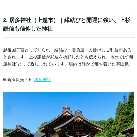
2. 居多神社（上越市）｜縁結びと開運に強い、上杉
謙信も信仰した神社
越後国二宮として知られ、縁結び・勝負運・方除けにご利益がある
とされます。上杉謙信が武運を祈願したとも伝えられ、地元では“開
運神社”として親しまれています。境内は静かで落ち着いた雰囲気。
🌐 新潟観光ナビ
居多神社