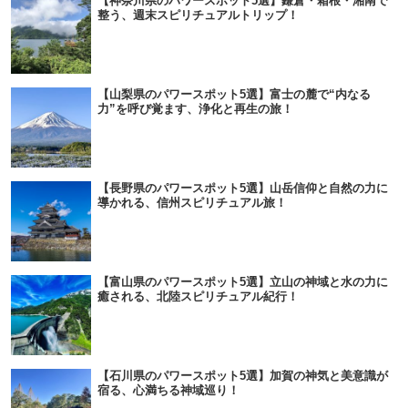
【神奈川県のパワースポット5選】鎌倉・箱根・湘南で
整う、週末スピリチュアルトリップ！
【山梨県のパワースポット5選】富士の麓で“内なる
力”を呼び覚ます、浄化と再生の旅！
【長野県のパワースポット5選】山岳信仰と自然の力に
導かれる、信州スピリチュアル旅！
【富山県のパワースポット5選】立山の神域と水の力に
癒される、北陸スピリチュアル紀行！
【石川県のパワースポット5選】加賀の神気と美意識が
宿る、心満ちる神域巡り！