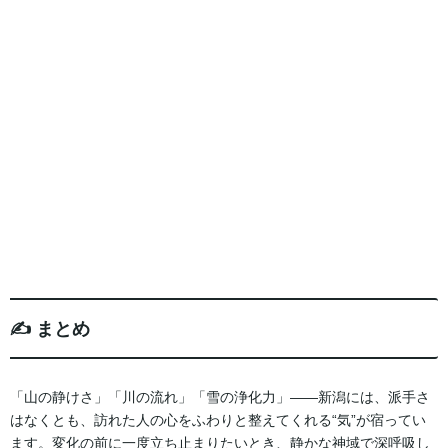
✍️ まとめ
「山の静けさ」「川の流れ」「雪の浄化力」——新潟には、派手さ
はなくとも、訪れた人の心をふわりと整えてくれる“気”が宿ってい
ます。変化の前に一度立ち止まりたいとき、静かな神域で深呼吸し