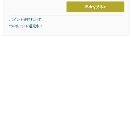
料金を見る »
ポイント即時利用で
5%ポイント還元中！