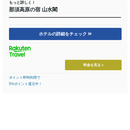
もっと詳しく！
那須高原の宿 山水閣
ホテルの詳細をチェック
料金を見る »
ポイント即時利用で
5%ポイント還元中！