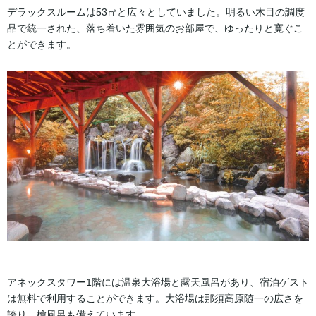
デラックスルームは53㎡と広々としていました。明るい木目の調度
品で統一された、落ち着いた雰囲気のお部屋で、ゆったりと寛ぐこ
とができます。
アネックスタワー1階には温泉大浴場と露天風呂があり、宿泊ゲスト
は無料で利用することができます。大浴場は那須高原随一の広さを
誇り、檜風呂も備えています。