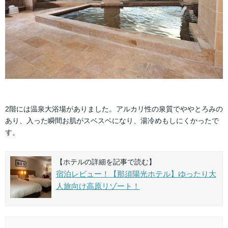
2階には温泉大浴場がありました。アルカリ性の泉質でややとろみの
あり、入った瞬間お肌がスベスベになり、湯冷めもしにくかったで
す。
【ホテルの詳細を記事で読む】
宿泊レビュー！【那須陽光ホテル】ゆったり大
人旅向け高原リゾート！