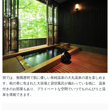
宿では、無職透明で肌に優しい単純温泉の大丸温泉の湯を楽しめま
す。桧の香に包まれた大浴場と貸切風呂が備わっている他に、温泉
付きのお部屋もあり、プライベートな空間でいつでものんびりと温
泉を堪能できます。