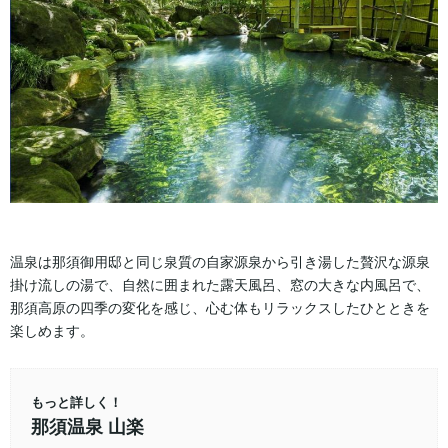
温泉は那須御用邸と同じ泉質の自家源泉から引き湯した贅沢な源泉
掛け流しの湯で、自然に囲まれた露天風呂、窓の大きな内風呂で、
那須高原の四季の変化を感じ、心む体もリラックスしたひとときを
楽しめます。
もっと詳しく！
那須温泉 山楽