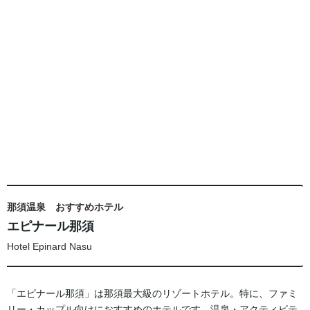
那須温泉 おすすめホテル
エピナール那須
Hotel Epinard Nasu
「エピナール那須」は那須最大級のリゾートホテル。特に、ファミ
リー・カップル向けにおすすめのホテルです。温泉・アクティビテ