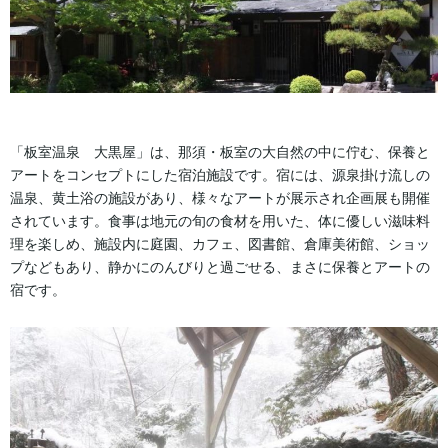
「板室温泉 大黒屋」は、那須・板室の大自然の中に佇む、保養と
アートをコンセプトにした宿泊施設です。宿には、源泉掛け流しの
温泉、黄土浴の施設があり、様々なアートが展示され企画展も開催
されています。食事は地元の旬の食材を用いた、体に優しい滋味料
理を楽しめ、施設内に庭園、カフェ、図書館、倉庫美術館、ショッ
プなどもあり、静かにのんびりと過ごせる、まさに保養とアートの
宿です。