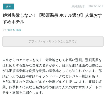
栃木
最終更新日：2023/01/31
絶対失敗しない！【那須温泉 ホテル選び】人気おす
すめホテル
by
Fish & Tips
アフィリエイトリンクを含む記事です
東京からのアクセスも良く、避暑地として名高い那須。那須高原を
はじめとする豊かな自然の名所が多く、雄大な那須連山の山麓に広
がる那須温泉郷は良質な泉質の温泉地としても知られています。那
須どうぶつ王国や那須ハイランドパークなどレジャー施設もあり、
自然に育まれた素材のグルメや牧場グルメも楽しめます。新緑や紅
葉、四季折々に異なる魅力を持つ那須で人気のおすすめリゾートホ
テル・旅館をご紹介します。