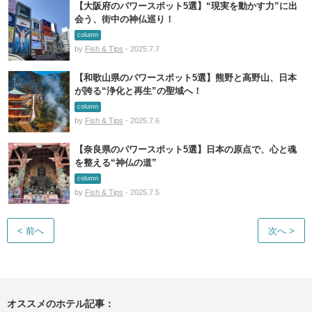
【大阪府のパワースポット5選】“現実を動かす力”に出
会う、街中の神仏巡り！
column
by
Fish & Tips
- 2025.7.7
【和歌山県のパワースポット5選】熊野と高野山、日本
が誇る“浄化と再生”の聖域へ！
column
by
Fish & Tips
- 2025.7.6
【奈良県のパワースポット5選】日本の原点で、心と魂
を整える“神仏の道”
column
by
Fish & Tips
- 2025.7.5
< 前へ
次へ >
オススメのホテル記事：