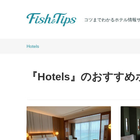
コツまでわかるホテル情報
Fish & Tips
Hotels
『Hotels』のおすす