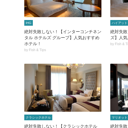
IHG
ハイアット
絶対失敗しない！【インターコンチネン
絶対失敗
タル ホテルズ グループ】人気おすすめ
ズ】人気
ホテル！
by
Fish & T
by
Fish & Tips
クラシックホテル
マリオット
絶対失敗しない！【クラシックホテル
絶対失敗