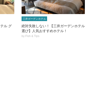
三井ガーデンホテル
テル グ
絶対失敗しない！【三井ガーデンホテル
！
選び】人気おすすめホテル！
by
Fish & Tips