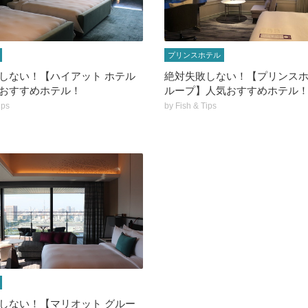
プリンスホテル
しない！【ハイアット ホテル
絶対失敗しない！【プリンスホ
おすすめホテル！
ループ】人気おすすめホテル
ips
by
Fish & Tips
しない！【マリオット グルー