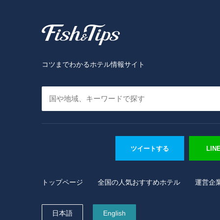
Fish & Tips
コツまでわかるホテル情報サイト
ツイートする
LI
トップページ
全国の人気おすすめホテル
運営企
日本語
English