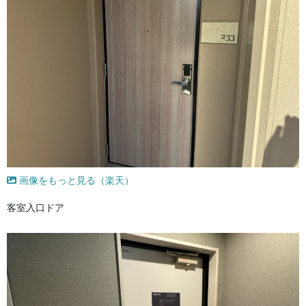
画像をもっと見る（楽天）
客室入口ドア