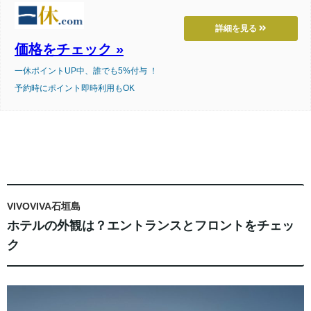
詳細を見る
価格をチェック »
一休ポイントUP中、誰でも5%付与 ！
予約時にポイント即時利用もOK
VIVOVIVA石垣島
ホテルの外観は？エントランスとフロントをチェッ
ク