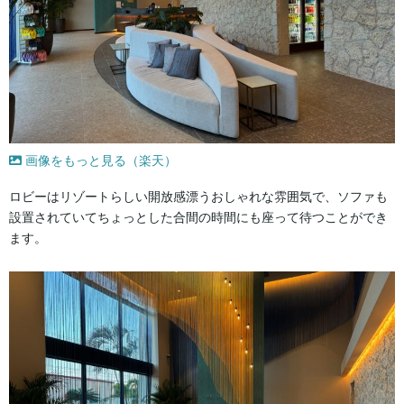
画像をもっと見る（楽天）
ロビーはリゾートらしい開放感漂うおしゃれな雰囲気で、ソファも
設置されていてちょっとした合間の時間にも座って待つことができ
ます。