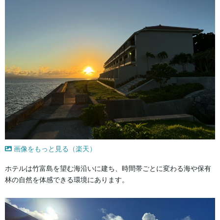
画像をもっと見る（楽天）
ホテルは竹富島を望む海沿いに建ち、時間帯ごとに変わる海や保有
林の自然を体感できる環境にあります。