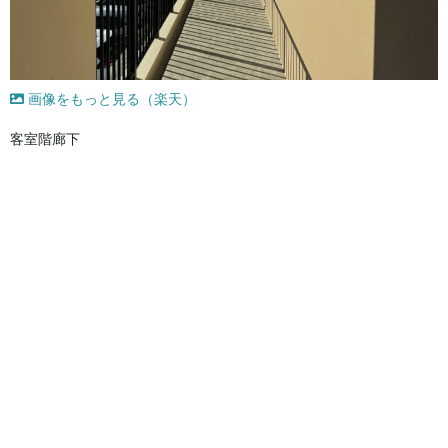
画像をもっと見る（楽天）
客室階廊下