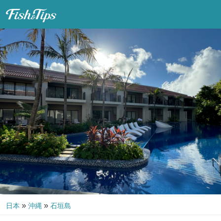
Fish & Tips
»
»
日本
沖縄
石垣島