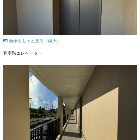
画像をもっと見る（楽天）
客室階エレベーター