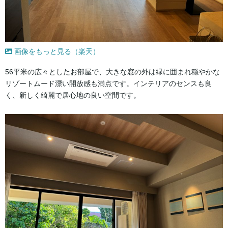
画像をもっと見る（楽天）
56平米の広々としたお部屋で、大きな窓の外は緑に囲まれ穏やかな
リゾートムード漂い開放感も満点です。インテリアのセンスも良
く、新しく綺麗で居心地の良い空間です。