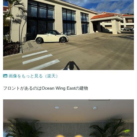
画像をもっと見る（楽天）
フロントがあるのはOcean Wing Eastの建物