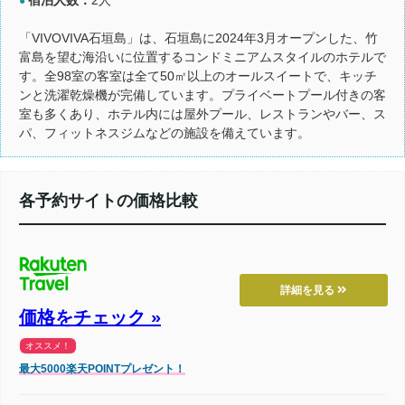
●
「VIVOVIVA石垣島」は、石垣島に2024年3月オープンした、竹
富島を望む海沿いに位置するコンドミニアムスタイルのホテルで
す。全98室の客室は全て50㎡以上のオールスイートで、キッチ
ンと洗濯乾燥機が完備しています。プライベートプール付きの客
室も多くあり、ホテル内には屋外プール、レストランやバー、ス
パ、フィットネスジムなどの施設を備えています。
各予約サイトの価格比較
詳細を見る
価格をチェック »
オススメ！
最大5000楽天POINTプレゼント！