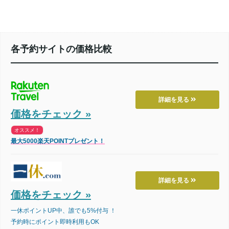
各予約サイトの価格比較
詳細を見る
価格をチェック »
オススメ！
最大5000楽天POINTプレゼント！
詳細を見る
価格をチェック »
一休ポイントUP中、誰でも5%付与 ！
予約時にポイント即時利用もOK