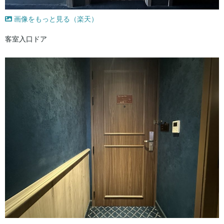
画像をもっと見る（楽天）
客室入口ドア