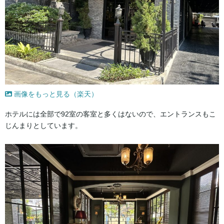
画像をもっと見る（楽天）
ホテルには全部で92室の客室と多くはないので、エントランスもこ
じんまりとしています。