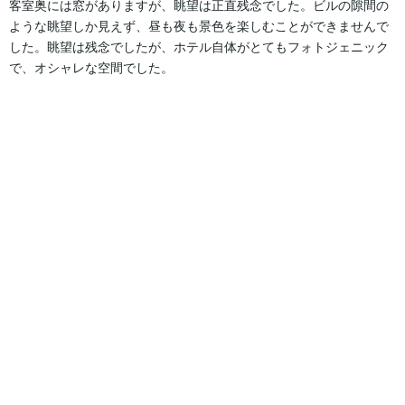
客室奥には窓がありますが、眺望は正直残念でした。ビルの隙間の
ような眺望しか見えず、昼も夜も景色を楽しむことができませんで
した。眺望は残念でしたが、ホテル自体がとてもフォトジェニック
で、オシャレな空間でした。