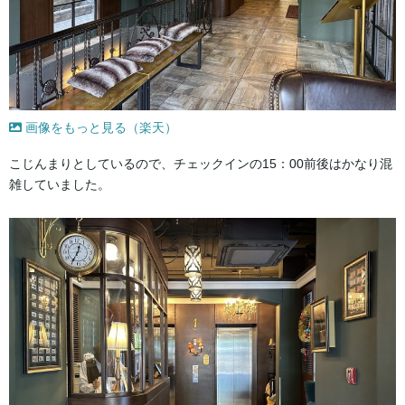
画像をもっと見る（楽天）
こじんまりとしているので、チェックインの15：00前後はかなり混
雑していました。