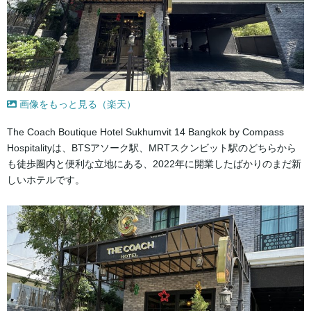
画像をもっと見る（楽天）
The Coach Boutique Hotel Sukhumvit 14 Bangkok by Compass
Hospitalityは、BTSアソーク駅、MRTスクンビット駅のどちらから
も徒歩圏内と便利な立地にある、2022年に開業したばかりのまだ新
しいホテルです。