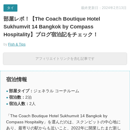
タイ
最終更新日：2024年2月13日
部屋レポ！【The Coach Boutique Hotel
Sukhumvit 14 Bangkok by Compass
Hospitality】ブログ宿泊記をチェック！
by
Fish & Tips
アフィリエイトリンクを含む記事です
宿泊情報
部屋タイプ：
ジェネラル コーチルーム
●
宿泊数：
2泊
●
宿泊人数：
2人
●
「The Coach Boutique Hotel Sukhumvit 14 Bangkok by
Compass Hospitality」を選んだのは、スクンビットの中心地に
あり、最寄りの駅からも近いこと、2022年に開業したまだ新し