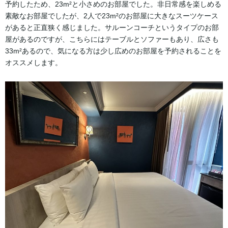
予約したため、23m²と小さめのお部屋でした。非日常感を楽しめる
素敵なお部屋でしたが、2人で23m²のお部屋に大きなスーツケース
があると正直狭く感じました。サルーンコーチというタイプのお部
屋があるのですが、こちらにはテーブルとソファーもあり、広さも
33m²あるので、気になる方は少し広めのお部屋を予約されることを
オススメします。