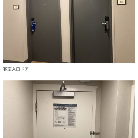
客室入口ドア