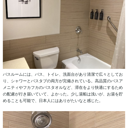
バスルームには、バス、トイレ、洗面台があり清潔で広々としてお
り、シャワーとバスタブの両方が完備されている。高品質のバスア
メニティやフカフカのバスタオルなど、滞在をより快適にするため
の配慮が行き届いていて、よかった。少し湯船は浅いが、お湯を貯
めることも可能で、日本人にはありがたいなと感じた。