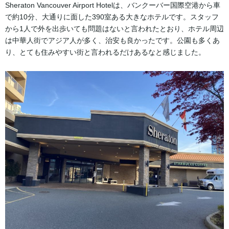
Sheraton Vancouver Airport Hotelは、バンクーバー国際空港から車
で約10分、大通りに面した390室ある大きなホテルです。スタッフ
から1人で外を出歩いても問題はないと言われたとおり、ホテル周辺
は中華人街でアジア人が多く、治安も良かったです。公園も多くあ
り、とても住みやすい街と言われるだけあるなと感じました。