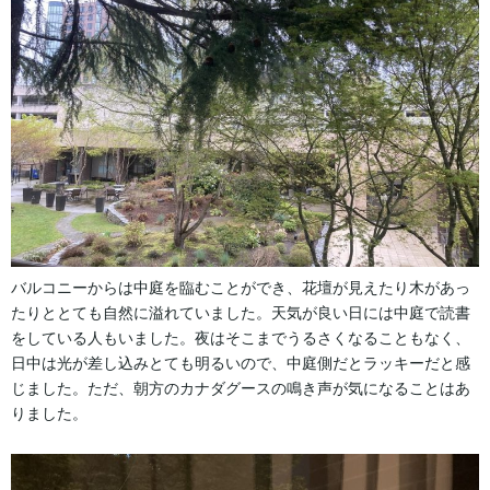
バルコニーからは中庭を臨むことができ、花壇が見えたり木があっ
たりととても自然に溢れていました。天気が良い日には中庭で読書
をしている人もいました。夜はそこまでうるさくなることもなく、
日中は光が差し込みとても明るいので、中庭側だとラッキーだと感
じました。ただ、朝方のカナダグースの鳴き声が気になることはあ
りました。