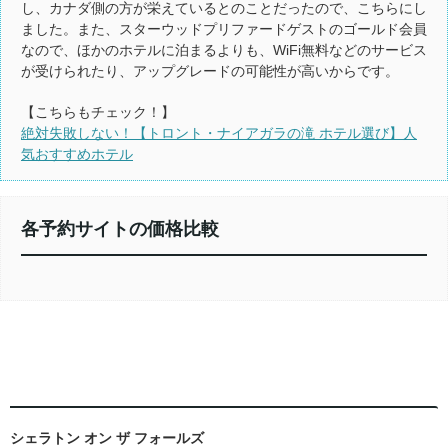
し、カナダ側の方が栄えているとのことだったので、こちらにし
ました。また、スターウッドプリファードゲストのゴールド会員
なので、ほかのホテルに泊まるよりも、WiFi無料などのサービス
が受けられたり、アップグレードの可能性が高いからです。
【こちらもチェック！】
絶対失敗しない！【トロント・ナイアガラの滝 ホテル選び】人
気おすすめホテル
各予約サイトの価格比較
シェラトン オン ザ フォールズ