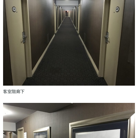
客室階廊下