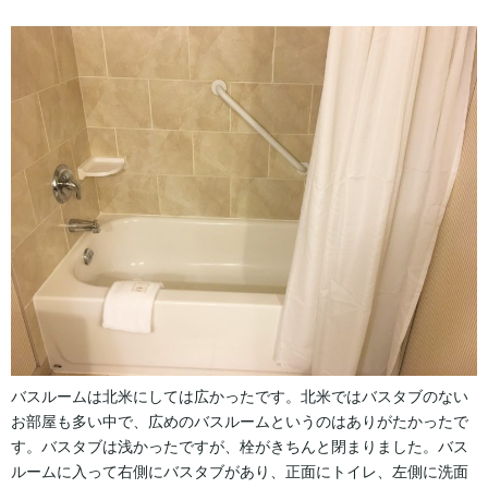
バスルームは北米にしては広かったです。北米ではバスタブのない
お部屋も多い中で、広めのバスルームというのはありがたかったで
す。バスタブは浅かったですが、栓がきちんと閉まりました。バス
ルームに入って右側にバスタブがあり、正面にトイレ、左側に洗面