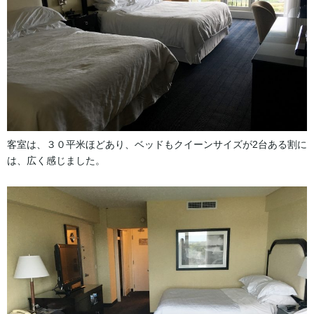
客室は、３０平米ほどあり、ベッドもクイーンサイズが2台ある割に
は、広く感じました。