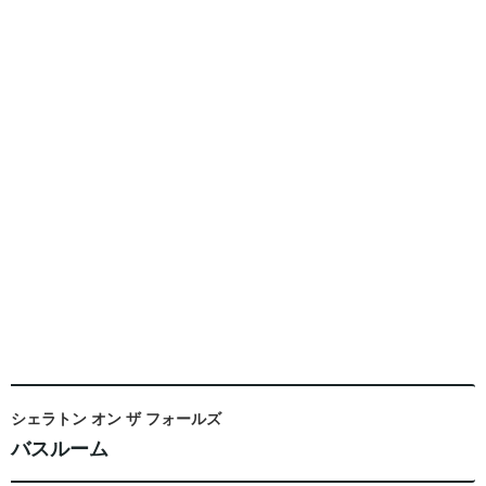
シェラトン オン ザ フォールズ
バスルーム