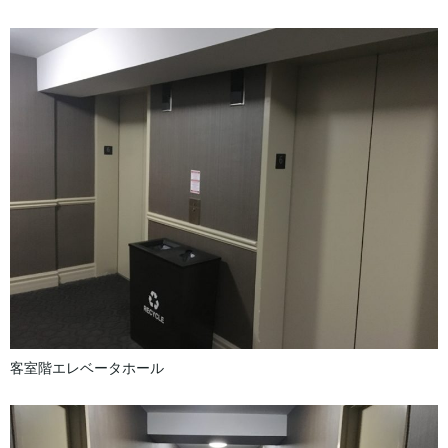
客室階エレベータホール