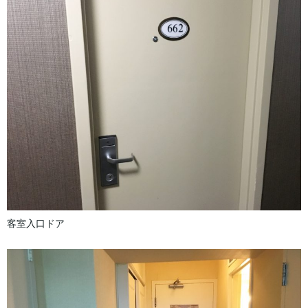
客室入口ドア