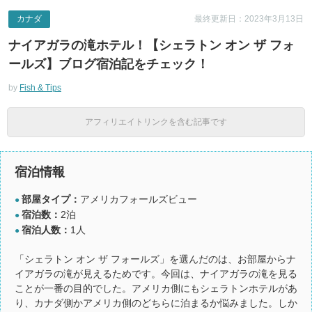
カナダ
最終更新日：2023年3月13日
ナイアガラの滝ホテル！【シェラトン オン ザ フォ
ールズ】ブログ宿泊記をチェック！
by
Fish & Tips
アフィリエイトリンクを含む記事です
宿泊情報
部屋タイプ：
アメリカフォールズビュー
●
宿泊数：
2泊
●
宿泊人数：
1人
●
「シェラトン オン ザ フォールズ」を選んだのは、お部屋からナ
イアガラの滝が見えるためです。今回は、ナイアガラの滝を見る
ことが一番の目的でした。アメリカ側にもシェラトンホテルがあ
り、カナダ側かアメリカ側のどちらに泊まるか悩みました。しか