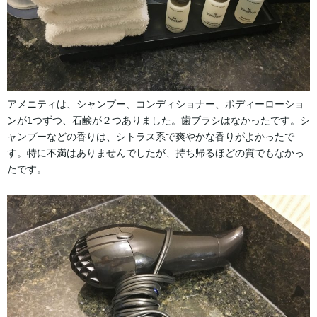
アメニティは、シャンプー、コンディショナー、ボディーローショ
ンが1つずつ、石鹸が２つありました。歯ブラシはなかったです。シ
ャンプーなどの香りは、シトラス系で爽やかな香りがよかったで
す。特に不満はありませんでしたが、持ち帰るほどの質でもなかっ
たです。