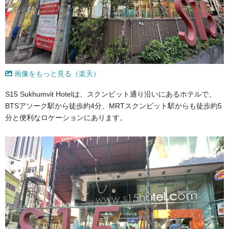
画像をもっと見る（楽天）
S15 Sukhumvit Hotelは、スクンビット通り沿いにあるホテルで、
BTSアソーク駅から徒歩約4分、MRTスクンビット駅からも徒歩約5
分と便利なロケーションにあります。