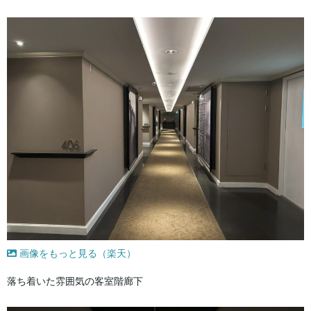
画像をもっと見る（楽天）
落ち着いた雰囲気の客室階廊下