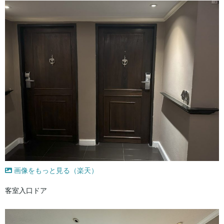
画像をもっと見る（楽天）
客室入口ドア