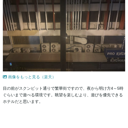
画像をもっと見る（楽天）
目の前がスクンビット通りで繁華街ですので、夜から明け方4～5時
ぐらいまで遊べる環境です。眺望を楽しむより、遊びを優先できる
ホテルだと思います。