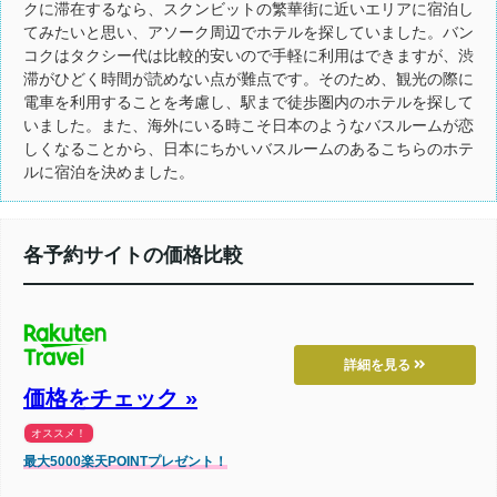
クに滞在するなら、スクンビットの繁華街に近いエリアに宿泊し
てみたいと思い、アソーク周辺でホテルを探していました。バン
コクはタクシー代は比較的安いので手軽に利用はできますが、渋
滞がひどく時間が読めない点が難点です。そのため、観光の際に
電車を利用することを考慮し、駅まで徒歩圏内のホテルを探して
いました。また、海外にいる時こそ日本のようなバスルームが恋
しくなることから、日本にちかいバスルームのあるこちらのホテ
ルに宿泊を決めました。
各予約サイトの価格比較
詳細を見る
価格をチェック »
オススメ！
最大5000楽天POINTプレゼント！