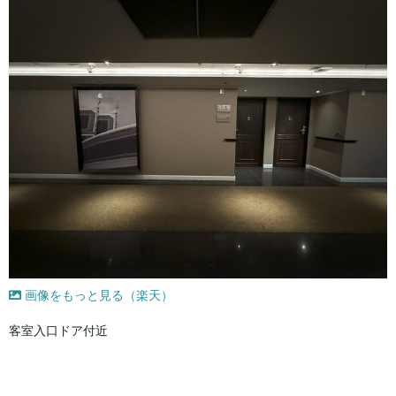
画像をもっと見る（楽天）
客室入口ドア付近