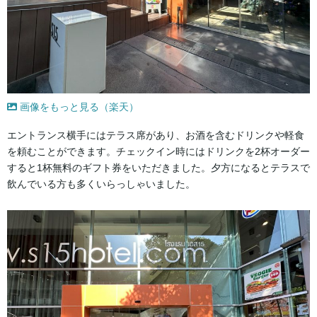
画像をもっと見る（楽天）
エントランス横手にはテラス席があり、お酒を含むドリンクや軽食
を頼むことができます。チェックイン時にはドリンクを2杯オーダー
すると1杯無料のギフト券をいただきました。夕方になるとテラスで
飲んでいる方も多くいらっしゃいました。