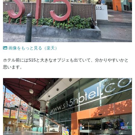
画像をもっと見る（楽天）
ホテル前にはS15と大きなオブジェも出ていて、分かりやすいかと
思います。