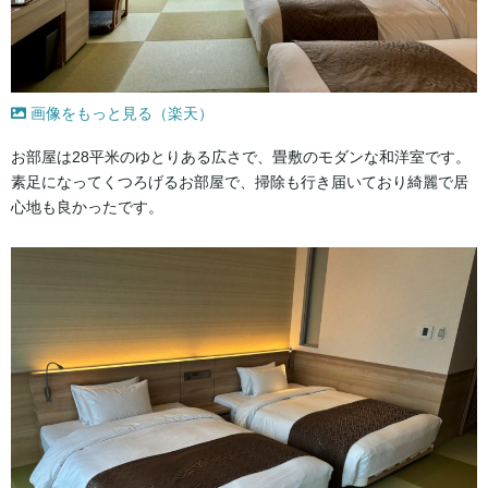
画像をもっと見る（楽天）
お部屋は28平米のゆとりある広さで、畳敷のモダンな和洋室です。
素足になってくつろげるお部屋で、掃除も行き届いており綺麗で居
心地も良かったです。