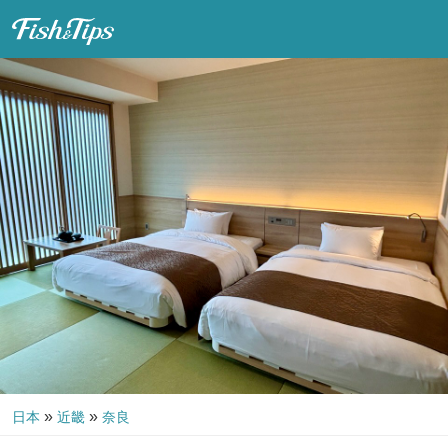
Fish & Tips
»
»
日本
近畿
奈良