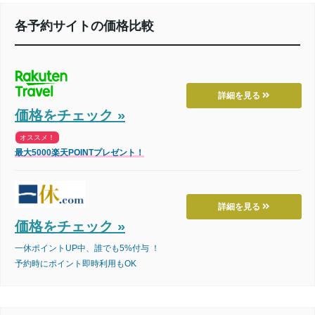
各予約サイトの価格比較
詳細を見る
価格をチェック »
オススメ！
最大5000楽天POINTプレゼント！
詳細を見る
価格をチェック »
一休ポイントUP中、誰でも5%付与 ！
予約時にポイント即時利用もOK