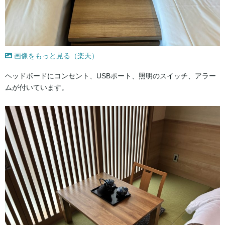
画像をもっと見る（楽天）
ヘッドボードにコンセント、USBポート、照明のスイッチ、アラー
ムが付いています。