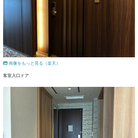
画像をもっと見る（楽天）
客室入口ドア