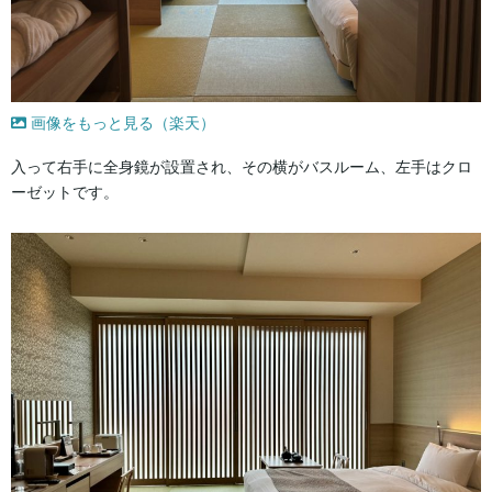
画像をもっと見る（楽天）
入って右手に全身鏡が設置され、その横がバスルーム、左手はクロ
ーゼットです。