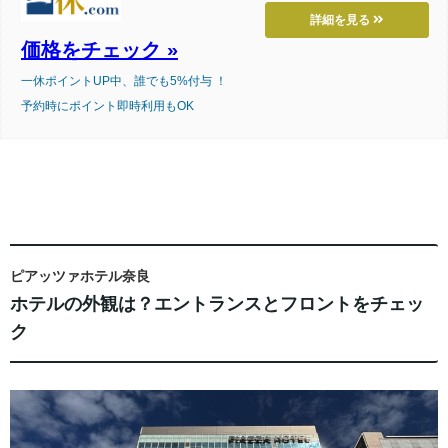
詳細を見る
価格をチェック »
一休ポイントUP中、誰でも5%付与 ！
予約時にポイント即時利用もOK
ピアッツァホテル奈良
ホテルの外観は？エントランスとフロントをチェッ
ク