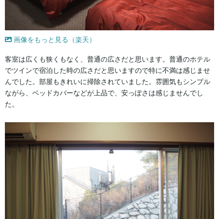
画像をもっと見る（楽天）
客室は広くも狭くもなく、普通の広さだと思います。普通のホテル
でツインで宿泊した時の広さだと思いますので特に不満は感じませ
んでした。部屋もきれいに掃除されていました。雰囲気もシンプル
ながら、ベッドカバーなどが上品で、安っぽさは感じませんでし
た。