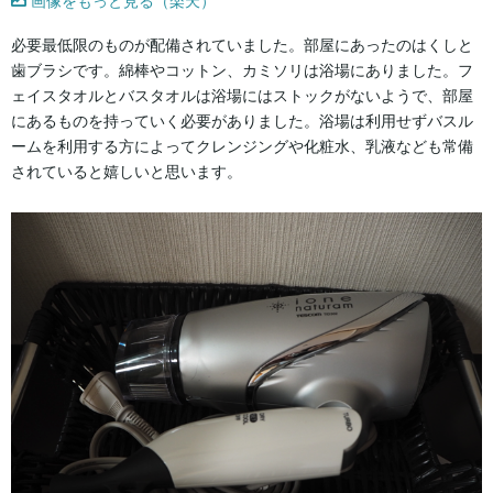
画像をもっと見る（楽天）
必要最低限のものが配備されていました。部屋にあったのはくしと
歯ブラシです。綿棒やコットン、カミソリは浴場にありました。フ
ェイスタオルとバスタオルは浴場にはストックがないようで、部屋
にあるものを持っていく必要がありました。浴場は利用せずバスル
ームを利用する方によってクレンジングや化粧水、乳液なども常備
されていると嬉しいと思います。