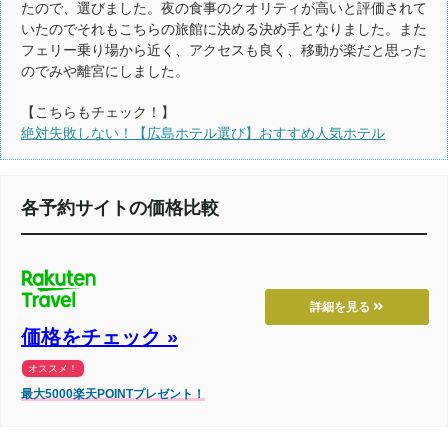
たので、選びました。夜の食事のクオリティが高いと評価されて
いたのでそれもこちらの旅館に決める決め手となりました。また
フェリー乗り場から近く、アクセスも良く、移動が楽だと思った
のでみや離宮にしました。
【こちらもチェック！】
絶対失敗しない！【広島ホテル選び】おすすめ人気ホテル
各予約サイトの価格比較
詳細を見る
価格をチェック »
オススメ！
最大5000楽天POINTプレゼント！