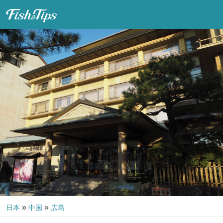
Fish & Tips
»
»
日本
中国
広島