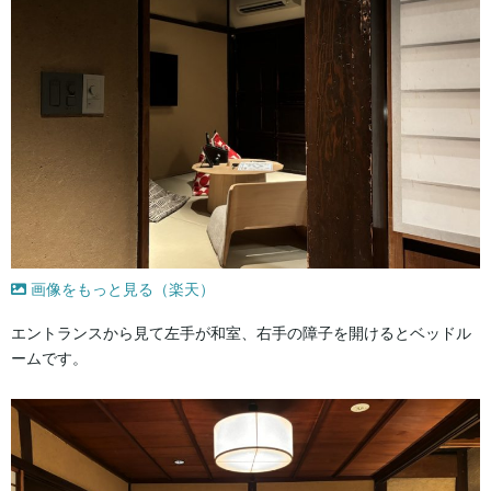
画像をもっと見る（楽天）
エントランスから見て左手が和室、右手の障子を開けるとベッドル
ームです。