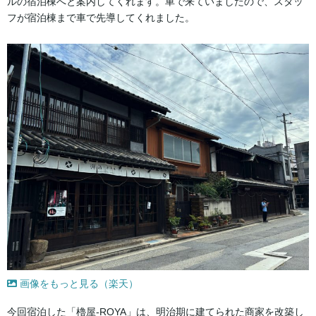
ルの宿泊棟へと案内してくれます。車で来ていましたので、スタッ
フが宿泊棟まで車で先導してくれました。
画像をもっと見る（楽天）
今回宿泊した「櫓屋-ROYA」は、明治期に建てられた商家を改築し