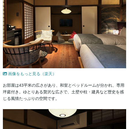
画像をもっと見る（楽天）
お部屋は43平米の広さがあり、和室とベッドルームが分かれ、専用
坪庭付き。ゆとりある贅沢な広さで、土壁や柱・建具など歴史を感
じる風情たっぷりの空間です。