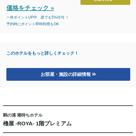
価格をチェック »
一休ポイントUP中、誰でも5%付与 ！
予約時にポイント即時利用もOK
このホテルをもっと詳しくチェック！
お部屋・施設の詳細情報
鞆の浦 潮待ちホテル
櫓屋 -ROYA- 1階プレミアム