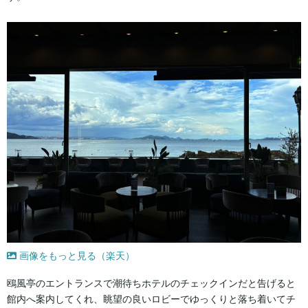
画像をもっと見る（楽天）
鴎風亭のエントランスで潮待ちホテルのチェックインだと告げると
館内へ案内してくれ、眺望の良いロビーでゆっくりと落ち着いてチ