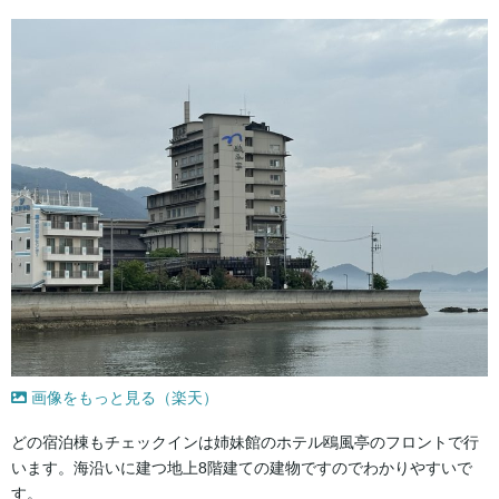
画像をもっと見る（楽天）
どの宿泊棟もチェックインは姉妹館のホテル鴎風亭のフロントで行
います。海沿いに建つ地上8階建ての建物ですのでわかりやすいで
す。