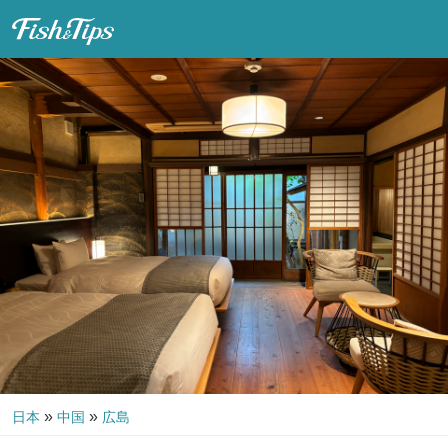
Fish & Tips
»
»
日本
中国
広島