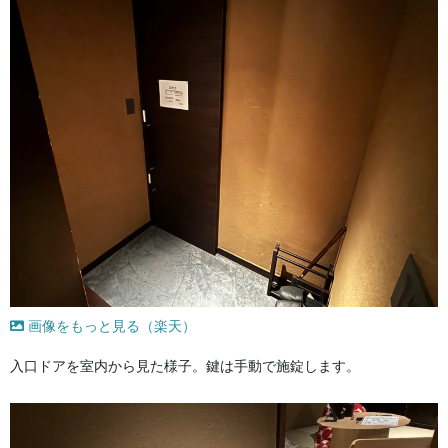
画像をもっと見る（楽天）
入口ドアを室内から見た様子。鍵は手動で施錠します。