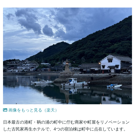
画像をもっと見る（楽天）
日本最古の港町・鞆の浦の町中に佇む商家や町屋をリノベーション
した古民家再生ホテルで、4つの宿泊棟は町中に点在しています。