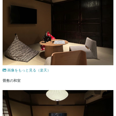
画像をもっと見る（楽天）
畳敷の和室