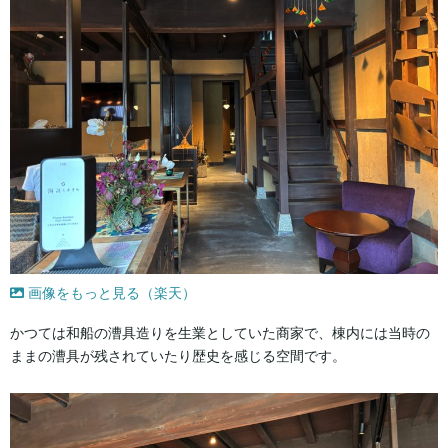
画像をもっと見る（楽天）
かつては和船の漕具造りを生業としていた商家で、棟内には当時の
ままの漕具が残されていたり歴史を感じる空間です。