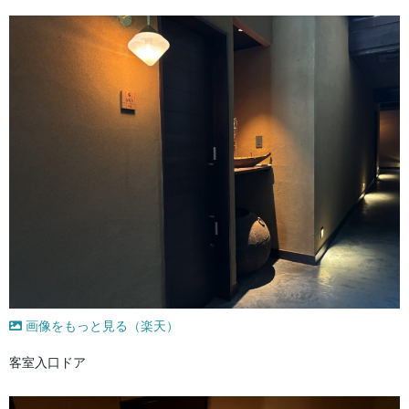
画像をもっと見る（楽天）
客室入口ドア