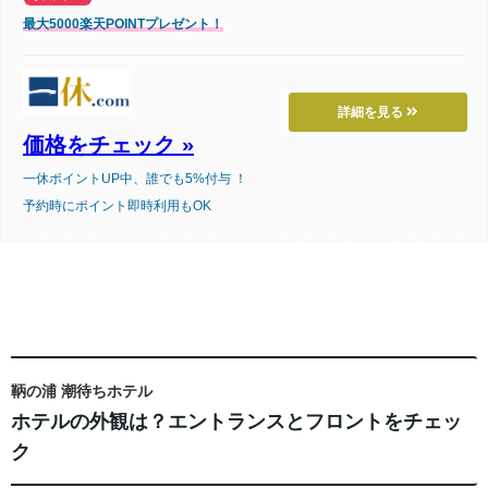
最大5000楽天POINTプレゼント！
詳細を見る
価格をチェック »
一休ポイントUP中、誰でも5%付与 ！
予約時にポイント即時利用もOK
鞆の浦 潮待ちホテル
ホテルの外観は？エントランスとフロントをチェッ
ク