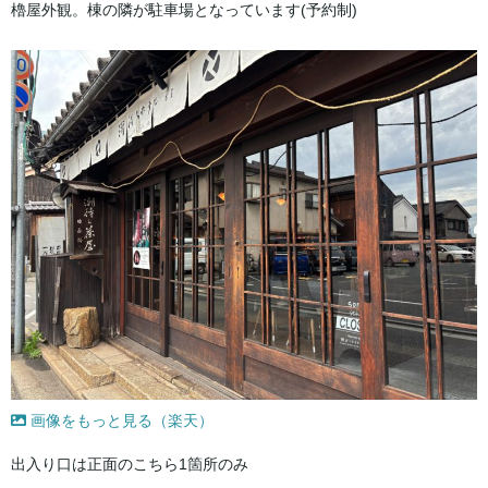
櫓屋外観。棟の隣が駐車場となっています(予約制)
画像をもっと見る（楽天）
出入り口は正面のこちら1箇所のみ