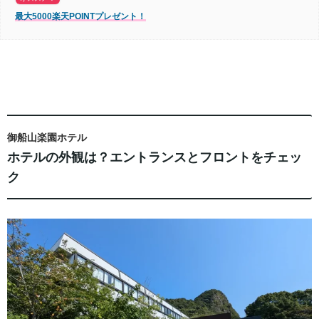
最大5000楽天POINTプレゼント！
御船山楽園ホテル
ホテルの外観は？エントランスとフロントをチェッ
ク