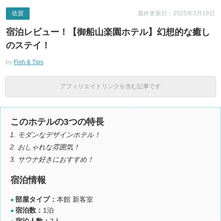
佐賀
最終更新日：2025年3月18日
宿泊レビュー！【御船山楽園ホテル】幻想的な癒し
のステイ！
by
Fish & Tips
アフィリエイトリンクを含む記事です
このホテルの3つの特長
モダンなデザインホテル！
おしゃれな雰囲気！
サウナ好きにおすすめ！
宿泊情報
部屋タイプ：
本館 新客室
●
宿泊数：
1泊
●
宿泊人数：
2人