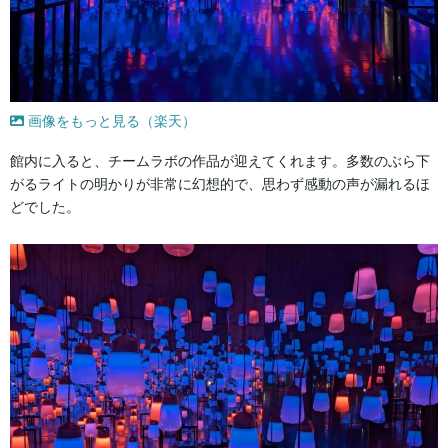
画像をもっと見る（楽天）
館内に入ると、チームラボの作品が迎えてくれます。多数のぶら下
がるライトの明かりが非常に幻想的で、思わず感動の声が漏れるほ
どでした。