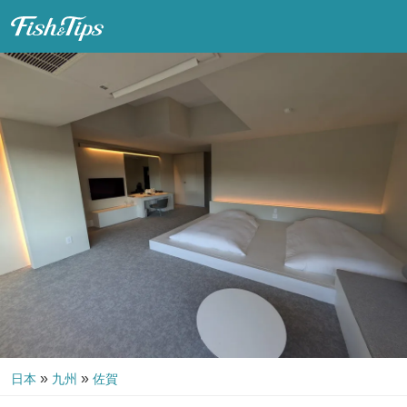
Fish & Tips
»
»
日本
九州
佐賀