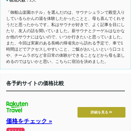
●
「御船山楽園ホテル」を選んだのは、サウナシュランで殿堂入り
しているらかんの湯を体験したかったことと、母も喜んでくれそ
うだと思ったからです。私はサウナが好きで、よく記事を目にし
たり、友人の話を聞いていました。薪サウナとクーゲルはなかな
か他のサウナにはないので、いつか行きたいと思っていました。
また、今回は実家のある長崎の帰省先から訪れる予定で、車で1
時間ほどでアクセスしやすいこと、ご飯がおいしいという口コミ
や、チームラボなど非日常の体験ができることなどから母も楽し
めるのではないかと思い、こちらに宿泊を決めました。
各予約サイトの価格比較
詳細を見る
価格をチェック »
オススメ！