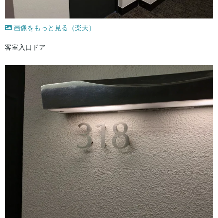
画像をもっと見る（楽天）
客室入口ドア