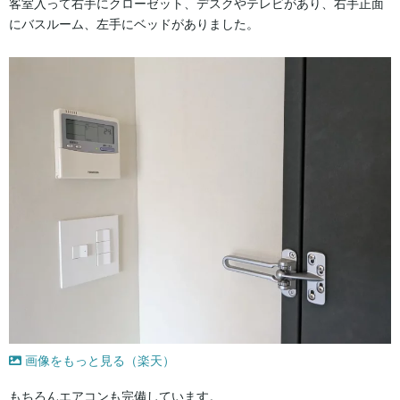
客室入って右手にクローゼット、デスクやテレビがあり、右手正面
にバスルーム、左手にベッドがありました。
画像をもっと見る（楽天）
もちろんエアコンも完備しています。