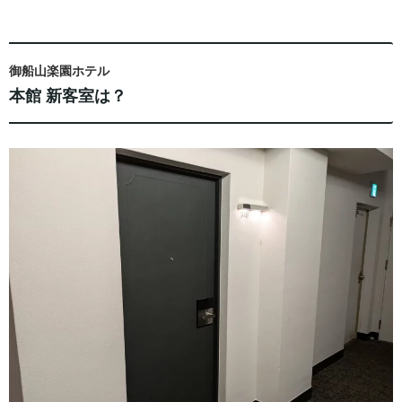
御船山楽園ホテル
本館 新客室は？