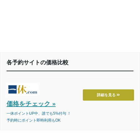
各予約サイトの価格比較
詳細を見る
価格をチェック »
一休ポイントUP中、誰でも5%付与 ！
予約時にポイント即時利用もOK