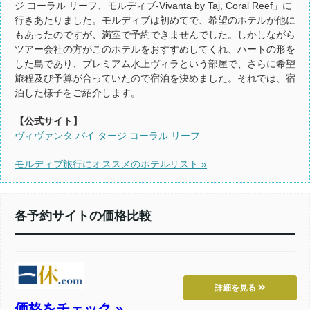
ジ コーラル リーフ、モルディブ-Vivanta by Taj, Coral Reef」に
行きあたりました。モルディブは初めてで、希望のホテルが他に
もあったのですが、満室で予約できませんでした。しかしながら
ツアー会社の方がこのホテルをおすすめしてくれ、ハートの形を
した島であり、プレミアム水上ヴィラという部屋で、さらに希望
旅程及び予算が合っていたので宿泊を決めました。それでは、宿
泊した様子をご紹介します。
【公式サイト】
ヴィヴァンタ バイ タージ コーラル リーフ
モルディブ旅行にオススメのホテルリスト »
各予約サイトの価格比較
詳細を見る
価格をチェック »