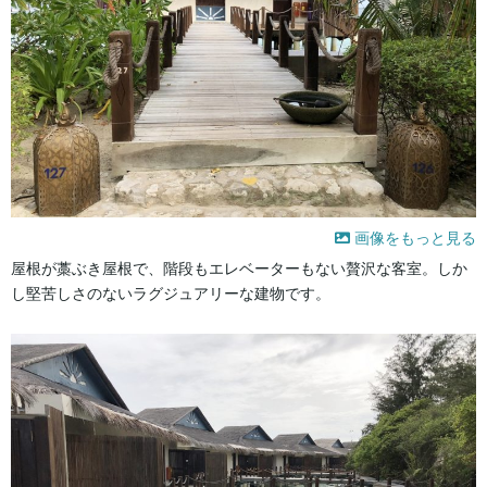
画像をもっと見る
屋根が藁ぶき屋根で、階段もエレベーターもない贅沢な客室。しか
し堅苦しさのないラグジュアリーな建物です。