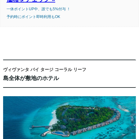
一休ポイントUP中、誰でも5%付与 ！
予約時にポイント即時利用もOK
ヴィヴァンタ バイ タージ コーラル リーフ
島全体が敷地のホテル