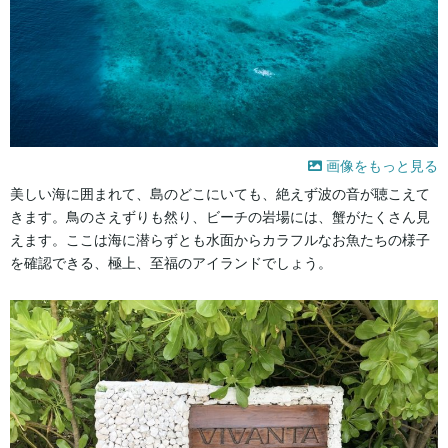
画像をもっと見る
美しい海に囲まれて、島のどこにいても、絶えず波の音が聴こえて
きます。鳥のさえずりも然り、ビーチの岩場には、蟹がたくさん見
えます。ここは海に潜らずとも水面からカラフルなお魚たちの様子
を確認できる、極上、至福のアイランドでしょう。