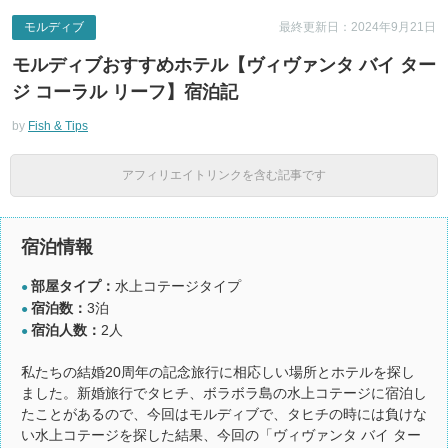
モルディブ
最終更新日：2024年9月21日
モルディブおすすめホテル【ヴィヴァンタ バイ ター
ジ コーラル リーフ】宿泊記
by
Fish & Tips
アフィリエイトリンクを含む記事です
宿泊情報
部屋タイプ：
水上コテージタイプ
●
宿泊数：
3泊
●
宿泊人数：
2人
●
私たちの結婚20周年の記念旅行に相応しい場所とホテルを探し
ました。新婚旅行でタヒチ、ボラボラ島の水上コテージに宿泊し
たことがあるので、今回はモルディブで、タヒチの時には負けな
い水上コテージを探した結果、今回の「ヴィヴァンタ バイ ター