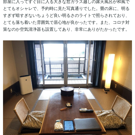
部屋に入ってすぐ目に入る大きな窓ガラス越しの露天風呂が和風で
とてもオシャレで、予約時に見た写真通りでした。畳の床に、明る
すぎず暗すぎないちょうど良い明るさのライトで照らされており、
とても落ち着いた雰囲気で居心地が良かったです。また、コロナ対
策なのか空気清浄器も設置してあり、非常にありがたかったです。