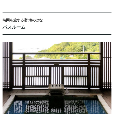
時間を旅する宿 海のはな
バスルーム