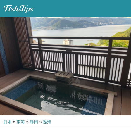
Fish & Tips
»
»
»
日本
東海
静岡
熱海