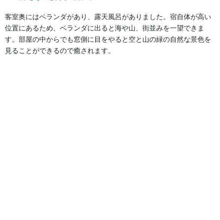
客室奥にはベランダがあり、露天風呂がありました。宿自体が高い
位置にあるため、ベランダに出ると海や山、街並みを一望できま
す。部屋の中からでも窓側に目をやると空と山の緑の自然な景色を
見ることができるので癒されます。