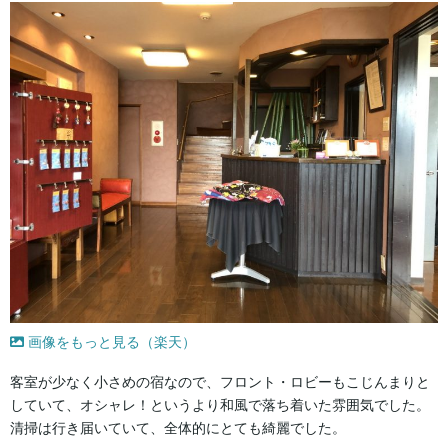
画像をもっと見る（楽天）
客室が少なく小さめの宿なので、フロント・ロビーもこじんまりと
していて、オシャレ！というより和風で落ち着いた雰囲気でした。
清掃は行き届いていて、全体的にとても綺麗でした。