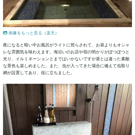
画像をもっと見る（楽天）
夜になると暗い中お風呂がライトに照らされて、お昼よりもオシャ
レな雰囲気を味わえます。海沿いのお店や宿の明かりがぽつぽつと
光り、イルミネーションとまではいかないですが昼とは違った素敵
な景色も楽しめました。また、虫が入ってきた場合に備えて虫取り
網が設置してあり、役に立ちました。