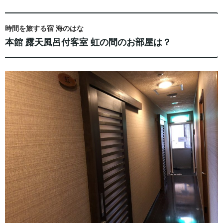
時間を旅する宿 海のはな
本館 露天風呂付客室 虹の間のお部屋は？