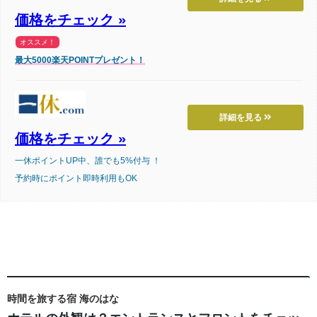
価格をチェック »
オススメ！
最大5000楽天POINTプレゼント！
詳細を見る
価格をチェック »
一休ポイントUP中、誰でも5%付与 ！
予約時にポイント即時利用もOK
時間を旅する宿 海のはな