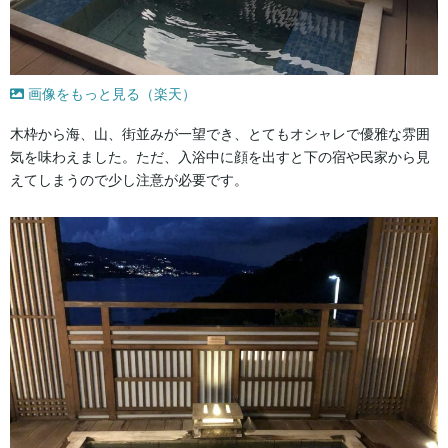
画像をもっと見る（楽天）
木枠から海、山、街並みが一望でき、とてもオシャレで優雅な雰囲
気を味わえました。ただ、入浴中に顔を出すと下の宿や民家から見
えてしまうので少し注意が必要です。