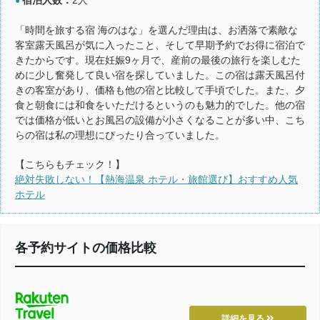
●
「時間を旅する宿 海のはな」を選んだ理由は、お洒落で素敵な
客室露天風呂が気に入ったこと、そして早期予約でお得に宿泊で
きたからです。現在妊娠9ヶ月で、産前の最後の旅行を楽しむた
めに少し奮発して良い宿を探していました。この宿は露天風呂付
きの客室があり、価格も他の宿と比較して手頃でした。また、夕
食と朝食には和食をいただけるというのも魅力的でした。他の宿
では価格が低いとお風呂の設備が小さくなることが多い中、こち
らの宿は私の理想にぴったり合っていました。
【こちらもチェック！】
絶対失敗しない！【熱海温泉 ホテル・旅館選び】おすすめ人気
ホテル
各予約サイトの価格比較
詳細を見る