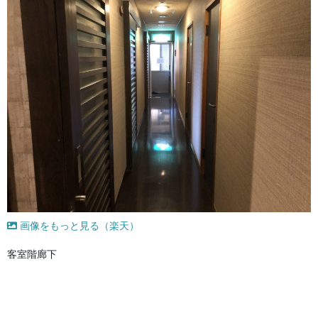
画像をもっと見る（楽天）
客室階廊下