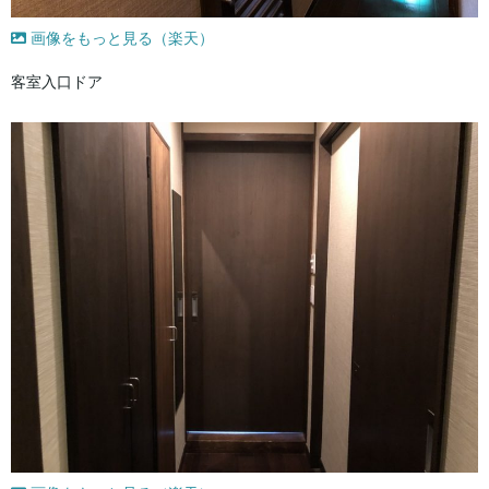
画像をもっと見る（楽天）
客室入口ドア