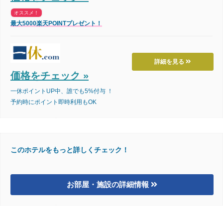
オススメ！
最大5000楽天POINTプレゼント！
詳細を見る
価格をチェック »
一休ポイントUP中、誰でも5%付与 ！
予約時にポイント即時利用もOK
このホテルをもっと詳しくチェック！
お部屋・施設の詳細情報