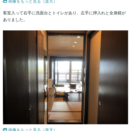
画像をもっと見る（楽天）
客室入って右手に洗面台とトイレがあり、左手に押入れと全身鏡が
ありました。
画像をもっと見る（楽天）