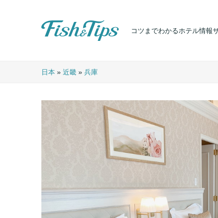
コツまでわかるホテル情報
Fish & Tips
日本
»
近畿
»
兵庫