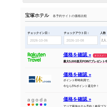
宝塚ホテル
各予約サイトの価格比較
チェックイン日：
チェックアウト日：
人数
価格を確認 »
オススメ！
最大5,000楽天POINTプレゼント
価格を確認 »
ポイント即時利用で、
今なら5%ポイント還元中！
価格を確認 »
アジア最強ホテル予約！格安プラ