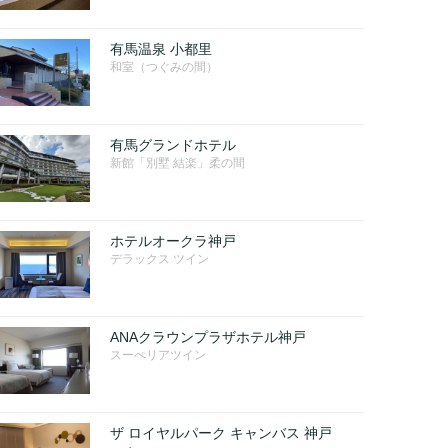
有馬温泉 小都里
和室（つぐみの間）
有馬グランドホテル
新館「別墅 結楽」柔の間
ホテルオークラ神戸
デラックス ツイン
ANAクラウンプラザホテル神戸
スーぺリアツイン
ザ ロイヤルパーク キャンバス 神戸