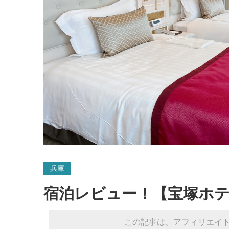
兵庫
宿泊レビュー！【宝塚ホ
この記事は、アフィリエイ