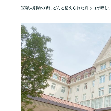
宝塚大劇場の隣にどんと構えられた真っ白が眩し