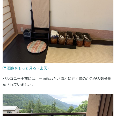
画像をもっと見る（楽天）
バルコニー手前には、一面鏡台とお風呂に行く際のかごが人数分用
意されていました。