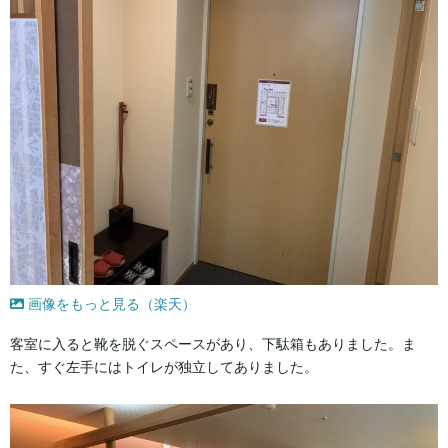
画像をもっと見る（楽天）
客室に入ると靴を脱ぐスペースがあり、下駄箱もありました。ま
た、すぐ左手にはトイレが独立してありました。