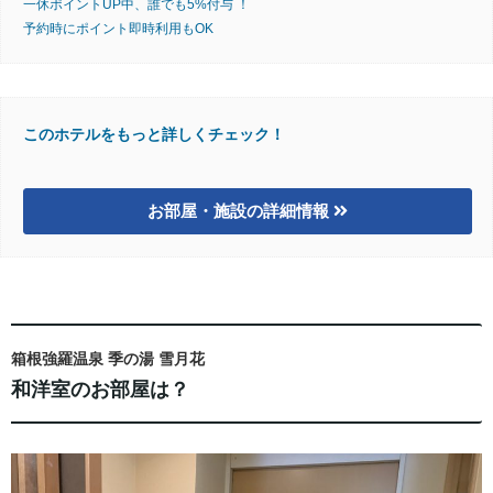
一休ポイントUP中、誰でも5%付与 ！
予約時にポイント即時利用もOK
このホテルをもっと詳しくチェック！
お部屋・施設の詳細情報
箱根強羅温泉 季の湯 雪月花
和洋室のお部屋は？