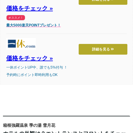
価格をチェック »
オススメ！
最大5000楽天POINTプレゼント！
詳細を見る
価格をチェック »
一休ポイントUP中、誰でも5%付与 ！
予約時にポイント即時利用もOK
箱根強羅温泉 季の湯 雪月花