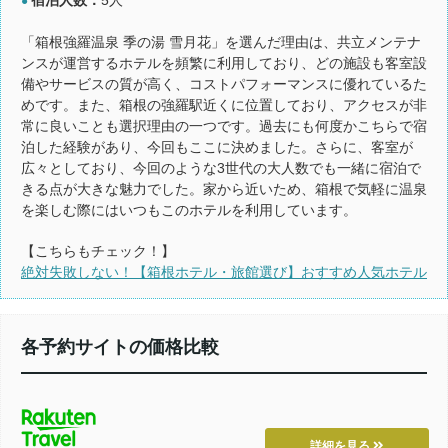
●
「箱根強羅温泉 季の湯 雪月花」を選んだ理由は、共立メンテナ
ンスが運営するホテルを頻繁に利用しており、どの施設も客室設
備やサービスの質が高く、コストパフォーマンスに優れているた
めです。また、箱根の強羅駅近くに位置しており、アクセスが非
常に良いことも選択理由の一つです。過去にも何度かこちらで宿
泊した経験があり、今回もここに決めました。さらに、客室が
広々としており、今回のような3世代の大人数でも一緒に宿泊で
きる点が大きな魅力でした。家から近いため、箱根で気軽に温泉
を楽しむ際にはいつもこのホテルを利用しています。
【こちらもチェック！】
絶対失敗しない！【箱根ホテル・旅館選び】おすすめ人気ホテル
各予約サイトの価格比較
詳細を見る