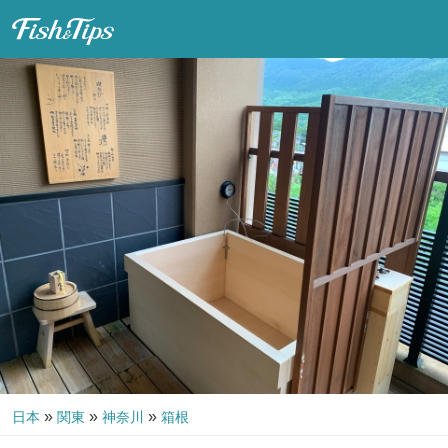
Fish & Tips
»
»
»
日本
関東
神奈川
箱根