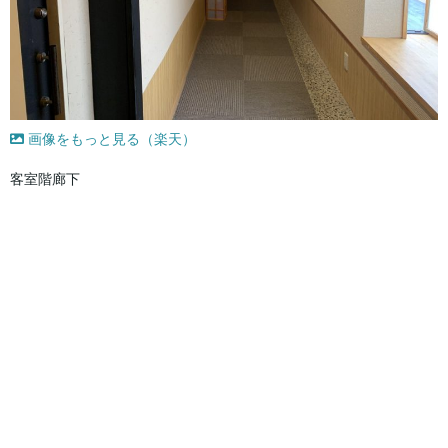
画像をもっと見る（楽天）
客室階廊下