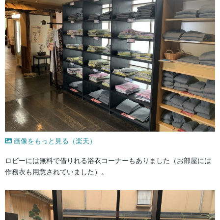
画像をもっと見る（楽天）
ロビーには無料で借りれる浴衣コーナーもありました（お部屋には
作務衣も用意されていました）。