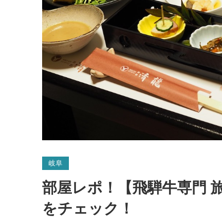
岐阜
部屋レポ！【飛騨牛専門 
をチェック！