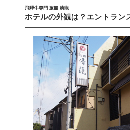
飛騨牛専門 旅館 清龍
ホテルの外観は？エントラン