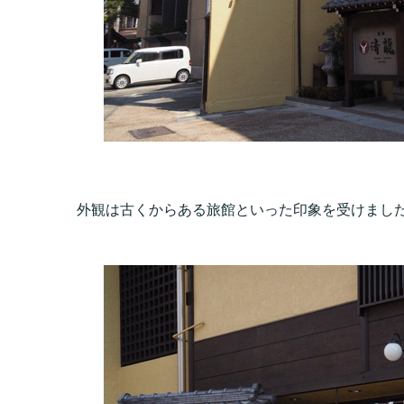
外観は古くからある旅館といった印象を受けまし