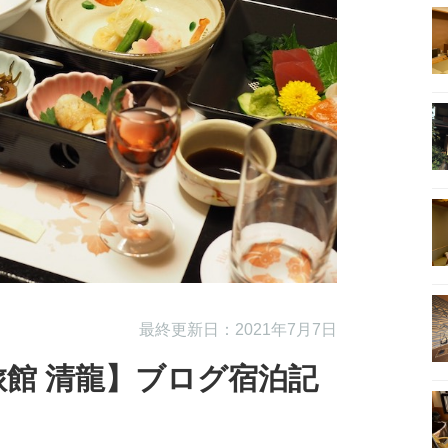
最終更新日：2021年7月7日
旅館 清龍】ブログ宿泊記