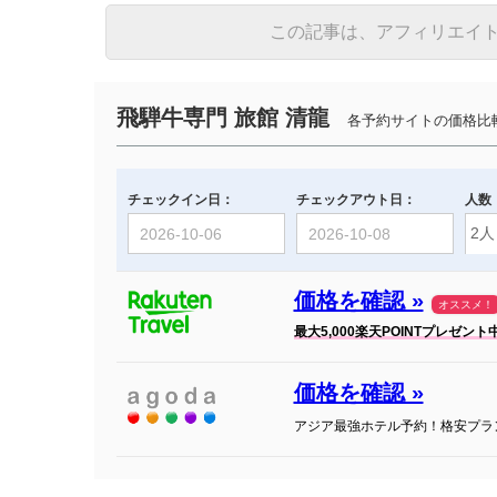
この記事は、アフィリエイ
飛騨牛専門 旅館 清龍
各予約サイトの価格比
チェックイン日：
チェックアウト日：
人数
価格を確認 »
オススメ！
最大5,000楽天POINTプレゼント
価格を確認 »
アジア最強ホテル予約！格安プラ