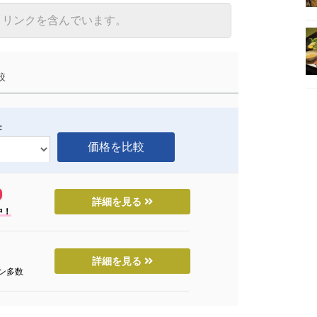
トリンクを含んでいます。
較
：
詳細を見る
中！
詳細を見る
ン多数