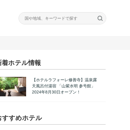
新着ホテル情報
【ホテルラフォーレ修善寺】温泉露
天風呂付湯宿 「山紫水明 参号館」
2024年8月30日オープン！
おすすめホテル