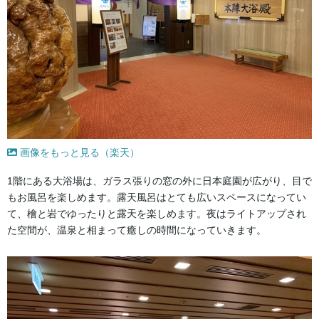
画像をもっと見る（楽天）
1階にある大浴場は、ガラス張りの窓の外に日本庭園が広がり、目で
もお風呂を楽しめます。露天風呂はとても広いスペースになってい
て、檜と岩でゆったりと露天を楽しめます。夜はライトアップされ
た空間が、温泉と相まって癒しの時間になっていきます。