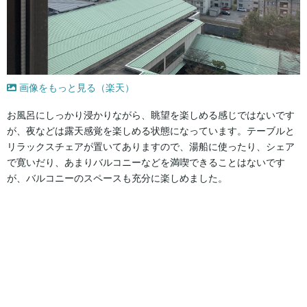
画像をもっと見る（楽天）
お風呂にしっかり浸かりながら、眺望を楽しめる感じではないです
が、夜などは露天感覚を楽しめる状態になっています。テーブルと
リラックスチェアが置いてありますので、湯船に使ったり、シェア
で寛いだり、あまりバルコニーなどを満喫できることはないです
が、バルコニーのスペースも充分に楽しめました。