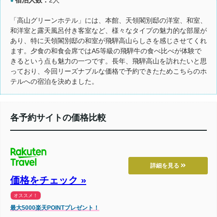
●
「高山グリーンホテル」には、本館、天領閣別邸の洋室、和室、
和洋室と露天風呂付き客室など、様々なタイプの魅力的な部屋が
あり、特に天領閣別邸の和室が飛騨高山らしさを感じさせてくれ
ます。夕食の和食会席ではA5等級の飛騨牛の食べ比べが体験で
きるという点も魅力の一つです。長年、飛騨高山を訪れたいと思
っており、今回リーズナブルな価格で予約できたためこちらのホ
テルへの宿泊を決めました。
各予約サイトの価格比較
詳細を見る
価格をチェック »
オススメ！
最大5000楽天POINTプレゼント！