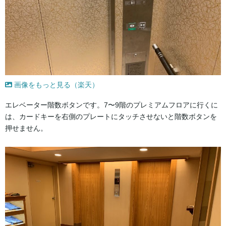
画像をもっと見る（楽天）
エレベーター階数ボタンです。7〜9階のプレミアムフロアに行くに
は、カードキーを右側のプレートにタッチさせないと階数ボタンを
押せません。