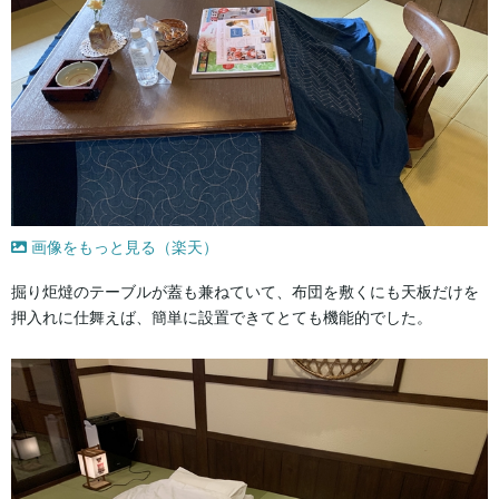
画像をもっと見る（楽天）
掘り炬燵のテーブルが蓋も兼ねていて、布団を敷くにも天板だけを
押入れに仕舞えば、簡単に設置できてとても機能的でした。