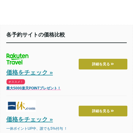
各予約サイトの価格比較
詳細を見る
価格をチェック »
オススメ！
最大5000楽天POINTプレゼント！
詳細を見る
価格をチェック »
一休ポイントUP中、誰でも5%付与 ！