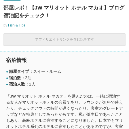
部屋レポ！【JW マリオット ホテル マカオ】ブログ
宿泊記をチェック！
by
Fish & Tips
アフィリエイトリンクを含む記事です
宿泊情報
部屋タイプ：
スイートルーム
●
宿泊数：
2泊
●
宿泊人数：
2人
●
「JW マリオット ホテル マカオ」を選んだのは、一緒に宿泊す
る友人がマリオットホテルの会員であり、ラウンジが無料で使え
たり、チェックアウトの時間が遅くなったり、客室のグレードア
ップなどが特典としてあったからです。私が誕生日であったこと
もあり、高級ホテルに宿泊することになりました。日本でもマリ
オットホテル系列のホテルに宿泊したことがあるのですが、客室