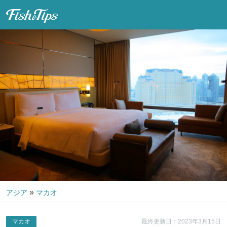
Fish & Tips
»
アジア
マカオ
マカオ
最終更新日：2023年3月15日