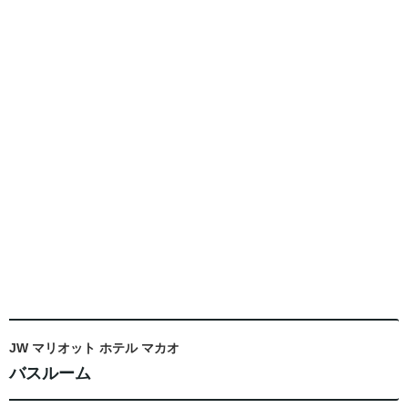
JW マリオット ホテル マカオ
バスルーム