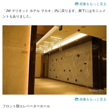
画像をもっと見る
「JW マリオット ホテル マカオ」内に戻ります。廊下にはモニュメ
ントもありました。
画像をもっと見る
フロント階エレベーターホール