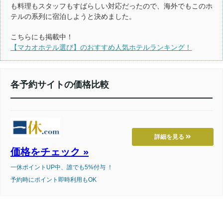
も料理もスタッフもすばらしい対応だったので、海外でもこのホ
テルの系列に宿泊しようと決めました。
こちらにも掲載中！
【マカオホテル選び】のおすすめ人気ホテルランキング！
各予約サイトの価格比較
詳細を見る
価格をチェック »
一休ポイントUP中、誰でも5%付与 ！
予約時にポイント即時利用もOK