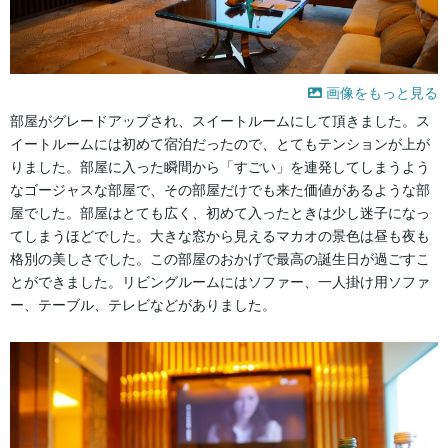
画像をもっと見る
部屋がグレードアップされ、スイートルームにして頂きました。ス
イートルームには初めて宿泊だったので、とてもテンションが上が
りました。部屋に入った瞬間から「すごい」を連発してしまうよう
なゴージャスな部屋で、その部屋だけでも来た価値があるような部
屋でした。部屋はとても広く、初めて入ったときは少し迷子になっ
てしまうほどでした。大きな窓から見えるマカオの景色は昼も夜も
格別の美しさでした。この部屋のおかげで最高の誕生日が過ごすこ
とができました。リビングルームにはソファー、一人掛け用ソファ
ー、テーブル、テレビなどがありました。