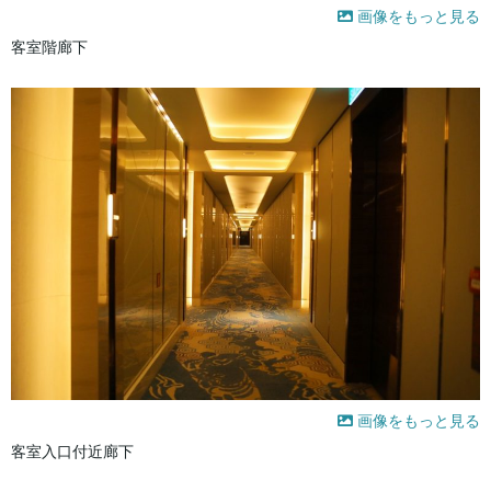
画像をもっと見る
客室階廊下
画像をもっと見る
客室入口付近廊下