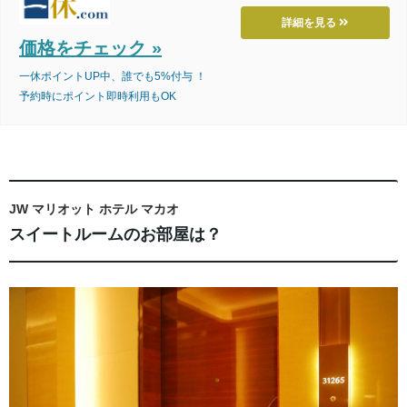
詳細を見る
価格をチェック »
一休ポイントUP中、誰でも5%付与 ！
予約時にポイント即時利用もOK
JW マリオット ホテル マカオ
スイートルームのお部屋は？