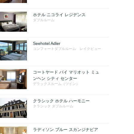
ホテル ニコライ レジデンス
ダブルルーム
Seehotel Adler
コンフォートダブルルーム レイクビュー
コートヤード バイ マリオット ミュ
ンヘン シティ センター
デラックスルーム（ツイン）
クラシック ホテル ハーモニー
クラシック ダブルルーム
ラディソン ブルー スカンジナビア