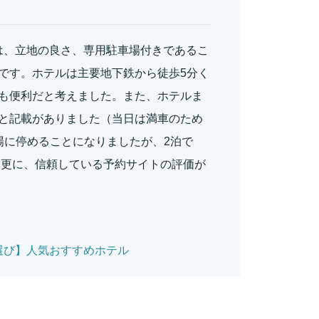
は、立地の良さ、専用駐車場付きであるこ
です。ホテルは主要地下鉄から徒歩5分く
も便利だと考えました。また、ホテルま
と記載がありました（当日は満車のため
場に停めることになりましたが、2泊で
。更に、信頼している予約サイトの評価が
選び】人気おすすめホテル