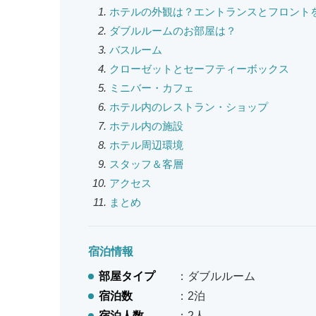
ホテルの外観は？エントランスとフロント
ダブルルームのお部屋は？
バスルーム
クローゼットとセーフティーボックス
ミニバー・カフェ
ホテル内のレストラン・ショップ
ホテル内の施設
ホテル周辺環境
スタッフ＆客層
アクセス
まとめ
宿泊情報
部屋タイプ
：ダブルルーム
宿泊数
：2泊
宿泊人数
：2人