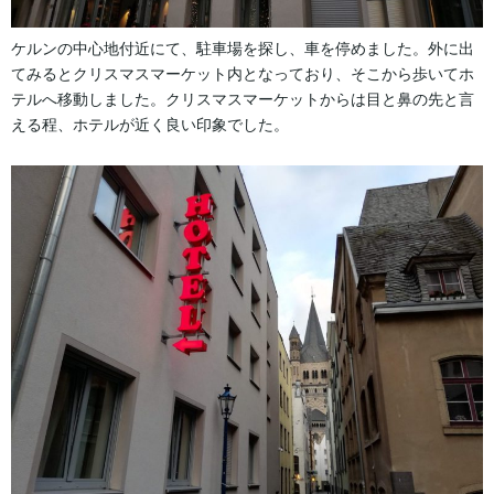
ケルンの中心地付近にて、駐車場を探し、車を停めました。外に出
てみるとクリスマスマーケット内となっており、そこから歩いてホ
テルへ移動しました。クリスマスマーケットからは目と鼻の先と言
える程、ホテルが近く良い印象でした。