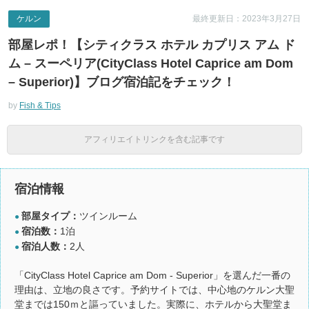
ケルン
最終更新日：2023年3月27日
部屋レポ！【シティクラス ホテル カプリス アム ド
ム – スーペリア(CityClass Hotel Caprice am Dom
– Superior)】ブログ宿泊記をチェック！
by
Fish & Tips
アフィリエイトリンクを含む記事です
宿泊情報
部屋タイプ：
ツインルーム
●
宿泊数：
1泊
●
宿泊人数：
2人
●
「CityClass Hotel Caprice am Dom - Superior」を選んだ一番の
理由は、立地の良さです。予約サイトでは、中心地のケルン大聖
堂までは150ｍと謳っていました。実際に、ホテルから大聖堂ま