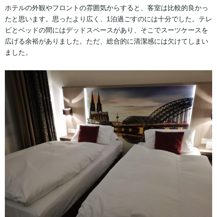
ホテルの外観やフロントの雰囲気からすると、客室は比較的良かっ
たと思います。思ったより広く、1泊過ごすのには十分でした。テレ
ビとベッドの間にはデッドスペースがあり、そこでスーツケースを
広げる余裕がありました。ただ、総合的に清潔感には欠けてしまい
ました。