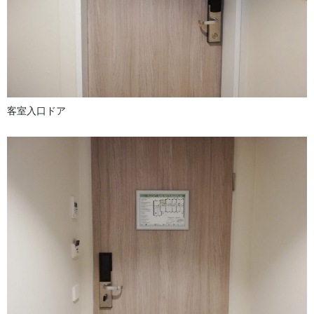
客室入口ドア