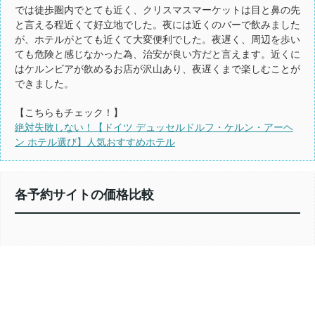
では徒歩圏内でとても近く、クリスマスマーケットは目と鼻の先
と言える程近くて好立地でした。夜には近くのバーで飲みました
が、ホテルがとても近くて大変便利でした。夜遅く、周辺を歩い
ても危険と感じなかった為、治安が良い方だと言えます。近くに
はケルンビアが飲めるお店が沢山あり、夜遅くまで楽しむことが
できました。
【こちらもチェック！】
絶対失敗しない！【ドイツ デュッセルドルフ・ケルン・アーヘ
ン ホテル選び】人気おすすめホテル
各予約サイトの価格比較