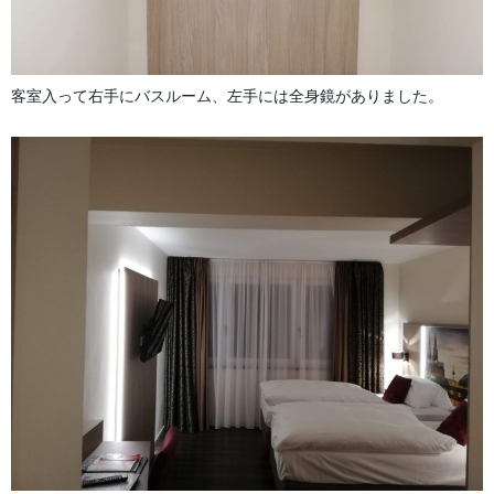
客室入って右手にバスルーム、左手には全身鏡がありました。